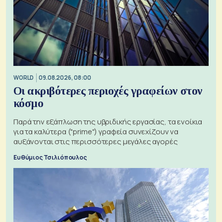
WORLD
09.08.2026, 08:00
Οι ακριβότερες περιοχές γραφείων στον
κόσμο
Παρά την εξάπλωση της υβριδικής εργασίας, τα ενοίκια
για τα καλύτερα ("prime") γραφεία συνεχίζουν να
αυξάνονται στις περισσότερες μεγάλες αγορές
Ευθύμιος Τσιλιόπουλος