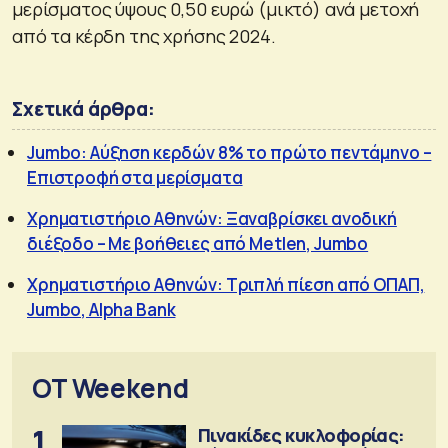
μερίσματος ύψους 0,50 ευρώ (μικτό) ανά μετοχή
από τα κέρδη της χρήσης 2024.
Σχετικά άρθρα:
Jumbo: Αύξηση κερδών 8% το πρώτο πεντάμηνο –
Επιστροφή στα μερίσματα
Χρηματιστήριο Αθηνών: Ξαναβρίσκει ανοδική
διέξοδο – Με βοήθειες από Metlen, Jumbo
Χρηματιστήριο Αθηνών: Τριπλή πίεση από ΟΠΑΠ,
Jumbo, Alpha Bank
OT Weekend
1
Πινακίδες κυκλοφορίας: