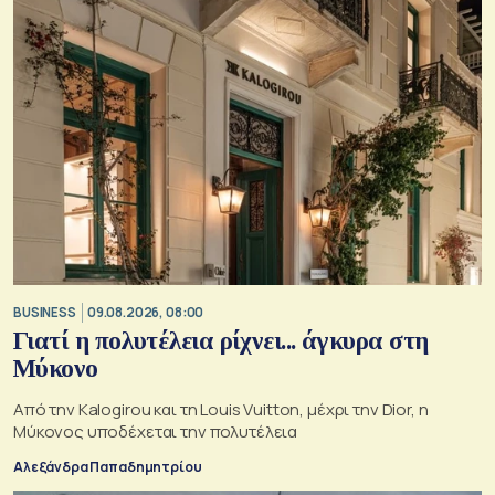
BUSINESS
09.08.2026, 08:00
Γιατί η πολυτέλεια ρίχνει... άγκυρα στη
Μύκονο
Από την Kalogirou και τη Louis Vuitton, μέχρι την Dior, η
Μύκονος υποδέχεται την πολυτέλεια
Αλεξάνδρα Παπαδημητρίου