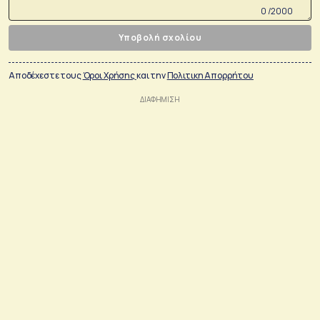
0 /2000
Υποβολή σχολίου
Αποδέχεστε τους
Όροι Χρήσης
και την
Πολιτικη Απορρήτου