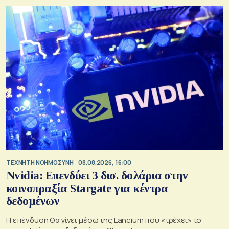
TΕΧΝΗΤΗ ΝΟΗΜΟΣΥΝΗ
08.08.2026, 16:00
Nvidia: Επενδύει 3 δισ. δολάρια στην
κοινοπραξία Stargate για κέντρα
δεδομένων
Η επένδυση θα γίνει μέσω της Lancium που «τρέχει» το