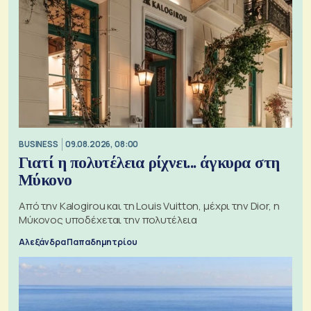
BUSINESS
09.08.2026, 08:00
Γιατί η πολυτέλεια ρίχνει... άγκυρα στη
Μύκονο
Από την Kalogirou και τη Louis Vuitton, μέχρι την Dior, η
Μύκονος υποδέχεται την πολυτέλεια
Αλεξάνδρα Παπαδημητρίου