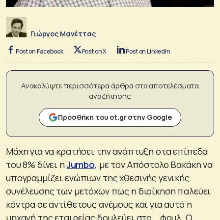
Γιώργος Μανέττας
Post on Facebook
Post on X
Post on LinkedIn
Ανακαλύψτε περισσότερα άρθρα στα αποτελέσματα
αναζήτησης
Προσθήκη του ot.gr στην Google
Μάχη για να κρατήσει την ανάπτυξη στα επίπεδα
του 8% δίνει η
Jumbo,
με τον Απόστολο Βακάκη να
υπογραμμίζει ενώπιων της χθεσινής γενικής
συνέλευσης των μετόχων πως η διοίκηση παλεύει
κόντρα σε αντίθετους ανέμους και για αυτό η
μηχανή της εταιρείας δουλεύει στο… φουλ. Ο