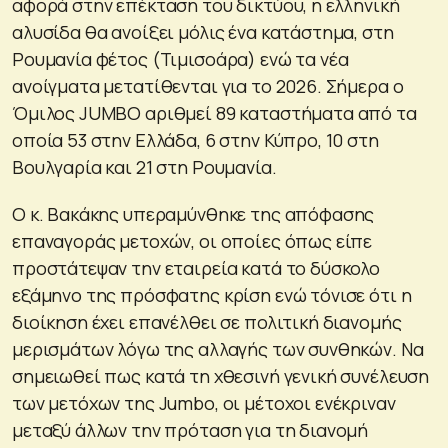
αφορά στην επέκταση του δικτύου, η ελληνική
αλυσίδα θα ανοίξει μόλις ένα κατάστημα, στη
Ρουμανία φέτος (Τιμισοάρα) ενώ τα νέα
ανοίγματα μετατίθενται για το 2026. Σήμερα ο
Όμιλος JUMBO αριθμεί 89 καταστήματα από τα
οποία 53 στην Ελλάδα, 6 στην Κύπρο, 10 στη
Βουλγαρία και 21 στη Ρουμανία.
Ο κ. Βακάκης υπεραμύνθηκε της απόφασης
επαναγοράς μετοχών, οι οποίες όπως είπε
προστάτεψαν την εταιρεία κατά το δύσκολο
εξάμηνο της πρόσφατης κρίση ενώ τόνισε ότι η
διοίκηση έχει επανέλθει σε πολιτική διανομής
μερισμάτων λόγω της αλλαγής των συνθηκών. Να
σημειωθεί πως κατά τη χθεσινή γενική συνέλευση
των μετόχων της Jumbo, οι μέτοχοι ενέκριναν
μεταξύ άλλων την πρόταση για τη διανομή