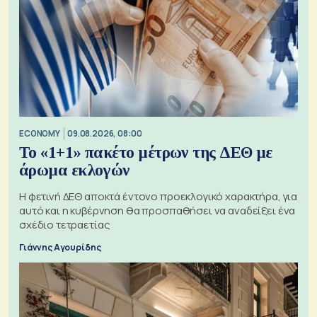
ECONOMY
09.08.2026, 08:00
Το «1+1» πακέτο μέτρων της ΔΕΘ με
άρωμα εκλογών
Η φετινή ΔΕΘ αποκτά έντονο προεκλογικό χαρακτήρα, για
αυτό και η κυβέρνηση θα προσπαθήσει να αναδείξει ένα
σχέδιο τετραετίας
Γιάννης Αγουρίδης