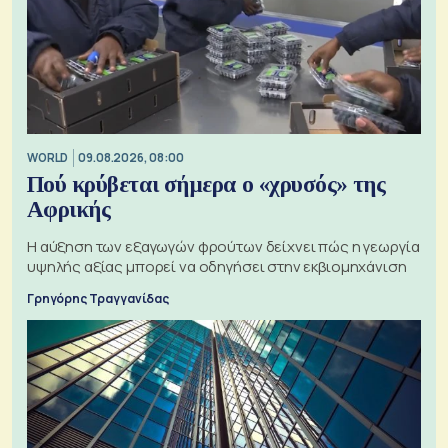
WORLD
09.08.2026, 08:00
Πού κρύβεται σήμερα ο «χρυσός» της
Αφρικής
Η αύξηση των εξαγωγών φρούτων δείχνει πώς η γεωργία
υψηλής αξίας μπορεί να οδηγήσει στην εκβιομηχάνιση
Γρηγόρης Τραγγανίδας