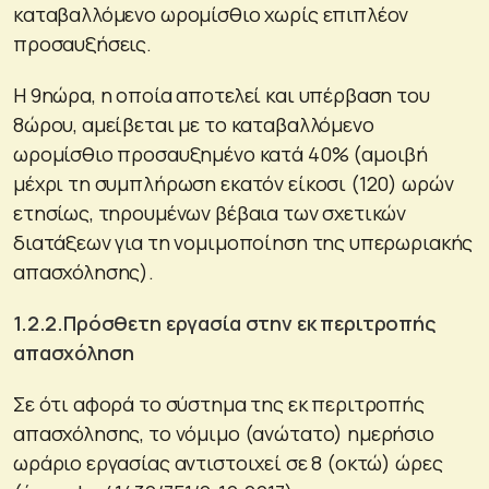
καταβαλλόμενο ωρομίσθιο χωρίς επιπλέον
προσαυξήσεις.
Η 9ηώρα, η οποία αποτελεί και υπέρβαση του
8ώρου, αμείβεται με το καταβαλλόμενο
ωρομίσθιο προσαυξημένο κατά 40% (αμοιβή
μέχρι τη συμπλήρωση εκατόν είκοσι (120) ωρών
ετησίως, τηρουμένων βέβαια των σχετικών
διατάξεων για τη νομιμοποίηση της υπερωριακής
απασχόλησης).
1.2.2.Πρόσθετη εργασία στην εκ περιτροπής
απασχόληση
Σε ότι αφορά το σύστημα της εκ περιτροπής
απασχόλησης, το νόμιμο (ανώτατο) ημερήσιο
ωράριο εργασίας αντιστοιχεί σε 8 (οκτώ) ώρες