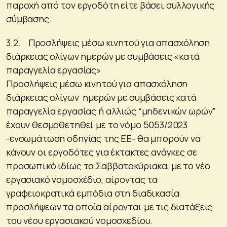
παροχή από τον εργοδότη είτε βάσει συλλογικής
σύμβασης.
3.2. Προσλήψεις μέσω κινητού για απασχόληση
διάρκειας ολίγων ημερών με συμβάσεις «κατά
παραγγελία εργασίας»
Προσλήψεις μέσω κινητού για απασχόληση
διάρκειας ολίγων ημερών με συμβάσεις κατά
παραγγελία εργασίας ή αλλιώς “μηδενικών ωρών”
έχουν θεσμοθετηθεί με το νόμο 5053/2023
-ενσωμάτωση οδηγίας της ΕΕ- θα μπορούν να
κάνουν οι εργοδότες για έκτακτες ανάγκες σε
προσωπικό ιδίως τα Σαββατοκύριακα, με το νέο
εργασιακό νομοσχέδιο, αίροντας τα
γραφειοκρατικά εμπόδια στη διαδικασία
προσλήψεων τα οποία αίρονται με τις διατάξεις
του νέου εργασιακού νομοσχεδίου.