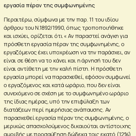
εργασία πέραν της συμφωνημένης
Περαιτέρω, σύμφωνα με την παρ. 11 του ιδίου
άρθρου του Ν.1892/1990, όπως τροποποιήθηκε
και ισχύει, ορίζεται ότι « Αν παραστεί ανάγκη για
πρόσθετη εργασία πέραν της συμφωνημένης, ο
εργαζόμενος έχει υποχρέωση να την παράσχει, αν
είναι σε θέση να το κάνει και η άρνησή του δεν
είναι αντίθετη με την καλή πίστη. Η πρόσθετη
εργασία μπορεί να παρασχεθεί, εφόσον συμφωνεί
ο εργαζόμενος και κατά ωράριο, που δεν είναι
συνεχόμενο σε σχέση με το συμφωνημένο ωράριο
της ίδιας ημέρας, υπό την επιφύλαξη των
διατάξεων περί ημερήσιας ανάπαυσης. Αν
παρασχεθεί εργασία πέραν της συμφωνημένης, ο
μερικώς απασχολούμενος δικαιούται αντίστοιχης
αμοιβής με προσαύξηση δώδεκα τοις εκατό (12%)