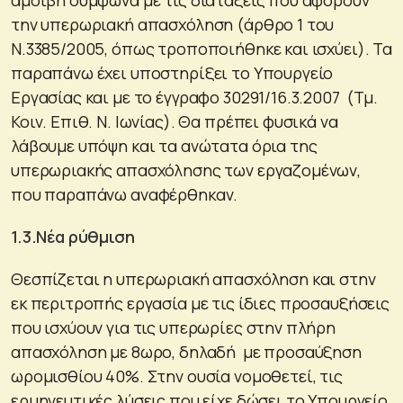
την υπερωριακή απασχόληση (άρθρο 1 του
Ν.3385/2005, όπως τροποποιήθηκε και ισχύει). Τα
παραπάνω έχει υποστηρίξει το Υπουργείο
Εργασίας και με το έγγραφο 30291/16.3.2007 (Τμ.
Κοιν. Επιθ. Ν. Ιωνίας). Θα πρέπει φυσικά να
λάβουμε υπόψη και τα ανώτατα όρια της
υπερωριακής απασχόλησης των εργαζομένων,
που παραπάνω αναφέρθηκαν.
1.3.Νέα ρύθμιση
Θεσπίζεται η υπερωριακή απασχόληση και στην
εκ περιτροπής εργασία με τις ίδιες προσαυξήσεις
που ισχύουν για τις υπερωρίες στην πλήρη
απασχόληση με 8ωρο, δηλαδή με προσαύξηση
ωρομισθίου 40%. Στην ουσία νομοθετεί, τις
ερμηνευτικές λύσεις που είχε δώσει το Υπουργείο