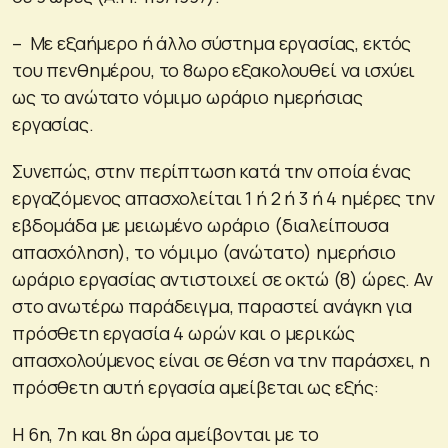
– Με εξαήμερο ή άλλο σύστημα εργασίας, εκτός
του πενθημέρου, το 8ωρο εξακολουθεί να ισχύει
ως το ανώτατο νόμιμο ωράριο ημερήσιας
εργασίας.
Συνεπώς, στην περίπτωση κατά την οποία ένας
εργαζόμενος απασχολείται 1 ή 2 ή 3 ή 4 ημέρες την
εβδομάδα με μειωμένο ωράριο (διαλείπουσα
απασχόληση), το νόμιμο (ανώτατο) ημερήσιο
ωράριο εργασίας αντιστοιχεί σε οκτώ (8) ώρες. Αν
στο ανωτέρω παράδειγμα, παραστεί ανάγκη για
πρόσθετη εργασία 4 ωρών και ο μερικώς
απασχολούμενος είναι σε θέση να την παράσχει, η
πρόσθετη αυτή εργασία αμείβεται ως εξής:
H 6η, 7η και 8η ώρα αμείβονται με το