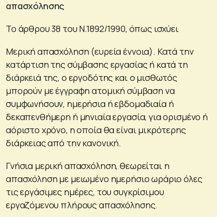
απασχόλησης
Το άρθρου 38 του Ν.1892/1990, όπως ισχύει
Μερική απασχόληση (ευρεία έννοια). Κατά την
κατάρτιση της σύμβασης εργασίας ή κατά τη
διάρκειά της, ο εργοδότης και ο μισθωτός
μπορούν με έγγραφη ατομική σύμβαση να
συμφωνήσουν, ημερήσια ή εβδομαδιαία ή
δεκαπενθήμερη ή μηνιαία εργασία, για ορισμένο ή
αόριστο χρόνο, η οποία θα είναι μικρότερης
διάρκειας από την κανονική.
Γνήσια μερική απασχόληση, θεωρείται η
απασχόληση με μειωμένο ημερήσιο ωράριο όλες
τις εργάσιμες ημέρες, του συγκρίσιμου
εργαζόμενου πλήρους απασχόλησης.