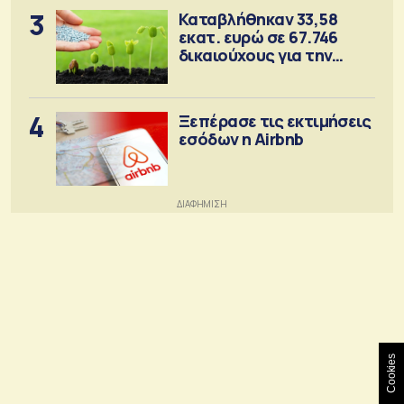
3
Καταβλήθηκαν 33,58
εκατ. ευρώ σε 67.746
δικαιούχους για την
αγορά λιπασμάτων
4
Ξεπέρασε τις εκτιμήσεις
εσόδων η Airbnb
Cookies