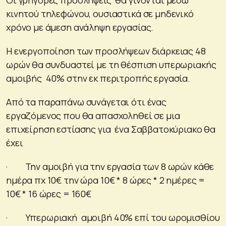
κινητού τηλεφώνου, ουσιαστικά σε μηδενικό
χρόνο με άμεση ανάληψη εργασίας.
Η ενεργοποίηση των προσλήψεων διάρκειας 48
ωρών θα συνδυαστεί με τη θέσπιση υπερωριακής
αμοιβής 40% στην εκ περιτροπής εργασία.
Από τα παραπάνω συνάγεται ότι ένας
εργαζόμενος που θα απασχοληθεί σε μια
επιχείρηση εστίασης για ένα Σαββατοκύριακο θα
έχει
· Την αμοιβή για την εργασία των 8 ωρών κάθε
ημέρα πχ 10€ την ώρα 10€ * 8 ώρες * 2 ημέρες =
10€ * 16 ώρες = 160€
· Υπερωριακή αμοιβή 40% επί του ωρομισθίου