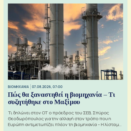
ΒΙΟΜΗΧΑΝΙΑ
07.08.2026, 07:00
Πώς θα ξαναστηθεί η βιομηχανία – Τι
συζητήθηκε στο Μαξίμου
Τι δηλώνει στον ΟΤ ο πρόεδρος του ΣΕΒ, Σπύρος
Θεοδωρόπουλος για την αλλαγή στον τρόπο που η
Ευρώπη αντιμετωπίζει πλέον τη βιομηχανία – Η λίστα με
τα 74 αιτήματα