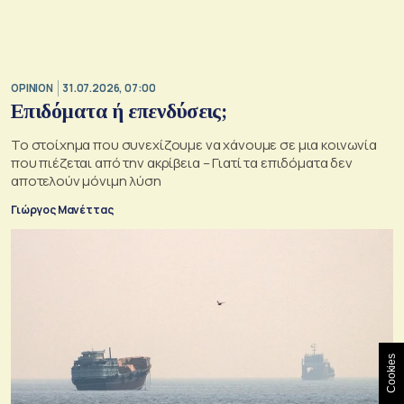
OPINION
31.07.2026, 07:00
Επιδόματα ή επενδύσεις;
Το στοίχημα που συνεχίζουμε να χάνουμε σε μια κοινωνία
που πιέζεται από την ακρίβεια – Γιατί τα επιδόματα δεν
αποτελούν μόνιμη λύση
Γιώργος Μανέττας
Cookies