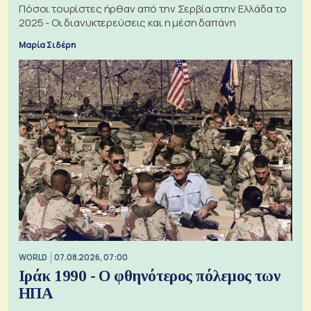
Πόσοι τουρίστες ήρθαν από την Σερβία στην Ελλάδα το
2025 - Οι διανυκτερεύσεις και η μέση δαπάνη
Μαρία Σιδέρη
WORLD
07.08.2026, 07:00
Ιράκ 1990 - Ο φθηνότερος πόλεμος των
ΗΠΑ