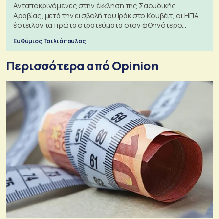
Ανταποκρινόμενες στην έκκληση της Σαουδικής
Αραβίας, μετά την εισβολή του Ιράκ στο Κουβέιτ, οι ΗΠΑ
έστειλαν τα πρώτα στρατεύματα στον φθηνότερο
πόλεμο της ιστορίας τους
Ευθύμιος Τσιλιόπουλος
Περισσότερα από Opinion