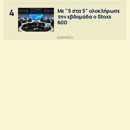
4
Με "5 στα 5" ολοκλήρωσε
την εβδομάδα ο Stoxx
600