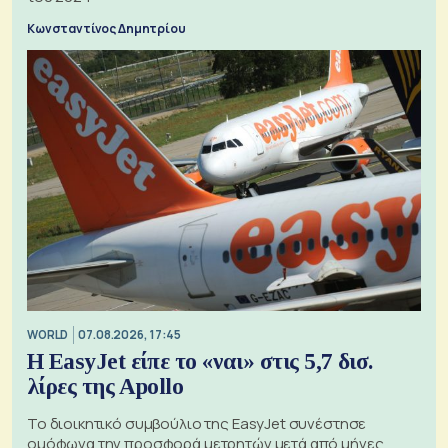
Κωνσταντίνος Δημητρίου
WORLD
07.08.2026, 17:45
Η EasyJet είπε το «ναι» στις 5,7 δισ.
λίρες της Apollo
Το διοικητικό συμβούλιο της EasyJet συνέστησε
ομόφωνα την προσφορά μετρητών μετά από μήνες