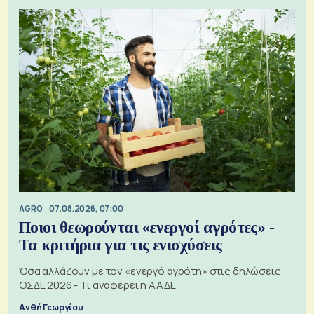
AGRO
07.08.2026, 07:00
Ποιοι θεωρούνται «ενεργοί αγρότες» -
Τα κριτήρια για τις ενισχύσεις
Όσα αλλάζουν με τον «ενεργό αγρότη» στις δηλώσεις
ΟΣΔΕ 2026 - Τι αναφέρει η ΑΑΔΕ
Ανθή Γεωργίου