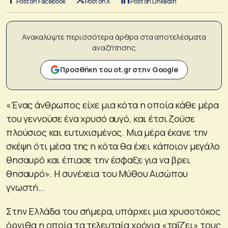
Post on Facebook
Post on X
Post on LinkedIn
Ανακαλύψτε περισσότερα άρθρα στα αποτελέσματα
αναζήτησης
Προσθήκη του ot.gr στην Google
«Ένας άνθρωπος είχε μια κότα η οποία κάθε μέρα
του γεννούσε ένα χρυσό αυγό, και έτσι ζούσε
πλούσιος και ευτυχισμένος. Μια μέρα έκανε την
σκέψη ότι μέσα της η κότα θα έχει κάποιον μεγάλο
θησαυρό και έπιασε την έσφαξε για να βρει
θησαυρό». Η συνέχεια του Μύθου Αισώπου
γνωστή…
Στην Ελλάδα του σήμερα, υπάρχει μια χρυσοτόκος
όρνιθα η οποία τα τελευταία χρόνια «ταΐζει» τους