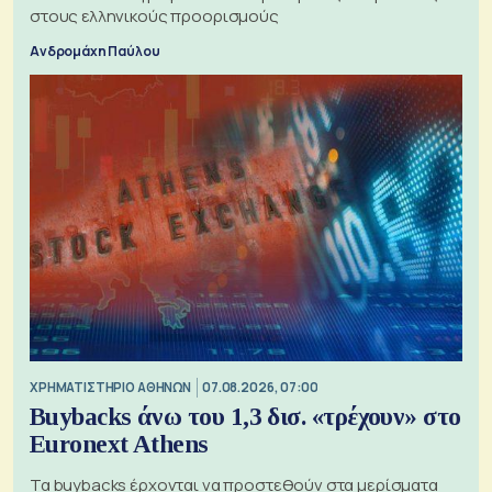
στους ελληνικούς προορισμούς
Ανδρομάχη Παύλου
XΡΗΜΑΤΙΣΤΗΡΙΟ ΑΘΗΝΩΝ
07.08.2026, 07:00
Buybacks άνω του 1,3 δισ. «τρέχουν» στο
Euronext Athens
Τα buybacks έρχονται να προστεθούν στα μερίσματα