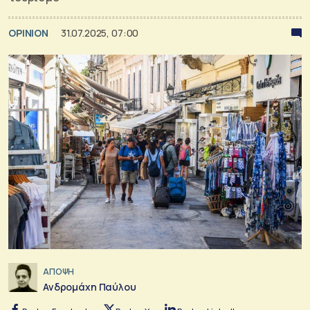
OPINION
31.07.2025, 07:00
ΑΠΟΨΗ
Ανδρομάχη Παύλου