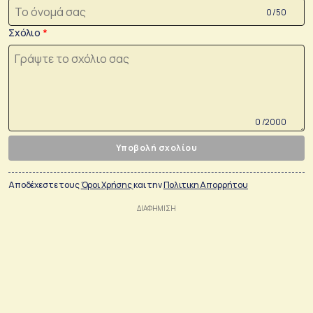
0 /50
Σχόλιο
0 /2000
Υποβολή σχολίου
Αποδέχεστε τους
Όροι Χρήσης
και την
Πολιτικη Απορρήτου