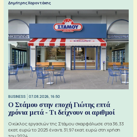
Δημήτρης Χαροντάκης
BUSINESS
07.08.2026, 16:50
Ο Στάμου στην εποχή Γιώτης επτά
χρόνια μετά - Τι δείχνουν οι αριθμοί
Ο κύκλος εργασιών της Στάμου σκαρφάλωσε στα 36,33
εκατ. ευρώ το 2025 έναντι 31,97 εκατ. ευρώ στη χρήση
του 2024