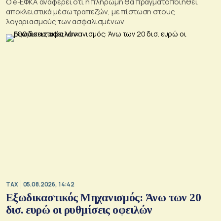
O e-ΕΦΚΑ αναφέρει ότι η πληρωμή θα πραγματοποιηθεί
αποκλειστικά μέσω τραπεζών, με πίστωση στους
λογαριασμούς των ασφαλισμένων
TAX
05.08.2026, 14:42
Εξωδικαστικός Μηχανισμός: Άνω των 20
δισ. ευρώ οι ρυθμίσεις οφειλών