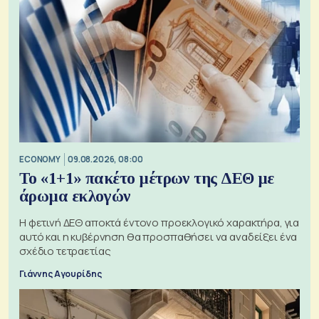
ECONOMY
09.08.2026, 08:00
Το «1+1» πακέτο μέτρων της ΔΕΘ με
άρωμα εκλογών
Η φετινή ΔΕΘ αποκτά έντονο προεκλογικό χαρακτήρα, για
αυτό και η κυβέρνηση θα προσπαθήσει να αναδείξει ένα
σχέδιο τετραετίας
Γιάννης Αγουρίδης