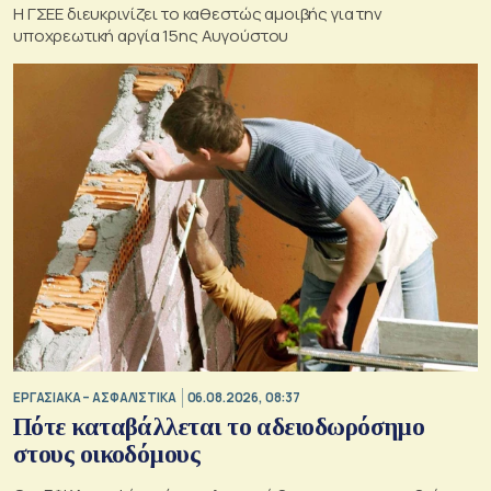
Η ΓΣΕΕ διευκρινίζει το καθεστώς αμοιβής για την
υποχρεωτική αργία 15ης Αυγούστου
ΕΡΓΑΣΙΑΚΑ – ΑΣΦΑΛΙΣΤΙΚΑ
06.08.2026, 08:37
Πότε καταβάλλεται το αδειοδωρόσημο
στους οικοδόμους