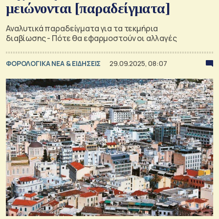
μειώνονται [παραδείγματα]
Αναλυτικά παραδείγματα για τα τεκμήρια
διαβίωσης - Πότε θα εφαρμοστούν οι αλλαγές
ΦΟΡΟΛΟΓΙΚΑ ΝΕΑ & EΙΔΗΣΕΙΣ
29.09.2025, 08:07