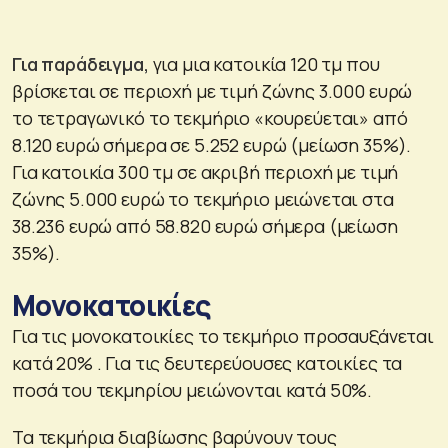
Για παράδειγμα,
για μια κατοικία 120 τμ που
βρίσκεται σε περιοχή με τιμή ζώνης 3.000 ευρώ
το τετραγωνικό το τεκμήριο «κουρεύεται» από
8.120 ευρώ σήμερα σε 5.252 ευρώ (μείωση 35%).
Για κατοικία 300 τμ σε ακριβή περιοχή με τιμή
ζώνης 5.000 ευρώ το τεκμήριο μειώνεται στα
38.236 ευρώ από 58.820 ευρώ σήμερα (μείωση
35%).
Μονοκατοικίες
Για τις μονοκατοικίες το τεκμήριο προσαυξάνεται
κατά 20% . Για τις δευτερεύουσες κατοικίες τα
ποσά του τεκμηρίου μειώνονται κατά 50%.
Τα τεκμήρια διαβίωσης βαρύνουν τους