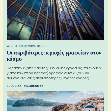
WORLD
09.08.2026, 08:00
Οι ακριβότερες περιοχές γραφείων στον
κόσμο
Παρά την εξάπλωση της υβριδικής εργασίας, τα ενοίκια
για τα καλύτερα ("prime") γραφεία συνεχίζουν να
αυξάνονται στις περισσότερες μεγάλες αγορές
Ευθύμιος Τσιλιόπουλος