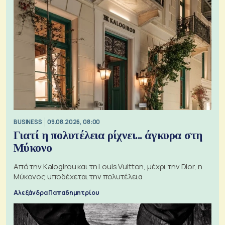
BUSINESS
09.08.2026, 08:00
Γιατί η πολυτέλεια ρίχνει... άγκυρα στη
Μύκονο
Από την Kalogirou και τη Louis Vuitton, μέχρι την Dior, η
Μύκονος υποδέχεται την πολυτέλεια
Αλεξάνδρα Παπαδημητρίου