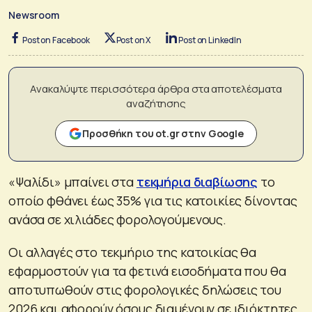
Newsroom
Post on Facebook
Post on X
Post on LinkedIn
Ανακαλύψτε περισσότερα άρθρα στα αποτελέσματα
αναζήτησης
Προσθήκη του ot.gr στην Google
«Ψαλίδι» μπαίνει στα
τεκμήρια διαβίωσης
το
οποίο φθάνει έως 35% για τις κατοικίες δίνοντας
ανάσα σε χιλιάδες φορολογούμενους.
Οι αλλαγές στο τεκμήριο της κατοικίας θα
εφαρμοστούν για τα φετινά εισοδήματα που θα
αποτυπωθούν στις φορολογικές δηλώσεις του
2026 και αφορούν όσους διαμένουν σε ιδιόκτητες,