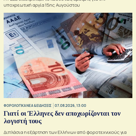
υποχρεωτική αργία 15ης Αυγούστου
ΦΟΡΟΛΟΓΙΚΑ ΝΕΑ & EΙΔΗΣΕΙΣ
07.08.2026, 13:00
Γιατί οι Έλληνες δεν αποχωρίζονται τον
λογιστή τους
Διπλάσια η εξάρτηση των Ελλήνων από φοροτεχνικούς για