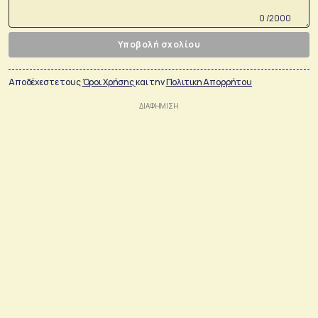
0 /2000
Υποβολή σχολίου
Αποδέχεστε τους
Όροι Χρήσης
και την
Πολιτικη Απορρήτου