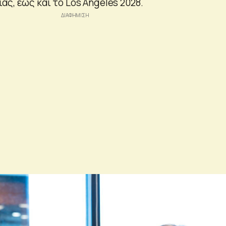
ς, έως και το Los Angeles 2028.