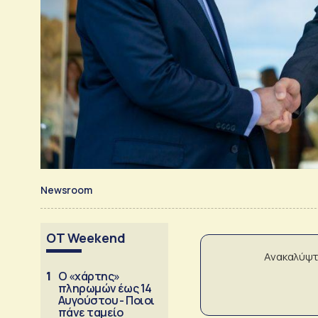
Newsroom
OT Weekend
Ανακαλύψτ
1
Ο «χάρτης»
πληρωμών έως 14
Αυγούστου - Ποιοι
πάνε ταμείο