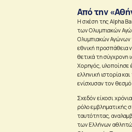
Από την «Αθή
Η σχέση της Αlpha Ba
των Ολυμπιακών Αγών
Ολυμπιακών Αγώνων τ
εθνική προσπάθεια ν
θετικά τη σύγχρονη 
Χορηγός, υλοποίησε 
ελληνική ιστορία και
ενίσχυσαν τον θεσμό
Σχεδόν είκοσι χρόνια
ρόλο εμβληματικής σ
ταυτότητας, αναλαμβ
των Ελλήνων αθλητώ