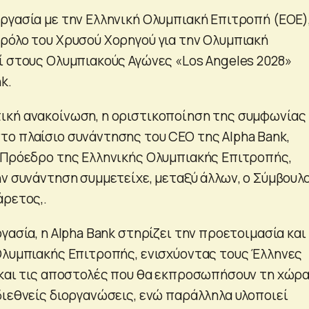
ργασία με την Ελληνική Ολυμπιακή Επιτροπή (ΕΟΕ)
ρόλο του Χρυσού Χορηγού για την Ολυμπιακή
ί στους Ολυμπιακούς Αγώνες «Los Angeles 2028»
k.
ική ανακοίνωση, η οριστικοποίηση της συμφωνίας
ο πλαίσιο συνάντησης του CEO της Αlpha Bank,
 Πρόεδρο της Ελληνικής Ολυμπιακής Επιτροπής,
ην συνάντηση συμμετείχε, μεταξύ άλλων, ο Σύμβουλ
άρετος,.
γασία, η Αlpha Bank στηρίζει την προετοιμασία και
Ολυμπιακής Επιτροπής, ενισχύοντας τους Έλληνες
 και τις αποστολές που θα εκπροσωπήσουν τη χώρ
διεθνείς διοργανώσεις, ενώ παράλληλα υλοποιεί