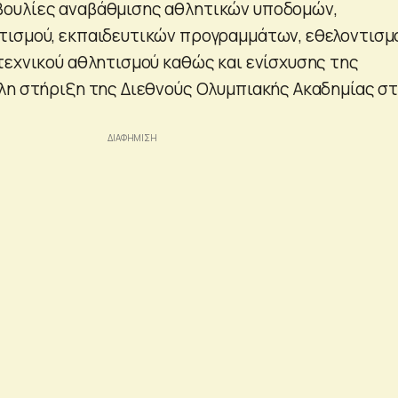
ουλίες αναβάθμισης αθλητικών υποδομών,
ισμού, εκπαιδευτικών προγραμμάτων, εθελοντισμ
τεχνικού αθλητισμού καθώς και ενίσχυσης της
λη στήριξη της Διεθνούς Ολυμπιακής Ακαδημίας σ