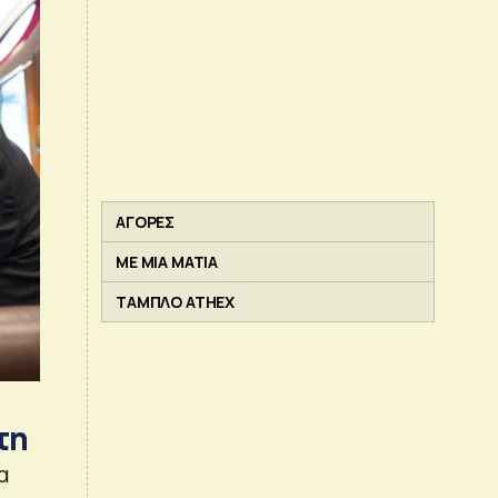
ΑΓΟΡΕΣ
ΜΕ ΜΙΑ ΜΑΤΙΑ
ΤΑΜΠΛΟ ATHEX
τη
α