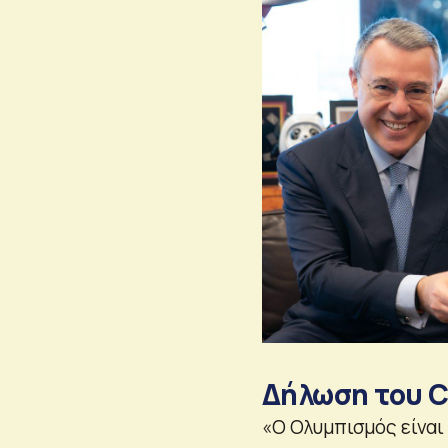
Δήλωση του C
«Ο Ολυμπισμός είναι 