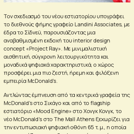
Τον σχεδιασμό του νέου εστιατορίου υπογράφει
το διεθνούς φήμης γραφείο Landini Associates, με
έδρα το Σίδνεϋ, παρουσιάζοντας μια
αναβαθμισμένη εκδοχή του interior design
concept «Project Ray». Με μινιμαλιστική
αισθητική, σύγχρονη λειτουργικότητα και
μοναδικά ψηφιακά χαρακτηριστικά, ο χώρος
προσφέρει μια πιο ζεστή, ήρεμη και φιλόξενη
εμπειρία McDonald’s.
Αντλώντας έμπνευση από τα κεντρικά γραφεία της
McDonald’s στο Σικάγο και από το flagship
εστιατόριο «Mood Engine» στο Χονγκ Κονγκ, το
νέο McDonald’s στο The Mall Athens ξεχωρίζει για
την εντυπωσιακή ψηφιακή οθόνη 65 τ.μ., η οποία