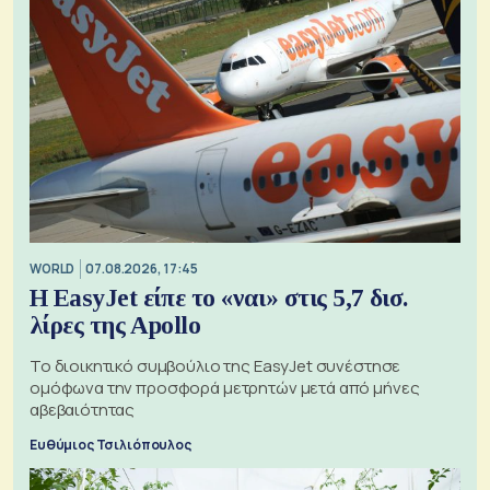
WORLD
07.08.2026, 17:45
Η EasyJet είπε το «ναι» στις 5,7 δισ.
λίρες της Apollo
Το διοικητικό συμβούλιο της EasyJet συνέστησε
ομόφωνα την προσφορά μετρητών μετά από μήνες
αβεβαιότητας
Ευθύμιος Τσιλιόπουλος