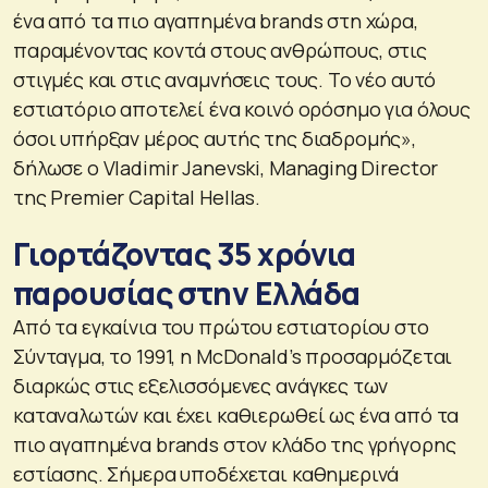
ένα από τα πιο αγαπημένα brands στη χώρα,
παραμένοντας κοντά στους ανθρώπους, στις
στιγμές και στις αναμνήσεις τους. Το νέο αυτό
εστιατόριο αποτελεί ένα κοινό ορόσημο για όλους
όσοι υπήρξαν μέρος αυτής της διαδρομής»,
δήλωσε ο Vladimir Janevski, Managing Director
της Premier Capital Hellas.
Γιορτάζοντας 35 χρόνια
παρουσίας στην Ελλάδα
Από τα εγκαίνια του πρώτου εστιατορίου στο
Σύνταγμα, το 1991, η McDonald’s προσαρμόζεται
διαρκώς στις εξελισσόμενες ανάγκες των
καταναλωτών και έχει καθιερωθεί ως ένα από τα
πιο αγαπημένα brands στον κλάδο της γρήγορης
εστίασης. Σήμερα υποδέχεται καθημερινά