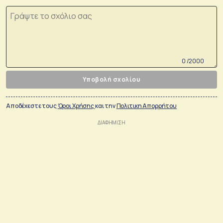
0 /2000
Υποβολή σχολίου
Αποδέχεστε τους
Όροι Χρήσης
και την
Πολιτικη Απορρήτου