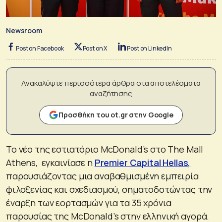
Newsroom
Post on Facebook
Post on X
Post on LinkedIn
Ανακαλύψτε περισσότερα άρθρα στα αποτελέσματα
αναζήτησης
Προσθήκη του ot.gr στην Google
Το νέο της εστιατόριο McDonald’s στο The Mall
Athens, εγκαινίασε η
Premier Capital Hellas,
παρουσιάζοντας μια αναβαθμισμένη εμπειρία
φιλοξενίας και σχεδιασμού, σηματοδοτώντας την
έναρξη των εορτασμών για τα 35 χρόνια
παρουσίας της McDonald’s στην ελληνική αγορά.