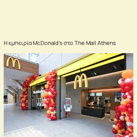
Η εμπειρία McDonald’s στο The Mall Athens