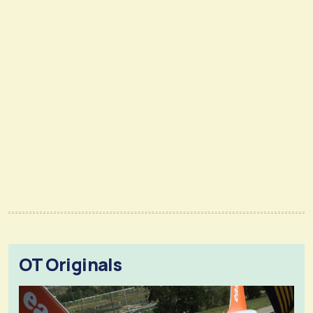
OT Originals