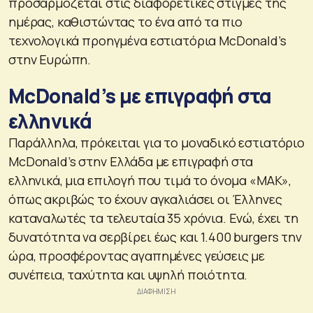
προσαρμόζεται στις διαφορετικές στιγμές της
ημέρας, καθιστώντας το ένα από τα πιο
τεχνολογικά προηγμένα εστιατόρια McDonald’s
στην Ευρώπη.
McDonald’s με επιγραφή στα
ελληνικά
Παράλληλα, πρόκειται για το μοναδικό εστιατόριο
McDonald’s στην Ελλάδα με επιγραφή στα
ελληνικά, μια επιλογή που τιμά το όνομα «ΜΑΚ»,
όπως ακριβώς το έχουν αγκαλιάσει οι Έλληνες
καταναλωτές τα τελευταία 35 χρόνια. Ενώ, έχει τη
δυνατότητα να σερβίρει έως και 1.400 burgers την
ώρα, προσφέροντας αγαπημένες γεύσεις με
συνέπεια, ταχύτητα και υψηλή ποιότητα.