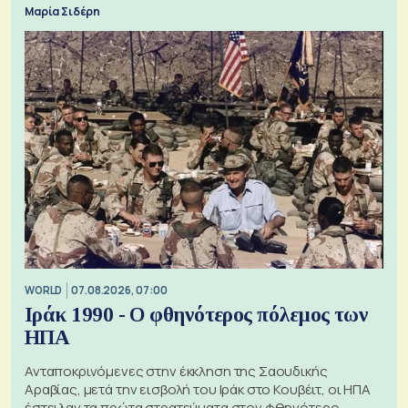
Μαρία Σιδέρη
WORLD
07.08.2026, 07:00
Ιράκ 1990 - Ο φθηνότερος πόλεμος των
ΗΠΑ
Ανταποκρινόμενες στην έκκληση της Σαουδικής
Αραβίας, μετά την εισβολή του Ιράκ στο Κουβέιτ, οι ΗΠΑ
έστειλαν τα πρώτα στρατεύματα στον φθηνότερο