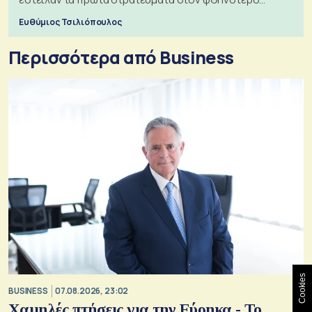
πόλεμο της ιστορίας τους
Ευθύμιος Τσιλιόπουλος
Περισσότερα από Business
Cookies
BUSINESS
07.08.2026, 23:02
Χαμηλές πτήσεις για την Εύρηκα - Το