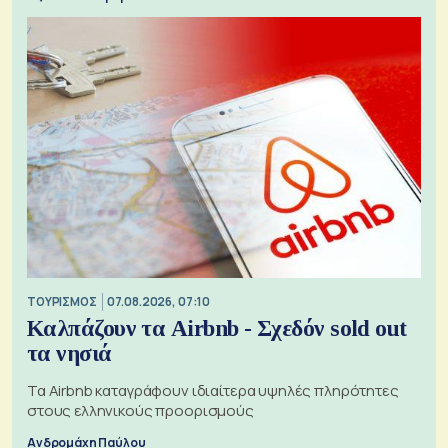
ΤΟΥΡΙΣΜΟΣ
07.08.2026, 07:10
Καλπάζουν τα Airbnb - Σχεδόν sold out
τα νησιά
Τα Airbnb καταγράφουν ιδιαίτερα υψηλές πληρότητες
στους ελληνικούς προορισμούς
Ανδρομάχη Παύλου