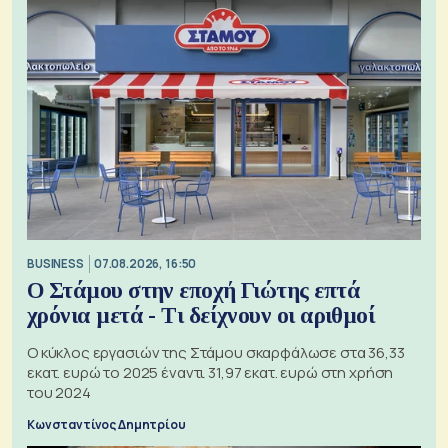
BUSINESS
07.08.2026, 16:50
Ο Στάμου στην εποχή Γιώτης επτά
χρόνια μετά - Τι δείχνουν οι αριθμοί
Ο κύκλος εργασιών της Στάμου σκαρφάλωσε στα 36,33
εκατ. ευρώ το 2025 έναντι 31,97 εκατ. ευρώ στη χρήση
του 2024
Κωνσταντίνος Δημητρίου