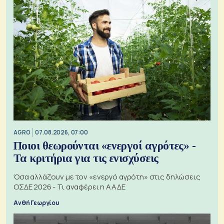
AGRO
07.08.2026, 07:00
Ποιοι θεωρούνται «ενεργοί αγρότες» -
Τα κριτήρια για τις ενισχύσεις
Όσα αλλάζουν με τον «ενεργό αγρότη» στις δηλώσεις
ΟΣΔΕ 2026 - Τι αναφέρει η ΑΑΔΕ
Ανθή Γεωργίου