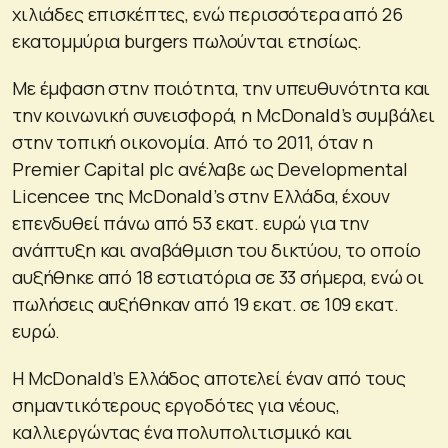
χιλιάδες επισκέπτες, ενώ περισσότερα από 26
εκατομμύρια burgers πωλούνται ετησίως.
Με έμφαση στην ποιότητα, την υπευθυνότητα και
την κοινωνική συνεισφορά, η McDonald’s συμβάλει
στην τοπική οικονομία. Από το 2011, όταν η
Premier Capital plc ανέλαβε ως Developmental
Licencee της McDonald’s στην Ελλάδα, έχουν
επενδυθεί πάνω από 53 εκατ. ευρώ για την
ανάπτυξη και αναβάθμιση του δικτύου, το οποίο
αυξήθηκε από 18 εστιατόρια σε 33 σήμερα, ενώ οι
πωλήσεις αυξήθηκαν από 19 εκατ. σε 109 εκατ.
ευρώ.
Η McDonald’s Ελλάδος αποτελεί έναν από τους
σημαντικότερους εργοδότες για νέους,
καλλιεργώντας ένα πολυπολιτισμικό και