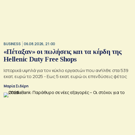
BUSINESS
06.08.2026, 21:00
«Πέταξαν» οι πωλήσεις και τα κέρδη της
Hellenic Duty Free Shops
Ιστορικά υψηλά για τον κύκλο εργασιών που ανήλθε στα 539
εκατ. ευρώ το 2025 - Εως 5 εκατ. ευρώ οι επενδύσεις φέτος
Μαρία Σιδέρη