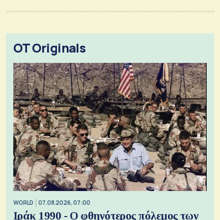
OT Originals
WORLD
07.08.2026, 07:00
Ιράκ 1990 - Ο φθηνότερος πόλεμος των