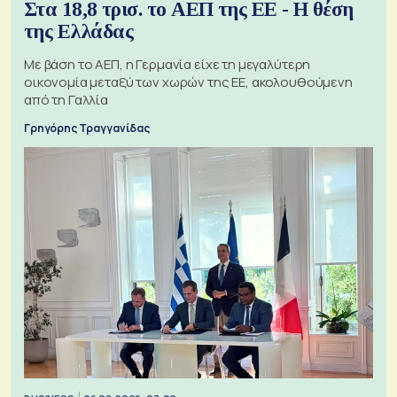
Στα 18,8 τρισ. το ΑΕΠ της ΕΕ - Η θέση
της Ελλάδας
Με βάση το ΑΕΠ, η Γερμανία είχε τη μεγαλύτερη
οικονομία μεταξύ των χωρών της ΕΕ, ακολουθούμενη
από τη Γαλλία
Γρηγόρης Τραγγανίδας