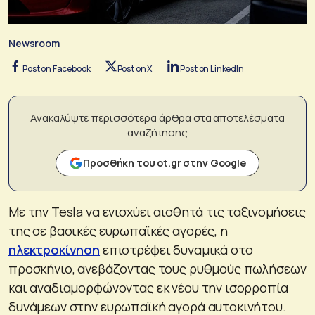
Newsroom
Post on Facebook
Post on X
Post on LinkedIn
Ανακαλύψτε περισσότερα άρθρα στα αποτελέσματα
αναζήτησης
Προσθήκη του ot.gr στην Google
Με την Tesla να ενισχύει αισθητά τις ταξινομήσεις
της σε βασικές ευρωπαϊκές αγορές, η
ηλεκτροκίνηση
επιστρέφει δυναμικά στο
προσκήνιο, ανεβάζοντας τους ρυθμούς πωλήσεων
και αναδιαμορφώνοντας εκ νέου την ισορροπία
δυνάμεων στην ευρωπαϊκή αγορά αυτοκινήτου.