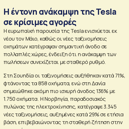
Η έντονη ανάκαμψη της Tesla
σε κρίσιμες αγορές
Η ευρωπαϊκή παρουσία της Tesla ενισχύεται εκ
νέου τον Μάιο, καθώς οι νέες ταξινομήσεις
οχημάτων κατέγραψαν σημαντική άνοδο σε
πολλαπλές χώρες, ένδειξη ότι η ανάκαμψη των
πωλήσεων συνεχίζεται με σταθερό ρυθμό.
Στη Σουηδία οι ταξινομήσεις αυξήθηκαν κατά 71%,
φτάνοντας τα 858 οχήματα, ενώ στη Δανία
σημειώθηκε ακόμη πιο ισχυρή άνοδος 136% με
1.750 οχήματα. Η Νορβηγία, παραδοσιακός
πυλώνας της ηλεκτροκίνησης, κατέγραψε 3.345
νέες ταξινομήσεις, αυξημένες κατά 29% σε ετήσια
βάση, επιβεβαιώνοντας τη σταθερή ζήτηση στην