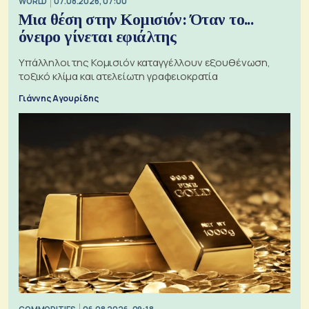
WORLD
07.08.2026, 07:00
Μια θέση στην Κομισιόν: Όταν το...
όνειρο γίνεται εφιάλτης
Υπάλληλοι της Κομισιόν καταγγέλλουν εξουθένωση,
τοξικό κλίμα και ατελείωτη γραφειοκρατία
Γιάννης Αγουρίδης