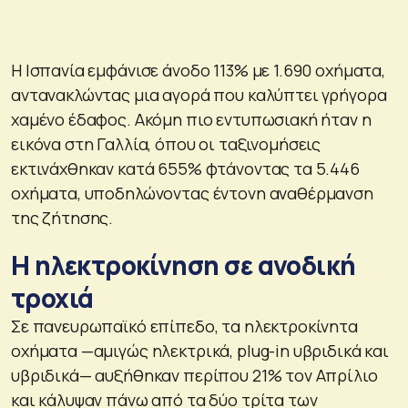
Η Ισπανία εμφάνισε άνοδο 113% με 1.690 οχήματα,
αντανακλώντας μια αγορά που καλύπτει γρήγορα
χαμένο έδαφος. Ακόμη πιο εντυπωσιακή ήταν η
εικόνα στη Γαλλία, όπου οι ταξινομήσεις
εκτινάχθηκαν κατά 655% φτάνοντας τα 5.446
οχήματα, υποδηλώνοντας έντονη αναθέρμανση
της ζήτησης.
Η ηλεκτροκίνηση σε ανοδική
τροχιά
Σε πανευρωπαϊκό επίπεδο, τα ηλεκτροκίνητα
οχήματα —αμιγώς ηλεκτρικά, plug-in υβριδικά και
υβριδικά— αυξήθηκαν περίπου 21% τον Απρίλιο
και κάλυψαν πάνω από τα δύο τρίτα των