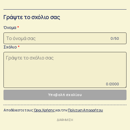
Γράψτε το σχόλιο σας
Όνομα
0 /50
Σχόλιο
0 /2000
Υποβολή σχολίου
Αποδέχεστε τους
Όροι Χρήσης
και την
Πολιτικη Απορρήτου