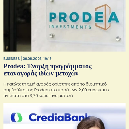
BUSINESS
06.08.2026, 19:19
Prodea: Έναρξη προγράμματος
επαναγοράς ιδίων μετοχών
Η κατώτατη τιμή αγοράς ορίστηκε από το διοικητικό
συμβούλιο της Prodea στο ποσό των 2,00 ευρώ και η
ανώτατη στα 3,70 ευρώ ανά μετοχή