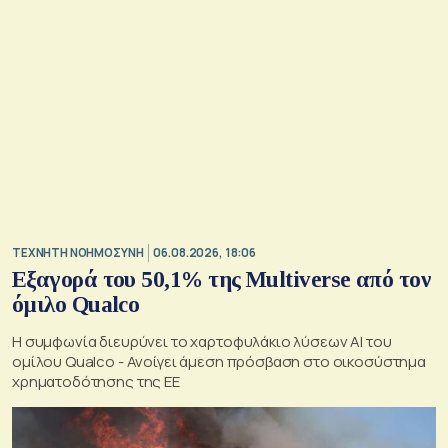
TΕΧΝΗΤΗ ΝΟΗΜΟΣΥΝΗ
06.08.2026, 18:06
Εξαγορά του 50,1% της Multiverse από τον
όμιλο Qualco
Η συμφωνία διευρύνει το χαρτοφυλάκιο λύσεων ΑΙ του
ομίλου Qualco - Ανοίγει άμεση πρόσβαση στο οικοσύστημα
χρηματοδότησης της ΕΕ