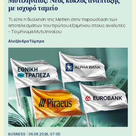
Μυτιληναίος: Νέος κύκλος ανάπτυξης
με ισχυρό ταμείο
Τι είπε η διοίκηση της Metlen στην παρουσίαση των
αποτελεσμάτων του πρώτου εξαμήνου στους αναλυτές
- Το μήνυμα Μυτιληναίου
Αλεξάνδρα Τόμπρα
BUSINESS
06.08.2026, 07:00