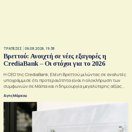
ΤΡΑΠΕΖΕΣ
06.08.2026, 19:38
Βρεττού: Ανοιχτή σε νέες εξαγορές η
CrediaBank – Οι στόχοι για το 2026
Η CEO της CrediaBank, Ελένη Βρεττού μιλώντας σε αναλυτές
υπογράμμισε ότι προτεραιότητα είναι η ολοκλήρωση των
συμφωνιών σε Μάλτα και η δημιουργία μεγαλύτερης αξίας
για τους μετόχους
Αγης Μάρκου