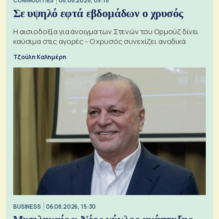
COMMODITIES
06.08.2026, 09:18
Σε υψηλό εφτά εβδομάδων ο χρυσός
Η αισιοδοξία για άνοιγμα των Στενών του Ορμούζ δίνει
καύσιμα στις αγορές - Ο χρυσός συνεχίζει ανοδικά
Τζούλη Καλημέρη
BUSINESS
06.08.2026, 15:30