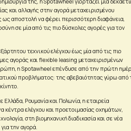
δημιουργία της, η Spotawheel γιορτάζει μια δεκαετί
ίας και αλλαγής στην αγορά μεταχειρισμένου
ς ως αποστολή να φέρει περισσότερη διαφάνεια,
σύνη σε μία από τις πιο δύσκολες αγορές για τον
ξάρτητου τεχνικού ελέγχου έως μία από τις πιο
ες αγοράς και flexible leasing μεταχειρισμένων
υρώπη, η Spotawheel επένδυσε από την πρώτη ημέ
ατικού προβλήματος: της αβεβαιότητας γύρω από 
κίνητο.
 Ελλάδα, Ρουμανία και Πολωνία, η εταιρεία
α κέντρα ελέγχου και προετοιμασίας οχημάτων,
νολογία, στη βιομηχανική διαδικασία και σε νέα
για την αγορά.