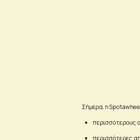
Σήμερα, η Spotawhee
περισσότερους απ
περισσότερες απ