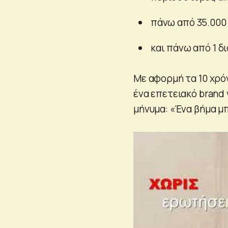
πάνω από 35.000 
και πάνω από 1 δ
Με αφορμή τα 10 χρό
ένα επετειακό brand
μήνυμα: «Ένα βήμα μ