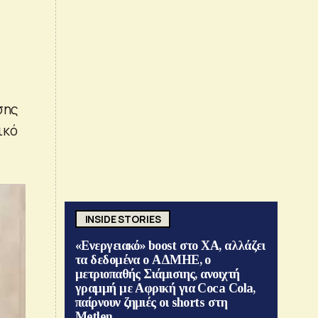
σης
ικό
INSIDE STORIES
«Ενεργειακό» boost στο ΧΑ, αλλάζει
τα δεδομένα ο ΑΔΜΗΕ, ο
μετριοπαθής Σιάμισιης, ανοιχτή
γραμμή με Αφρική για Coca Cola,
παίρνουν ζημιές οι shorts στη
Metlen