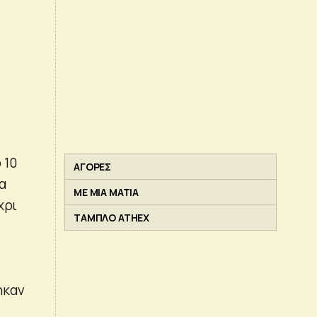
 10
ΑΓΟΡΕΣ
α
ΜΕ ΜΙΑ ΜΑΤΙΑ
χρι
ΤΑΜΠΛΟ ATHEX
ηκαν