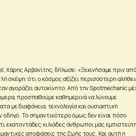
l, Χάρης Αρβανίτης, δήλωσε: «Ξεκινήσαμε πριν από
πλή σκέψη: ότι ο κόσμος αξίζει περισσότερη αλήθει
ταν αγοράζει αυτοκίνητο. Από την Spotmechanic μέ
ήμερα, προσπαθούμε καθημερινά να λύνουμε
τα με διαφάνεια, τεχνολογία και ουσιαστική
 οδηγό. Το σημαντικότερο όμως δεν είναι πόσο
τι εκατοντάδες χιλιάδες άνθρωποι μάς εμπιστεύτ
σημαντικές αποφάσεις της ζωής τους. Και αυτή η