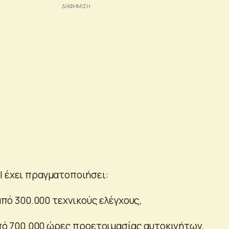
l έχει πραγματοποιήσει:
ό 300.000 τεχνικούς ελέγχους,
ό 700.000 ώρες προετοιμασίας αυτοκινήτων,