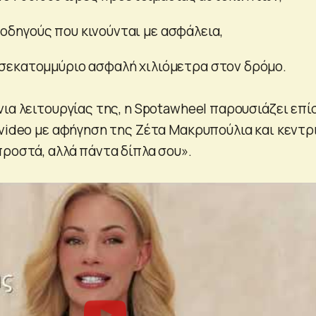
οδηγούς που κινούνται με ασφάλεια,
ισεκατομμύριο ασφαλή χιλιόμετρα στον δρόμο.
νια λειτουργίας της, η Spotawheel παρουσιάζει επί
 video με αφήγηση της Ζέτα Μακρυπούλια και κεντρ
προστά, αλλά πάντα δίπλα σου».