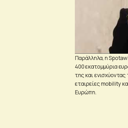
Παράλληλα, η Spotaw
400 εκατομμύρια ευ
της και ενισχύοντας
εταιρείες mobility κ
Ευρώπη.