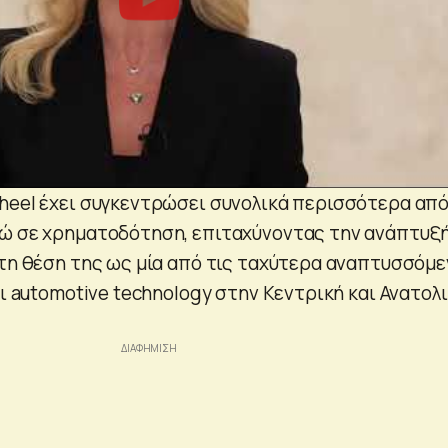
heel έχει συγκεντρώσει συνολικά περισσότερα απ
ρώ σε χρηματοδότηση, επιταχύνοντας την ανάπτυξ
 τη θέση της ως μία από τις ταχύτερα αναπτυσσόμ
αι automotive technology στην Κεντρική και Ανατολ