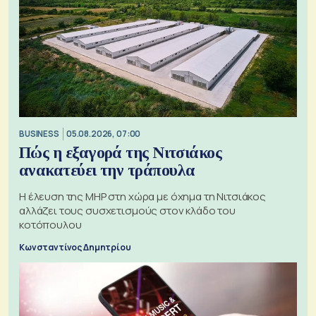
BUSINESS
05.08.2026, 07:00
Πώς η εξαγορά της Νιτσιάκος
ανακατεύει την τράπουλα
H έλευση της MHP στη χώρα με όχημα τη Νιτσιάκος
αλλάζει τους συσχετισμούς στον κλάδο του
κοτόπουλου
Κωνσταντίνος Δημητρίου