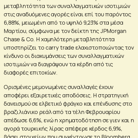
μεταβλητότητα των συναλλαγματικών ισοτιμιών
στις αναδυόμενες αγορές είναι επί του παρόντος
6,88%, μειωμένη από το υψηλό 9,23% στα μέσα
Μαρτίου, σύμφωνα με τον δείκτη της JPMorgan
Chase & Co. Η χαμηλότερη μεταβλητότητα
υποστηρίζει το carry trade ελαχιστοποιώντας τον
κίνδυνο οι διακυμάνσεις των συναλλαγματικών
ισοτιμιών να διαγράψουν τα κέρδη από τις
διαφορές επιτοκίων.
Ορισμένες μεμονωμένες συναλλαγές έχουν
αποφέρει εξαιρετικές αποδόσεις. H στρατηγική
δανεισμού σε ελβετικό φράγκο και επένδυσης στο
βραζιλιάνικο ρεάλ από τα τέλη Φεβρουαρίου
απέδωσε 6,6%, ενώ η χρηματοδότηση σε γιεν και η
αγορά τουρκικής λίρας απέφερε κέρδος 6,9%,
βάσει στοιχείων που συγκέντρωσε το Bloomberg.