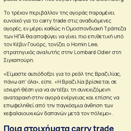
Το τρέχον περιβάλλον της αγοράς παραμένει
ευνοϊκό για το carry trade στις αναδυόμενες
αγορές, εν μέρει καθώς η Ομοσπονδιακή Τράπεζα
των ΗΠΑ θα αποφύγει να γίνει πιο επιθετική υπό
τον Κέβιν Γουόρς, τονίζει ο Homin Lee,
στρατηγικός αναλυτής στην Lombard Odier στη
Σιγκαπούρη.
«Είμαστε αισιόδοξοι για το ρεάλ της Βραζιλίας,
πάνω απ’ όλα», είπε. «Η Βραζιλία βρίσκεται σε
ισχυρή θέση για να αντέξει τη συνεχιζόμενη
αναταραχή στην αγορά ενέργειας και επίσης να
επωφεληθεί από την παγκόσμια άνθηση των
κεφαλαιουχικών δαπανών μετά τον πόλεμο».
Ποια στοιχήματα carry trade