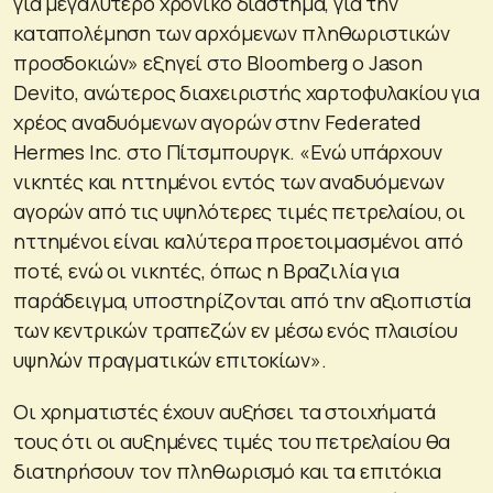
για μεγαλύτερο χρονικό διάστημα, για την
καταπολέμηση των αρχόμενων πληθωριστικών
προσδοκιών» εξηγεί στο Bloomberg ο Jason
Devito, ανώτερος διαχειριστής χαρτοφυλακίου για
χρέος αναδυόμενων αγορών στην Federated
Hermes Inc. στο Πίτσμπουργκ. «Ενώ υπάρχουν
νικητές και ηττημένοι εντός των αναδυόμενων
αγορών από τις υψηλότερες τιμές πετρελαίου, οι
ηττημένοι είναι καλύτερα προετοιμασμένοι από
ποτέ, ενώ οι νικητές, όπως η Βραζιλία για
παράδειγμα, υποστηρίζονται από την αξιοπιστία
των κεντρικών τραπεζών εν μέσω ενός πλαισίου
υψηλών πραγματικών επιτοκίων».
Οι χρηματιστές έχουν αυξήσει τα στοιχήματά
τους ότι οι αυξημένες τιμές του πετρελαίου θα
διατηρήσουν τον πληθωρισμό και τα επιτόκια