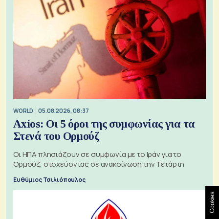
WORLD
05.08.2026, 08:37
Axios: Οι 5 όροι της συμφωνίας για τα
Στενά του Ορμούζ
Οι ΗΠΑ πλησιάζουν σε συμφωνία με το Ιράν για το
Ορμούζ, στοχεύοντας σε ανακοίνωση την Τετάρτη
Ευθύμιος Τσιλιόπουλος
Cookies