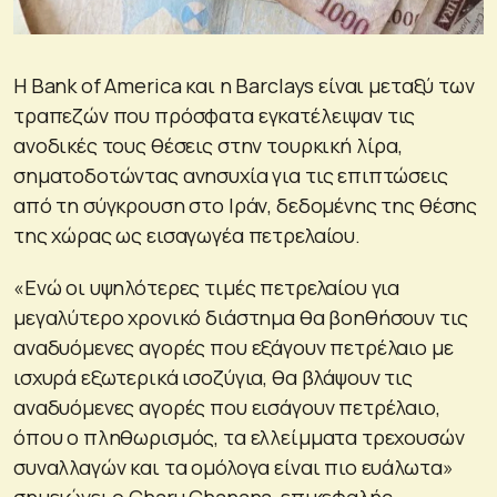
Η Bank of America και η Barclays είναι μεταξύ των
τραπεζών που πρόσφατα εγκατέλειψαν τις
ανοδικές τους θέσεις στην τουρκική λίρα,
σηματοδοτώντας ανησυχία για τις επιπτώσεις
από τη σύγκρουση στο Ιράν, δεδομένης της θέσης
της χώρας ως εισαγωγέα πετρελαίου.
«Ενώ οι υψηλότερες τιμές πετρελαίου για
μεγαλύτερο χρονικό διάστημα θα βοηθήσουν τις
αναδυόμενες αγορές που εξάγουν πετρέλαιο με
ισχυρά εξωτερικά ισοζύγια, θα βλάψουν τις
αναδυόμενες αγορές που εισάγουν πετρέλαιο,
όπου ο πληθωρισμός, τα ελλείμματα τρεχουσών
συναλλαγών και τα ομόλογα είναι πιο ευάλωτα»
σημειώνει ο Charu Chanana, επικεφαλής