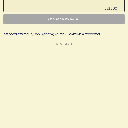
0 /2000
Υποβολή σχολίου
Αποδέχεστε τους
Όροι Χρήσης
και την
Πολιτικη Απορρήτου