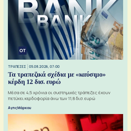
ΤΡΑΠΕΖΕΣ
05.08.2026, 07:00
Τα τραπεζικά σχέδια με «καύσιμο»
κέρδη 12 δισ. ευρώ
Μέσα σε 4,5 χρόνια οι συστημικές τράπεζες έχουν
πετύχει κερδοφορία άνω των 11,8 δισ. ευρώ
Αγης Μάρκου