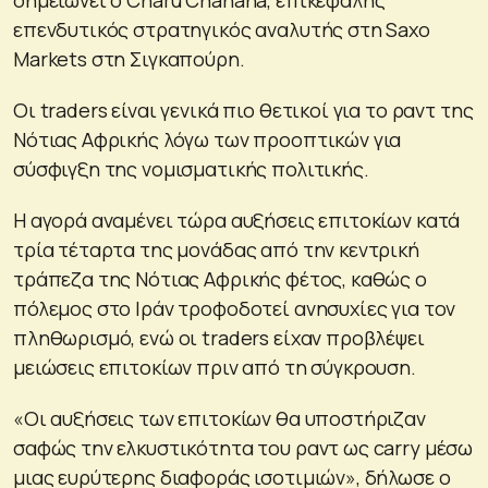
επενδυτικός στρατηγικός αναλυτής στη Saxo
Markets στη Σιγκαπούρη.
Οι traders είναι γενικά πιο θετικοί για το ραντ της
Νότιας Αφρικής λόγω των προοπτικών για
σύσφιγξη της νομισματικής πολιτικής.
Η αγορά αναμένει τώρα αυξήσεις επιτοκίων κατά
τρία τέταρτα της μονάδας από την κεντρική
τράπεζα της Νότιας Αφρικής φέτος, καθώς ο
πόλεμος στο Ιράν τροφοδοτεί ανησυχίες για τον
πληθωρισμό, ενώ οι traders είχαν προβλέψει
μειώσεις επιτοκίων πριν από τη σύγκρουση.
«Οι αυξήσεις των επιτοκίων θα υποστήριζαν
σαφώς την ελκυστικότητα του ραντ ως carry μέσω
μιας ευρύτερης διαφοράς ισοτιμιών», δήλωσε ο