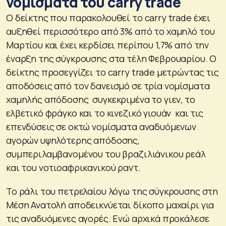
νομίσματα του carry trade
Ο δείκτης που παρακολουθεί το carry trade έχει
αυξηθεί περισσότερο από 3% από το χαμηλό του
Μαρτίου και έχει κερδίσει περίπου 1,7% από την
έναρξη της σύγκρουσης στα τέλη Φεβρουαρίου. Ο
δείκτης προσεγγίζει το carry trade μετρώντας τις
αποδόσεις από τον δανεισμό σε τρία νομίσματα
χαμηλής απόδοσης συγκεκριμένα το γιεν, το
ελβετικό φράγκο και το κινεζικό γιουάν και τις
επενδύσεις σε οκτώ νομίσματα αναδυόμενων
αγορών υψηλότερης απόδοσης,
συμπεριλαμβανομένου του βραζιλιάνικου ρεάλ
και του νοτιοαφρικανικού ραντ.
Το ράλι του πετρελαίου λόγω της σύγκρουσης στη
Μέση Ανατολή αποδεικνύεται δίκοπο μαχαίρι για
τις αναδυόμενες αγορές. Ενώ αρχικά προκάλεσε