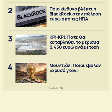
2
Ποιο κίνδυνο βλέπει η
BlackRock στην πώληση
ευρώ από τις ΗΠΑ
3
ΚΡΙ-ΚΡΙ: Πότε θα
καταβληθεί το μέρισμα
0,450 ευρώ ανά μετοχή
4
Μουντιάλ: Ποιοι έβαλαν
«χρυσό γκολ»