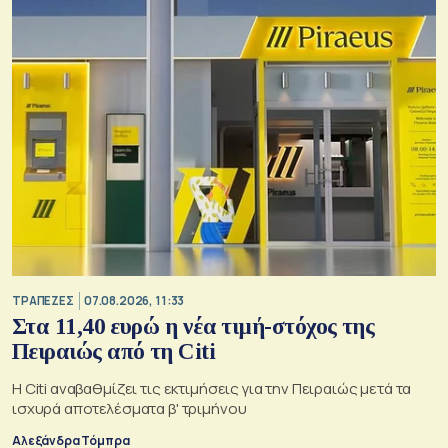
ΤΡΑΠΕΖΕΣ
07.08.2026, 11:33
Στα 11,40 ευρώ η νέα τιμή-στόχος της
Πειραιώς από τη Citi
Η Citi αναβαθμίζει τις εκτιμήσεις για την Πειραιώς μετά τα
ισχυρά αποτελέσματα β' τριμήνου
Αλεξάνδρα Τόμπρα