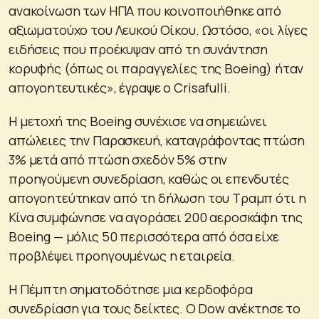
ανακοίνωση των ΗΠΑ που κοινοποιήθηκε από
αξιωματούχο του Λευκού Οίκου. Ωστόσο, «οι λίγες
ειδήσεις που προέκυψαν από τη συνάντηση
κορυφής (όπως οι παραγγελίες της Boeing) ήταν
απογοητευτικές», έγραψε ο Crisafulli.
Η μετοχή της Boeing συνέχισε να σημειώνει
απώλειες την Παρασκευή, καταγράφοντας πτώση
3% μετά από πτώση σχεδόν 5% στην
προηγούμενη συνεδρίαση, καθώς οι επενδυτές
απογοητεύτηκαν από τη δήλωση του Τραμπ ότι η
Κίνα συμφώνησε να αγοράσει 200 αεροσκάφη της
Boeing — μόλις 50 περισσότερα από όσα είχε
προβλέψει προηγουμένως η εταιρεία.
Η Πέμπτη σηματοδότησε μια κερδοφόρα
συνεδρίαση για τους δείκτες. Ο Dow ανέκτησε το