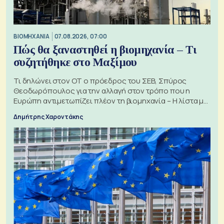
ΒΙΟΜΗΧΑΝΙΑ
07.08.2026, 07:00
Πώς θα ξαναστηθεί η βιομηχανία – Τι
συζητήθηκε στο Μαξίμου
Τι δηλώνει στον ΟΤ ο πρόεδρος του ΣΕΒ, Σπύρος
Θεοδωρόπουλος για την αλλαγή στον τρόπο που η
Ευρώπη αντιμετωπίζει πλέον τη βιομηχανία – Η λίστα με
τα 74 αιτήματα
Δημήτρης Χαροντάκης