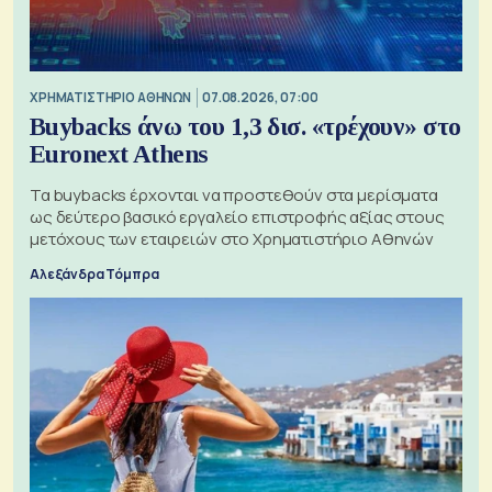
XΡΗΜΑΤΙΣΤΗΡΙΟ ΑΘΗΝΩΝ
07.08.2026, 07:00
Buybacks άνω του 1,3 δισ. «τρέχουν» στο
Euronext Athens
Τα buybacks έρχονται να προστεθούν στα μερίσματα
ως δεύτερο βασικό εργαλείο επιστροφής αξίας στους
μετόχους των εταιρειών στο Χρηματιστήριο Αθηνών
Αλεξάνδρα Τόμπρα