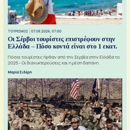
ΤΟΥΡΙΣΜΟΣ
07.08.2026, 07:00
Οι Σέρβοι τουρίστες επιστρέφουν στην
Ελλάδα – Πόσο κοντά είναι στο 1 εκατ.
Πόσοι τουρίστες ήρθαν από την Σερβία στην Ελλάδα το
2025 - Οι διανυκτερεύσεις και η μέση δαπάνη
Μαρία Σιδέρη