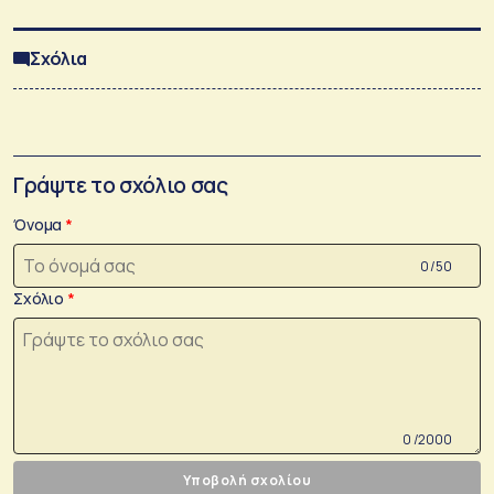
Σχόλια
Γράψτε το σχόλιο σας
Όνομα
0 /50
Σχόλιο
0 /2000
Υποβολή σχολίου