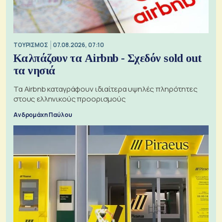
ΤΟΥΡΙΣΜΟΣ
07.08.2026, 07:10
Καλπάζουν τα Airbnb - Σχεδόν sold out
τα νησιά
Τα Airbnb καταγράφουν ιδιαίτερα υψηλές πληρότητες
στους ελληνικούς προορισμούς
Ανδρομάχη Παύλου