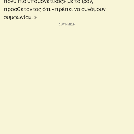
πολύ πιο υπομονετικός» με το Ιράν,
προσθέτοντας ότι «πρέπει να συνάψουν
συμφωνία». »