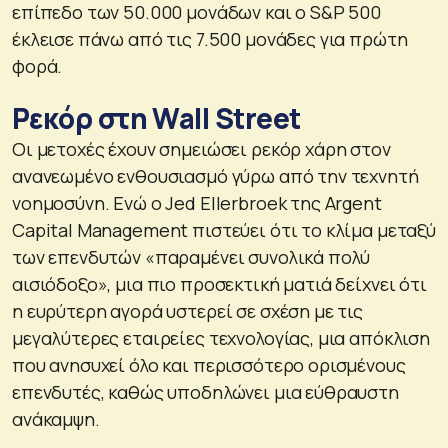
επίπεδο των 50.000 μονάδων και ο S&P 500
έκλεισε πάνω από τις 7.500 μονάδες για πρώτη
φορά.
Ρεκόρ στη Wall Street
Οι μετοχές έχουν σημειώσει ρεκόρ χάρη στον
ανανεωμένο ενθουσιασμό γύρω από την τεχνητή
νοημοσύνη. Ενώ ο Jed Ellerbroek της Argent
Capital Management πιστεύει ότι το κλίμα μεταξύ
των επενδυτών «παραμένει συνολικά πολύ
αισιόδοξο», μια πιο προσεκτική ματιά δείχνει ότι
η ευρύτερη αγορά υστερεί σε σχέση με τις
μεγαλύτερες εταιρείες τεχνολογίας, μια απόκλιση
που ανησυχεί όλο και περισσότερο ορισμένους
επενδυτές, καθώς υποδηλώνει μια εύθραυστη
ανάκαμψη.