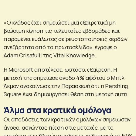
«Ο κλάδος έχει σημειώσει μια εξαιρετικά μη
βιώσιμη κίνηση τις τελευταίες εβδομάδες και
παραμένει ευάλωτος σε ρευστοποιήσεις κερδών
ανεξάρτητα από τα πρωτοσέλιδα», έγραψε ο
Adam Crisafulli της Vital Knowledge.
Η Microsoft αποτέλεσε, ωστόσο, εξαίρεση. Η
μετοχή της σημείωσε άνοδο 4% αφότου ο Μπιλ
Άκμαν ανακοίνωσε την Παρασκευή ότι η Pershing
Square έχει δημιουργήσει θέση στη μετοχή αυτή.
Άλμα στα κρατικά ομόλογα
Οι αποδόσεις των κρατικών ομολόγων σημείωσαν
άνοδο, ασκώντας πίεση στις μετοχές, με το
επιτόκιο των 30ετών ομολόγων να ξεπερνά το 5,1%