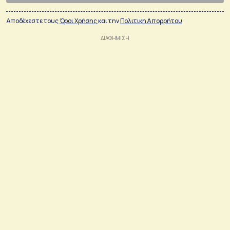
Αποδέχεστε τους
Όροι Χρήσης
και την
Πολιτικη Απορρήτου