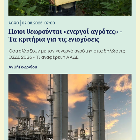
AGRO
07.08.2026, 07:00
Ποιοι θεωρούνται «ενεργοί αγρότες» -
Τα κριτήρια για τις ενισχύσεις
Όσα αλλάζουν με τον «ενεργό αγρότη» στις δηλώσεις
ΟΣΔΕ 2026 - Τι αναφέρει η ΑΑΔΕ
Ανθή Γεωργίου