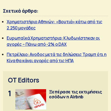
Σχετικά άρθρα:
Χρηματιστήριο Αθηνών: «Βουτιά» κάτω από τις
2.250 μονάδες
Ευρωπαϊκά Χρηματιστήρια: Κλυδωνίστηκαν οι
αγορές – Πάνω από -2% ο DAX
Πετρέλαιο: Ανοδος μετά τις δηλώσεις Τραμπ ότι η
Κίνα θα κάνει αγορές από τις ΗΠΑ
OT Editors
1
Ξεπέρασε τις εκτιμήσεις
εσόδων η Airbnb