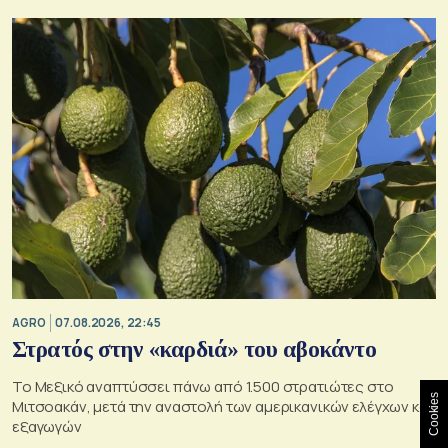
AGRO
07.08.2026, 22:45
Στρατός στην «καρδιά» του αβοκάντο
Το Μεξικό αναπτύσσει πάνω από 1.500 στρατιώτες στο
Cookies
Μιτσοακάν, μετά την αναστολή των αμερικανικών ελέγχων και
εξαγωγών