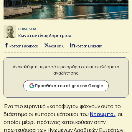
ΕΠΙΜΕΛΕΙΑ
Κωνσταντίνος Δημητρίου
Post on Facebook
Post on X
Post on LinkedIn
Ανακαλύψτε περισσότερα άρθρα στα αποτελέσματα
αναζήτησης
Προσθήκη του ot.gr στην Google
Ένα πιο ειρηνικό «καταφύγιο» ψάχνουν αυτό το
διάστημα οι εύποροι κάτοικοι του
Ντουμπάι
, οι
οποίοι μέχρι πρότινος κατοικούσαν στην
πρωτευόυσα των Ηνωμένων Αραβικών Εμιράτων