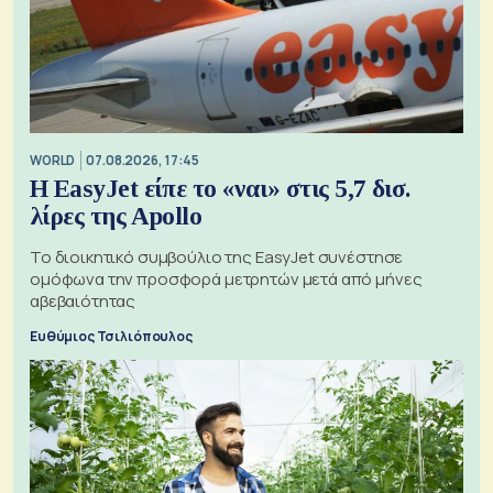
WORLD
07.08.2026, 17:45
Η EasyJet είπε το «ναι» στις 5,7 δισ.
λίρες της Apollo
Το διοικητικό συμβούλιο της EasyJet συνέστησε
ομόφωνα την προσφορά μετρητών μετά από μήνες
αβεβαιότητας
Ευθύμιος Τσιλιόπουλος