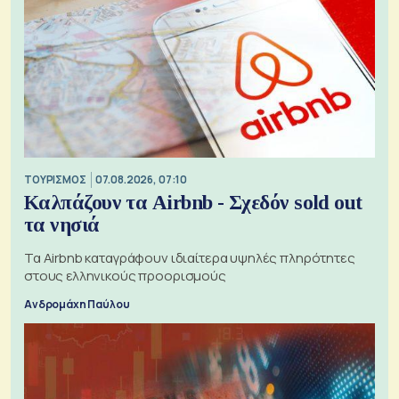
ΤΟΥΡΙΣΜΟΣ
07.08.2026, 07:10
Καλπάζουν τα Airbnb - Σχεδόν sold out
τα νησιά
Τα Airbnb καταγράφουν ιδιαίτερα υψηλές πληρότητες
στους ελληνικούς προορισμούς
Ανδρομάχη Παύλου