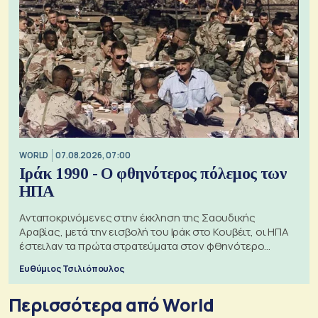
WORLD
07.08.2026, 07:00
Ιράκ 1990 - Ο φθηνότερος πόλεμος των
ΗΠΑ
Ανταποκρινόμενες στην έκκληση της Σαουδικής
Αραβίας, μετά την εισβολή του Ιράκ στο Κουβέιτ, οι ΗΠΑ
έστειλαν τα πρώτα στρατεύματα στον φθηνότερο
πόλεμο της ιστορίας τους
Ευθύμιος Τσιλιόπουλος
Περισσότερα από World