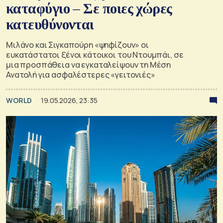
καταφύγιο – Σε ποιες χώρες
κατευθύνονται
Μιλάνο και Σιγκαπούρη «ψηφίζουν» οι
ευκατάστατοι ξένοι κάτοικοι του Ντουμπάι, σε
μια προσπάθεια να εγκαταλείψουν τη Μέση
Ανατολή για ασφαλέστερες «γειτονιές»
WORLD
19.05.2026, 23:35