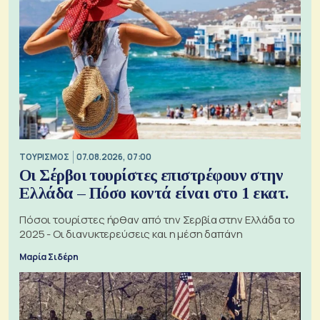
ΤΟΥΡΙΣΜΟΣ
07.08.2026, 07:00
Οι Σέρβοι τουρίστες επιστρέφουν στην
Ελλάδα – Πόσο κοντά είναι στο 1 εκατ.
Πόσοι τουρίστες ήρθαν από την Σερβία στην Ελλάδα το
2025 - Οι διανυκτερεύσεις και η μέση δαπάνη
Μαρία Σιδέρη