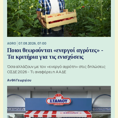
AGRO
07.08.2026, 07:00
Ποιοι θεωρούνται «ενεργοί αγρότες» -
Τα κριτήρια για τις ενισχύσεις
Όσα αλλάζουν με τον «ενεργό αγρότη» στις δηλώσεις
ΟΣΔΕ 2026 - Τι αναφέρει η ΑΑΔΕ
Ανθή Γεωργίου