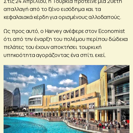
Στις 24 Απριλίου, η Τουρκία πρότεινε μια 20ετή
απαλλαγή από το ξένο εισόδημα και τα
κεφαλαιακά κέρδη για ορισμένους αλλοδαπούς.
Ως προς αυτό, ο Harvey ανέφερε στον Economist
ότι από την έναρξη του πολέμου περίπου δώδεκα
πελάτες του έχουν αποκτήσει τουρκική
υπηκοότητα αγοράζοντας ένα σπίτι εκεί.