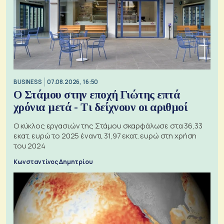
BUSINESS
07.08.2026, 16:50
Ο Στάμου στην εποχή Γιώτης επτά
χρόνια μετά - Τι δείχνουν οι αριθμοί
Ο κύκλος εργασιών της Στάμου σκαρφάλωσε στα 36,33
εκατ. ευρώ το 2025 έναντι 31,97 εκατ. ευρώ στη χρήση
του 2024
Κωνσταντίνος Δημητρίου