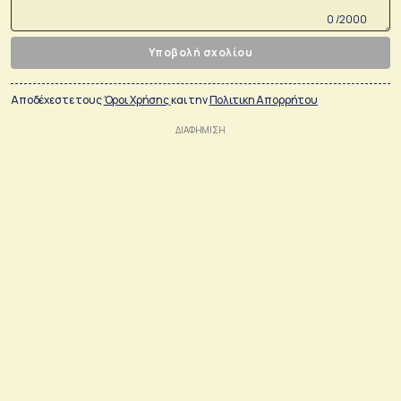
0 /2000
Υποβολή σχολίου
Αποδέχεστε τους
Όροι Χρήσης
και την
Πολιτικη Απορρήτου