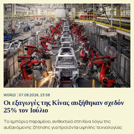
WORLD
07.08.2026, 23:58
Οι εξαγωγές της Κίνας αυξήθηκαν σχεδόν
25% τον Ιούλιο
Το εμπόριο παραμένει ανθεκτικό στη Κίνα λόγω της
αυξανόμενης ζήτησης για προϊόντα υψηλής τεχνολογίας