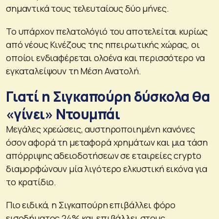
σημαντικά τους τελευταίους δύο μήνες.
Το υπάρχον πελατολόγιό του αποτελείται κυρίως
από νέους Κινέζους της ηπειρωτικής χώρας, οι
οποίοι ενδιαφέρεται ολοένα και περισσότερο να
εγκαταλείψουν τη Μέση Ανατολή.
Γιατί η Σιγκαπούρη δύσκολα θα
«γίνει» Ντουμπάι
Μεγάλες χρεώσεις, αυστηροποιημένη κανόνες
όσον αφορά τη μεταφορά χρημάτων και μια τάση
απόρριψης αδειοδοτήσεων σε εταιρείες crypto
διαμορφώνουν μία λιγότερο ελκυστική εικόνα για
το κρατίδιο.
Πιο ειδικά, η Σιγκαπούρη επιβάλλει φόρο
εισοδήματος 24% και επιβάλλει στους