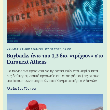
XΡΗΜΑΤΙΣΤΗΡΙΟ ΑΘΗΝΩΝ
07.08.2026, 07:00
Buybacks άνω του 1,3 δισ. «τρέχουν» στο
Euronext Athens
Τα buybacks έρχονται να προστεθούν στα μερίσματα
ως δεύτερο βασικό εργαλείο επιστροφής αξίας στους
μετόχους των εταιρειών στο Χρηματιστήριο Αθηνών
Αλεξάνδρα Τόμπρα