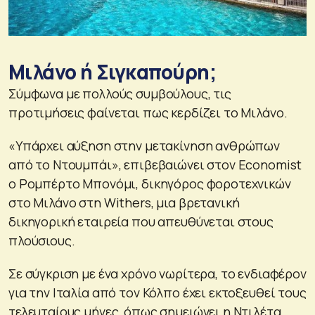
Μιλάνο ή Σιγκαπούρη;
Σύμφωνα με πολλούς συμβούλους, τις
προτιμήσεις φαίνεται πως κερδίζει το Μιλάνο.
«Υπάρχει αύξηση στην μετακίνηση ανθρώπων
από το Ντουμπάι», επιβεβαιώνει στον Economist
ο Ρομπέρτο ​​Μπονόμι, δικηγόρος φοροτεχνικών
στο Μιλάνο στη Withers, μια βρετανική
δικηγορική εταιρεία που απευθύνεται στους
πλούσιους.
Σε σύγκριση με ένα χρόνο νωρίτερα, το ενδιαφέρον
για την Ιταλία από τον Κόλπο έχει εκτοξευθεί τους
τελευταίους μήνες, όπως σημειώνει η Ντιλέτα