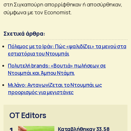
στη Σιγκαπούρη απορρίφθηκαν ή αποσύρθηκαν,
σύμφωνα με τον Economist.
Σχετικά άρθρα:
Πόλεμος με το Ιράν: Πώς «ψαλιδίζει» τα μενού στα
εστιατόρια του Ντουμπάι
Πολυτελή brands: «Βουτιά» πωλήσεων σε
Ντουμπάι και Άμπου Ντάμπι
Μιλάνο: Ανταγωνίζεται το Ντουμπάι ως
προορισμός για μεγιστάνες
OT Editors
1
Καταβλήθηκαν 33,58