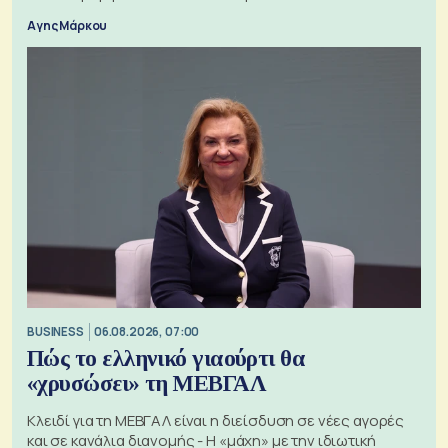
Αγης Μάρκου
BUSINESS
06.08.2026, 07:00
Πώς το ελληνικό γιαούρτι θα
«χρυσώσει» τη ΜΕΒΓΑΛ
Κλειδί για τη ΜΕΒΓΑΛ είναι η διείσδυση σε νέες αγορές
και σε κανάλια διανομής - Η «μάχη» με την ιδιωτική