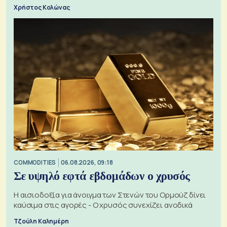
Χρήστος Κολώνας
COMMODITIES
06.08.2026, 09:18
Σε υψηλό εφτά εβδομάδων ο χρυσός
Η αισιοδοξία για άνοιγμα των Στενών του Ορμούζ δίνει
καύσιμα στις αγορές - Ο χρυσός συνεχίζει ανοδικά
Τζούλη Καλημέρη