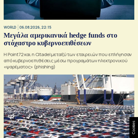
WORLD
06.08.2026, 22:15
Μεγάλα αμερικανικά hedge funds στο
στόχαστρο κυβερνοεπιθέσεων
Η Point72 και η Citadel μεταξύ των εταιρειών που επλήγησαν
από κυβερνοεπιθέσεις μέσω προγραμάτων ηλεκτρονικού
«ψαρέματος» (phishing)
Cookies