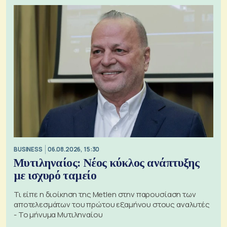
BUSINESS
06.08.2026, 15:30
Μυτιληναίος: Νέος κύκλος ανάπτυξης
με ισχυρό ταμείο
Τι είπε η διοίκηση της Metlen στην παρουσίαση των
αποτελεσμάτων του πρώτου εξαμήνου στους αναλυτές
- Το μήνυμα Μυτιληναίου