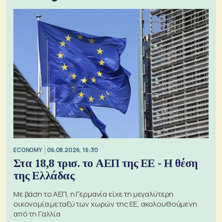
ECONOMY
06.08.2026, 16:30
Στα 18,8 τρισ. το ΑΕΠ της ΕΕ - Η θέση
της Ελλάδας
Με βάση το ΑΕΠ, η Γερμανία είχε τη μεγαλύτερη
οικονομία μεταξύ των χωρών της ΕΕ, ακολουθούμενη
από τη Γαλλία