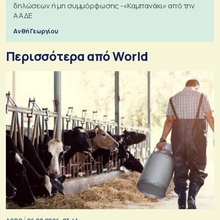
δηλώσεων ή μη συμμόρφωσης -«Καμπανάκι» από την
ΑΑΔΕ
Ανθή Γεωργίου
Περισσότερα από World