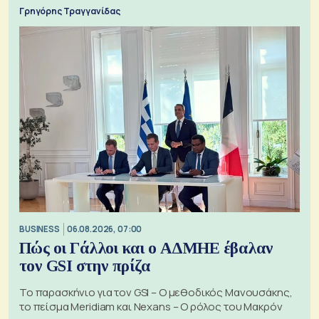
Γρηγόρης Τραγγανίδας
BUSINESS
06.08.2026, 07:00
Πώς οι Γάλλοι και ο ΑΔΜΗΕ έβαλαν
τον GSI στην πρίζα
Το παρασκήνιο για τον GSI – Ο μεθοδικός Μανουσάκης,
το πείσμα Meridiam και Nexans – Ο ρόλος του Μακρόν