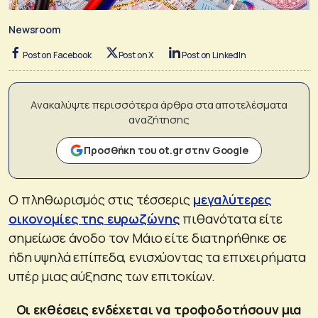
Newsroom
Post on Facebook
Post on X
Post on LinkedIn
Ανακαλύψτε περισσότερα άρθρα στα αποτελέσματα
αναζήτησης
Προσθήκη του ot.gr στην Google
Ο πληθωρισμός στις τέσσερις
μεγαλύτερες
οικονομίες της ευρωζώνης
πιθανότατα είτε
σημείωσε άνοδο τον Μάιο είτε διατηρήθηκε σε
ήδη υψηλά επίπεδα, ενισχύοντας τα επιχειρήματα
υπέρ μιας αύξησης των επιτοκίων.
Οι εκθέσεις ενδέχεται να τροφοδοτήσουν μια