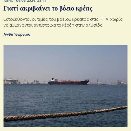
AGRO
06.08.2026, 23:41
Γιατί ακριβαίνει το βόειο κρέας
Εκτοξεύονται οι τιμές του βόειου κρέατος στις ΗΠΑ, χωρίς
να αυξάνονται αντίστοιχα τα κέρδη στην αλυσίδα
Ανθή Γεωργίου