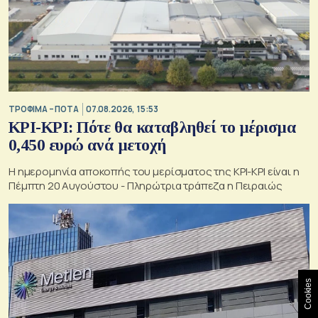
ΤΡΟΦΙΜΑ – ΠΟΤΑ
07.08.2026, 15:53
ΚΡΙ-ΚΡΙ: Πότε θα καταβληθεί το μέρισμα
0,450 ευρώ ανά μετοχή
Η ημερομηνία αποκοπής του μερίσματος της ΚΡΙ-ΚΡΙ είναι η
Πέμπτη 20 Αυγούστου - Πληρώτρια τράπεζα η Πειραιώς
Cookies