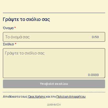
Γράψτε το σχόλιο σας
Όνομα
0 /50
Σχόλιο
0 /2000
Υποβολή σχολίου
Αποδέχεστε τους
Όροι Χρήσης
και την
Πολιτικη Απορρήτου