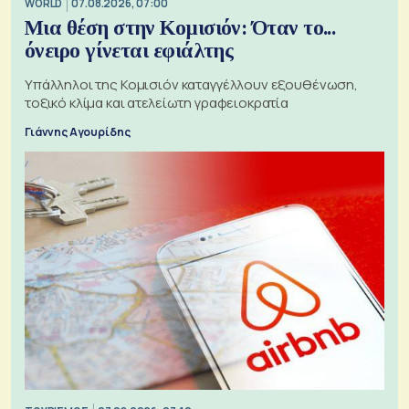
WORLD
07.08.2026, 07:00
Μια θέση στην Κομισιόν: Όταν το...
όνειρο γίνεται εφιάλτης
Υπάλληλοι της Κομισιόν καταγγέλλουν εξουθένωση,
τοξικό κλίμα και ατελείωτη γραφειοκρατία
Γιάννης Αγουρίδης