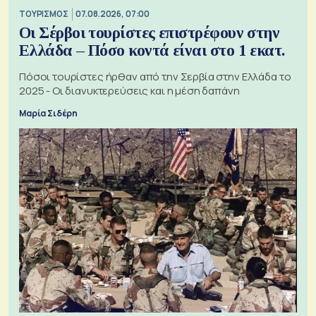
ΤΟΥΡΙΣΜΟΣ
07.08.2026, 07:00
Οι Σέρβοι τουρίστες επιστρέφουν στην
Ελλάδα – Πόσο κοντά είναι στο 1 εκατ.
Πόσοι τουρίστες ήρθαν από την Σερβία στην Ελλάδα το
2025 - Οι διανυκτερεύσεις και η μέση δαπάνη
Μαρία Σιδέρη