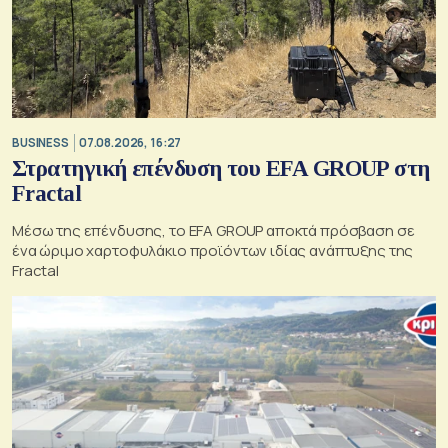
BUSINESS
07.08.2026, 16:27
Στρατηγική επένδυση του EFA GROUP στη
Fractal
Μέσω της επένδυσης, το EFA GROUP αποκτά πρόσβαση σε
ένα ώριμο χαρτοφυλάκιο προϊόντων ιδίας ανάπτυξης της
Fractal