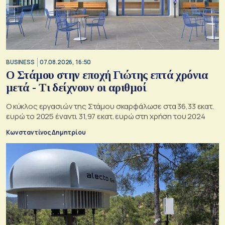
BUSINESS
07.08.2026, 16:50
Ο Στάμου στην εποχή Γιώτης επτά χρόνια
μετά - Τι δείχνουν οι αριθμοί
Ο κύκλος εργασιών της Στάμου σκαρφάλωσε στα 36,33 εκατ.
ευρώ το 2025 έναντι 31,97 εκατ. ευρώ στη χρήση του 2024
Κωνσταντίνος Δημητρίου