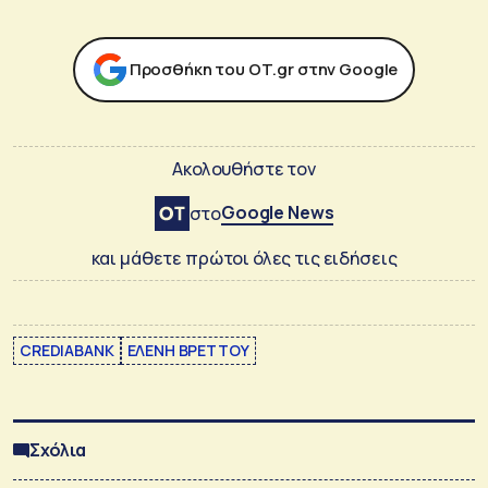
Προσθήκη του ΟΤ.gr στην Google
Ακολουθήστε τον
Google News
στο
και μάθετε πρώτοι όλες τις ειδήσεις
CREDIABANK
ΕΛΕΝΗ ΒΡΕΤΤΟΥ
Σχόλια