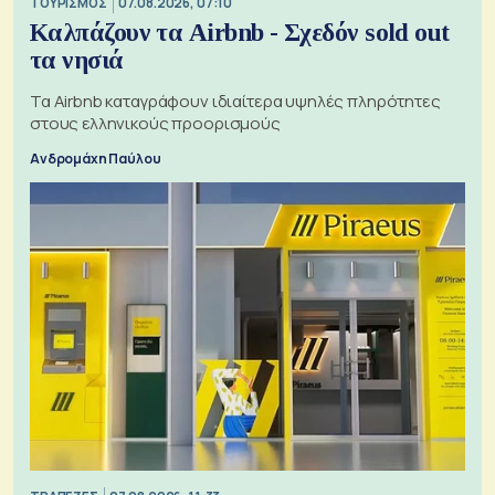
ΤΟΥΡΙΣΜΟΣ
07.08.2026, 07:10
Καλπάζουν τα Airbnb - Σχεδόν sold out
τα νησιά
Τα Airbnb καταγράφουν ιδιαίτερα υψηλές πληρότητες
στους ελληνικούς προορισμούς
Ανδρομάχη Παύλου