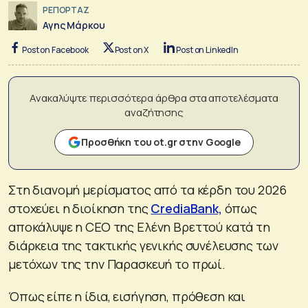
ΡΕΠΟΡΤΑΖ
Αγης Μάρκου
Post on Facebook
Post on X
Post on LinkedIn
Ανακαλύψτε περισσότερα άρθρα στα αποτελέσματα
αναζήτησης
Προσθήκη του ot.gr στην Google
Στη διανομή μερίσματος από τα κέρδη του 2026
στοχεύει η διοίκηση της
CrediaBank,
όπως
αποκάλυψε η CEO της Ελένη Βρεττού κατά τη
διάρκεια της τακτικής γενικής συνέλευσης των
μετόχων της την Παρασκευή το πρωί.
Όπως είπε η ίδια, εισήγηση, πρόθεση και