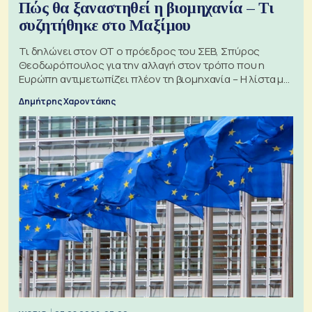
Πώς θα ξαναστηθεί η βιομηχανία – Τι
συζητήθηκε στο Μαξίμου
Τι δηλώνει στον ΟΤ ο πρόεδρος του ΣΕΒ, Σπύρος
Θεοδωρόπουλος για την αλλαγή στον τρόπο που η
Ευρώπη αντιμετωπίζει πλέον τη βιομηχανία – Η λίστα με
τα 74 αιτήματα
Δημήτρης Χαροντάκης