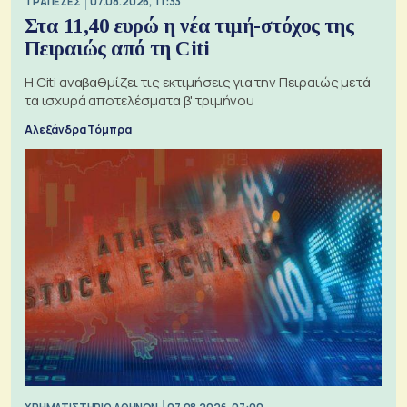
ΤΡΑΠΕΖΕΣ
07.08.2026, 11:33
Στα 11,40 ευρώ η νέα τιμή-στόχος της
Πειραιώς από τη Citi
Η Citi αναβαθμίζει τις εκτιμήσεις για την Πειραιώς μετά
τα ισχυρά αποτελέσματα β' τριμήνου
Αλεξάνδρα Τόμπρα