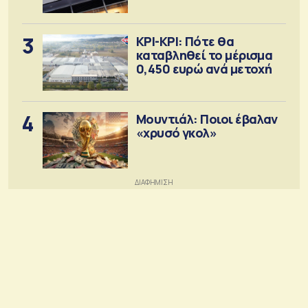
3
ΚΡΙ-ΚΡΙ: Πότε θα
καταβληθεί το μέρισμα
0,450 ευρώ ανά μετοχή
4
Μουντιάλ: Ποιοι έβαλαν
«χρυσό γκολ»