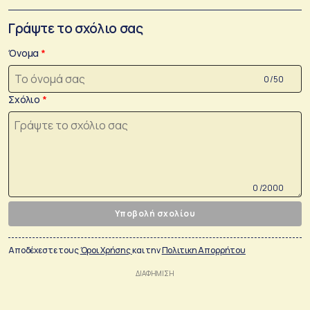
Γράψτε το σχόλιο σας
Όνομα
0 /50
Σχόλιο
0 /2000
Υποβολή σχολίου
Αποδέχεστε τους
Όροι Χρήσης
και την
Πολιτικη Απορρήτου