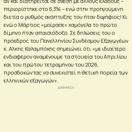
αν και διατηρείται σε σχέση με άλλους κλάδους –
περιορίστηκε στο 6,3% – ενώ στην προηγούμενη
διετία ο ρυθμός ανάπτυξης του ήταν διψήφιος! Κι
ενώ ο Μάρτιος «μοίρασε» χαμόγελα το πρώτο
δίμηνο ήταν απαισιόδοξο. Σε δηλώσεις του ο
πρόεδρος του Πανελληνίου Συνδέσμου Εξαγωγέων
κ. Αλκης Καλαμπόκης σημειώνει ότι «με ιδιαίτερο
ενδιαφέρον αναμένουμε τα στοιχεία του Απριλίου
και του πρώτου τετραμήνου του 2026,
προσδοκώντας να συνεχιστεί η θετική πορεία των
ελληνικών εξαγωγών».