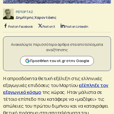
ΡΕΠΟΡΤΑΖ
Δημήτρης Χαροντάκης
Post on Facebook
Post on X
Post on LinkedIn
Ανακαλύψτε περισσότερα άρθρα στα αποτελέσματα
αναζήτησης
Προσθήκη του ot.gr στην Google
Η απροσδόκητα θετική εξέλιξη στις ελληνικές
εξαγωγικές επιδόσεις του Μαρτίου
εξέπληξε τον
εξαγωγικό κόσμο
της χώρας. Ηταν μάλιστα σε
τέτοιο επίπεδο που κατάφερε να «μαζέψει» τις
απώλειες του πρώτου διμήνου και να καταγράψει
θετικό πρόσημο στα αποτελέσματα του