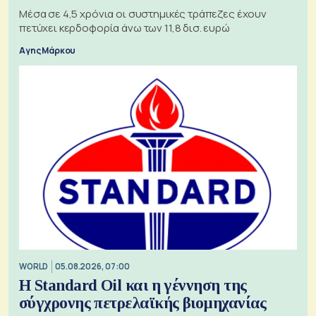
Μέσα σε 4,5 χρόνια οι συστημικές τράπεζες έχουν
πετύχει κερδοφορία άνω των 11,8 δισ. ευρώ
Αγης Μάρκου
WORLD
05.08.2026, 07:00
Η Standard Oil και η γέννηση της
σύγχρονης πετρελαϊκής βιομηχανίας