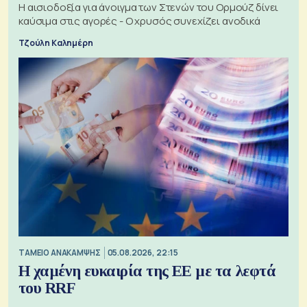
Η αισιοδοξία για άνοιγμα των Στενών του Ορμούζ δίνει
καύσιμα στις αγορές - Ο χρυσός συνεχίζει ανοδικά
Τζούλη Καλημέρη
ΤΑΜΕΙΟ ΑΝΑΚΑΜΨΗΣ
05.08.2026, 22:15
Η χαμένη ευκαιρία της ΕΕ με τα λεφτά
του RRF