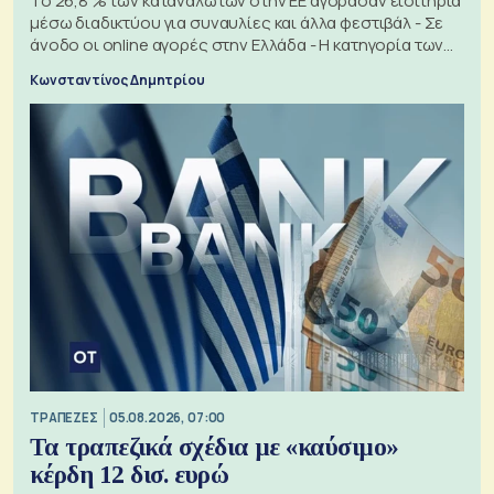
Το 26,8 % των καταναλωτών στην ΕΕ αγόρασαν εισιτήρια
μέσω διαδικτύου για συναυλίες και άλλα φεστιβάλ - Σε
άνοδο οι online αγορές στην Ελλάδα - Η κατηγορία των
εισιτηρίων
Κωνσταντίνος Δημητρίου
ΤΡΑΠΕΖΕΣ
05.08.2026, 07:00
Τα τραπεζικά σχέδια με «καύσιμο»
κέρδη 12 δισ. ευρώ