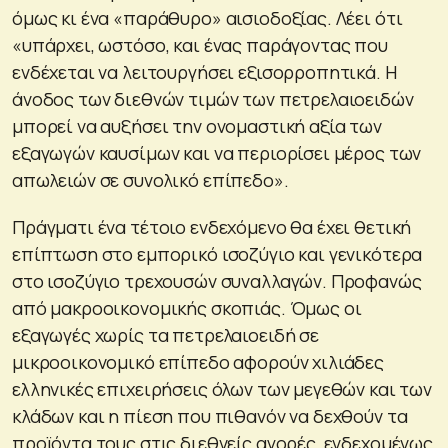
όμως κι ένα «παράθυρο» αισιοδοξίας. Λέει ότι
«υπάρχει, ωστόσο, και ένας παράγοντας που
ενδέχεται να λειτουργήσει εξισορροπητικά. Η
άνοδος των διεθνών τιμών των πετρελαιοειδών
μπορεί να αυξήσει την ονομαστική αξία των
εξαγωγών καυσίμων και να περιορίσει μέρος των
απωλειών σε συνολικό επίπεδο».
Πράγματι ένα τέτοιο ενδεχόμενο θα έχει θετική
επίπτωση στο εμπορικό ισοζύγιο και γενικότερα
στο ισοζύγιο τρεχουσών συναλλαγών. Προφανώς
από μακροοικονομικής σκοπιάς. Όμως οι
εξαγωγές χωρίς τα πετρελαιοειδή σε
μικροοικονομικό επίπεδο αφορούν χιλιάδες
ελληνικές επιχειρήσεις όλων των μεγεθών και των
κλάδων και η πίεση που πιθανόν να δεχθούν τα
προϊόντα τους στις διεθνείς αγορές, ενδεχομένως