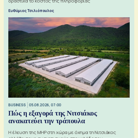
δραστικά το κόστος της πληροφορίας
Ευθύμιος Τσιλιόπουλος
BUSINESS
05.08.2026, 07:00
Πώς η εξαγορά της Νιτσιάκος
ανακατεύει την τράπουλα
H έλευση της MHP στη χώρα με όχημα τη Νιτσιάκος