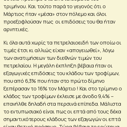
τριμήνου. Και τούτο παρά το γεγονός ότι ο
Μάρτιος ήταν «μέσα» στον πόλεμο και όλοι
προεξοφλούσαν πως οι επιδόσεις του θα ήταν
αρνητικές.
Κι όλα αυτά χωρίς τα πετρελαιοειδή των οποίω οι
τιμές έτσι κι αλλιώς είχαν «απογειωθεί», λόγω
των ανατιμήσεων των διεθνών τιμών του
πετρελαίου. Η μεγάλη έκπληξη βέβαια ήταν οι
εξαγωγικές επιδόσεις του κλάδου των τροφίμων,
που από 6,3% που ήταν στο πρώτο δίμηνο
ξεπέρασαν το 16% τον Μάρτιο ! Και στο τρίμηνο ο
κλάδος των τροφίμων έκλεισε με άνοδο 9,4% –
επανήλθε δηλαδή στα περσινά επίπεδα. Μάλιστα
το εντυπωσιακό είναι πως οι επτά από τους δέκα
σημαντικότερους κλάδους των εξαγωγών οι επτά
είχαν θετικό πρόσημο. Τώρα βέβαια το ερώτημα