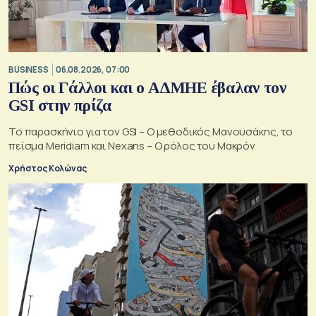
BUSINESS
06.08.2026, 07:00
Πώς οι Γάλλοι και ο ΑΔΜΗΕ έβαλαν τον
GSI στην πρίζα
Το παρασκήνιο για τον GSI – Ο μεθοδικός Μανουσάκης, το
πείσμα Meridiam και Nexans – Ο ρόλος του Μακρόν
Χρήστος Κολώνας