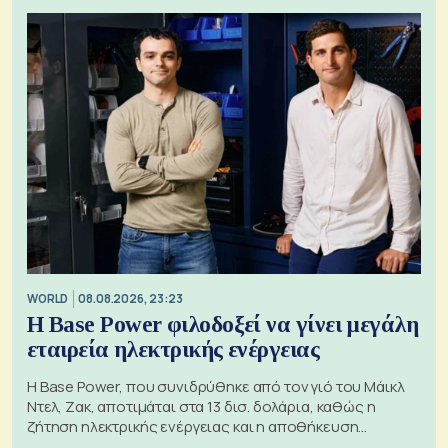
WORLD
08.08.2026, 23:23
Η Base Power φιλοδοξεί να γίνει μεγάλη
εταιρεία ηλεκτρικής ενέργειας
Η Base Power, που συνιδρύθηκε από τον γιό του Μάικλ
Ντελ, Ζακ, αποτιμάται στα 13 δισ. δολάρια, καθώς η
ζήτηση ηλεκτρικής ενέργειας και η αποθήκευση
μπαταριών αυξάνονται