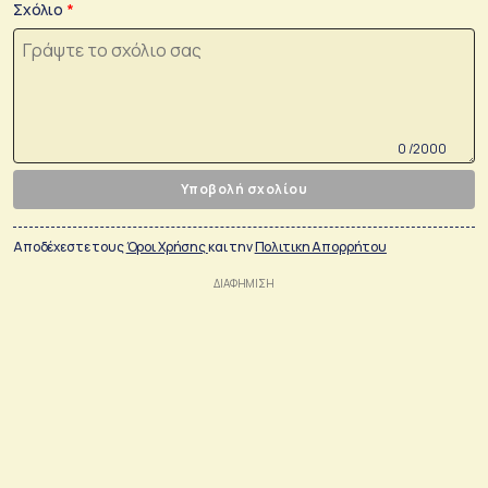
Σχόλιο
0 /2000
Υποβολή σχολίου
Αποδέχεστε τους
Όροι Χρήσης
και την
Πολιτικη Απορρήτου