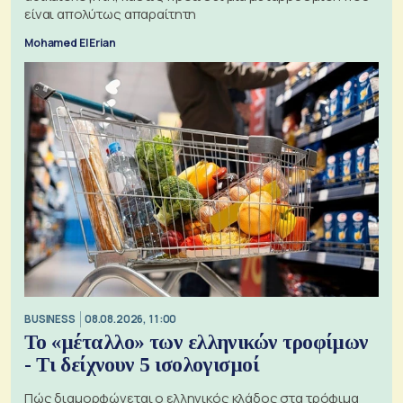
είναι απολύτως απαραίτητη
Mohamed El Erian
BUSINESS
08.08.2026, 11:00
Το «μέταλλο» των ελληνικών τροφίμων
- Τι δείχνουν 5 ισολογισμοί
Πώς διαμορφώνεται ο ελληνικός κλάδος στα τρόφιμα