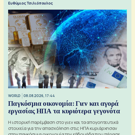
Ευθύμιος Τσιλιόπουλος
WORLD
08.08.2026, 17:44
Παγκόσμια οικονομία: Γιεν και αγορά
εργασίας ΗΠΑ τα κυριότερα γεγονότα
Η ιστορική παρέμβαση στο γιεν και τα απογοητευτικά
στοιχεία για την απασχόληση στις ΗΠΑ κυριάρχησαν
στην παγκόσμια οικονομία την εβδομάδα που πέρασε