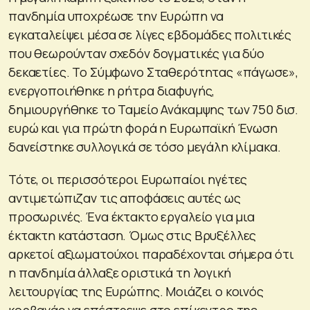
πανδημία υποχρέωσε την Ευρώπη να
εγκαταλείψει μέσα σε λίγες εβδομάδες πολιτικές
που θεωρούνταν σχεδόν δογματικές για δύο
δεκαετίες. Το Σύμφωνο Σταθερότητας «πάγωσε»,
ενεργοποιήθηκε η ρήτρα διαφυγής,
δημιουργήθηκε το Ταμείο Ανάκαμψης των 750 δισ.
ευρώ και για πρώτη φορά η Ευρωπαϊκή Ένωση
δανείστηκε συλλογικά σε τόσο μεγάλη κλίμακα.
Τότε, οι περισσότεροι Ευρωπαίοι ηγέτες
αντιμετώπιζαν τις αποφάσεις αυτές ως
προσωρινές. Ένα έκτακτο εργαλείο για μια
έκτακτη κατάσταση. Όμως στις Βρυξέλλες
αρκετοί αξιωματούχοι παραδέχονται σήμερα ότι
η πανδημία άλλαξε οριστικά τη λογική
λειτουργίας της Ευρώπης. Μοιάζει ο κοινός
κορβανάς να επέστρεψε στο επίκεντρο της