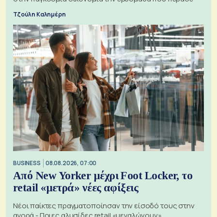
Τζούλη Καλημέρη
BUSINESS
08.08.2026, 07:00
Από New Yorker μέχρι Foot Locker, το
retail «μετρά» νέες αφίξεις
Νέοι παίκτες πραγματοποίησαν την είσοδό τους στην
αγορά - Ποιες αλυσίδες retail «μεγαλώνουν»