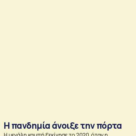
Η πανδημία άνοιξε την πόρτα
Η μεγάλη καμπή ξεκίνησε το 2020, όταν η