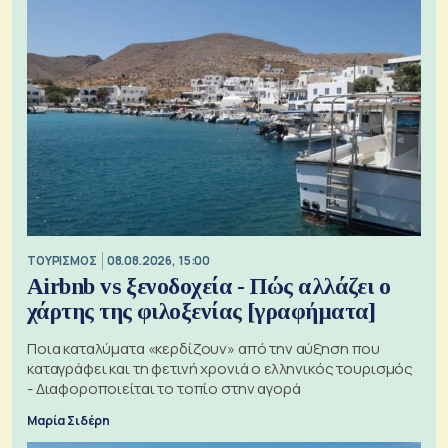
ΤΟΥΡΙΣΜΟΣ
08.08.2026, 15:00
Airbnb vs ξενοδοχεία - Πώς αλλάζει ο
χάρτης της φιλοξενίας [γραφήματα]
Ποια καταλύματα «κερδίζουν» από την αύξηση που
καταγράφει και τη φετινή χρονιά ο ελληνικός τουρισμός
- Διαφοροποιείται το τοπίο στην αγορά
Μαρία Σιδέρη