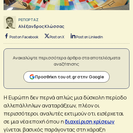
ΡΕΠΟΡΤΑΖ
Αλέξανδρος Κλώσσας
Post on Facebook
Post on X
Post on LinkedIn
Ανακαλύψτε περισσότερα άρθρα στα αποτελέσματα
αναζήτησης
Προσθήκη του ot.gr στην Google
Η Ευρώπη δεν περνά απλώς μια δύσκολη περίοδο
αλλεπάλληλων αναταράξεων, πλέον οι
περισσότεροι αναλυτές εκτιμούν οτι εισέρχεται
σε μια νέα εποχή όπου η
διαχείριση κρίσεων
γίνεται βασικός παράγοντας στη χάραξη