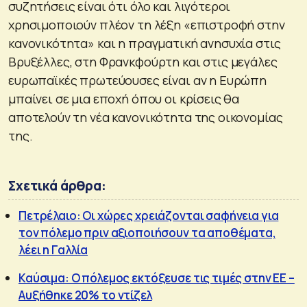
συζητήσεις είναι ότι όλο και λιγότεροι
χρησιμοποιούν πλέον τη λέξη «επιστροφή στην
κανονικότητα» και η πραγματική ανησυχία στις
Βρυξέλλες, στη Φρανκφούρτη και στις μεγάλες
ευρωπαϊκές πρωτεύουσες είναι αν η Ευρώπη
μπαίνει σε μια εποχή όπου οι κρίσεις θα
αποτελούν τη νέα κανονικότητα της οικονομίας
της.
Σχετικά άρθρα:
Πετρέλαιο: Οι χώρες χρειάζονται σαφήνεια για
τον πόλεμο πριν αξιοποιήσουν τα αποθέματα,
λέει η Γαλλία
Καύσιμα: Ο πόλεμος εκτόξευσε τις τιμές στην ΕΕ –
Αυξήθηκε 20% το ντίζελ