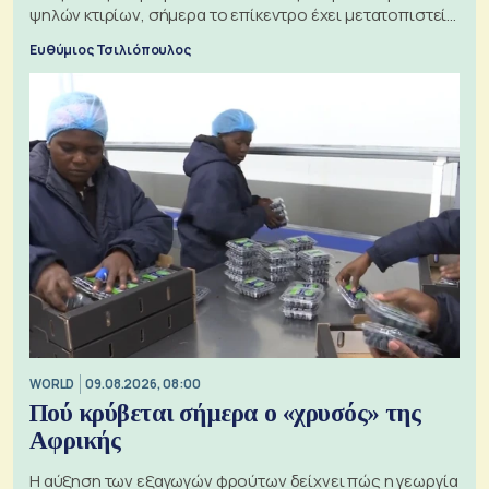
ψηλών κτιρίων, σήμερα το επίκεντρο έχει μετατοπιστεί
προς την Ασία
Ευθύμιος Τσιλιόπουλος
WORLD
09.08.2026, 08:00
Πού κρύβεται σήμερα ο «χρυσός» της
Αφρικής
Η αύξηση των εξαγωγών φρούτων δείχνει πώς η γεωργία