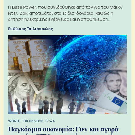
Η Base Power, που συνιδρύθηκε από τον γιό του Μάικλ
Ντελ, Ζακ, αποτιμάται στα 13 δισ. δολάρια, καθώς η
ζήτηση ηλεκτρικής ενέργειας και η αποθήκευση
μπαταριών αυξάνονται
Ευθύμιος Τσιλιόπουλος
WORLD
08.08.2026, 17:44
Παγκόσμια οικονομία: Γιεν και αγορά