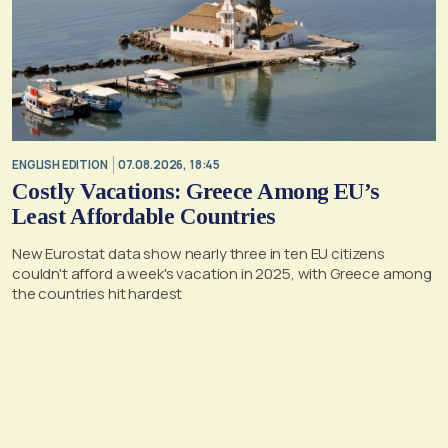
ENGLISH EDITION
07.08.2026, 18:45
Costly Vacations: Greece Among EU’s
Least Affordable Countries
New Eurostat data show nearly three in ten EU citizens
couldn't afford a week's vacation in 2025, with Greece among
the countries hit hardest