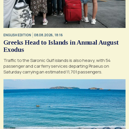
ENGLISH EDITION
08.08.2026, 18:16
Greeks Head to Islands in Annual August
Exodus
Traffic to the Saronic Gulf islands is also heavy, with 54
passenger and car ferry services departing Piraeus on
Saturday carrying an estimated 11,701 passengers.