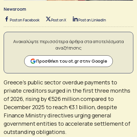
Newsroom
Post on Facebook
Post on X
Post on LinkedIn
Ανακαλύψτε περισσότερα άρθρα στα αποτελέσματα
αναζήτησης
Προσθήκη του ot.gr στην Google
Greece’s public sector overdue payments to
private creditors surged in the first three months
of 2026, rising by €526 million compared to
December 2025 to reach €3.1 billion, despite
Finance Ministry directives urging general
government entities to accelerate settlement of
outstanding obligations.