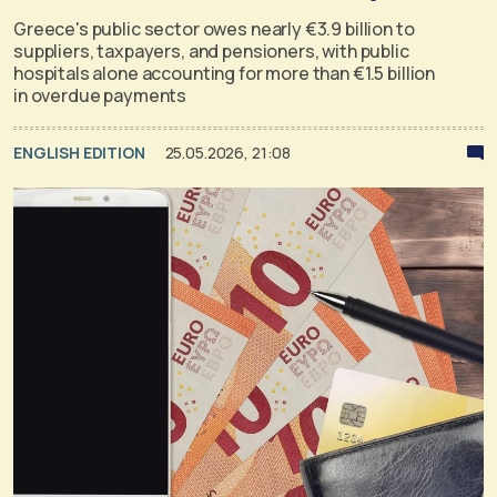
Greece's public sector owes nearly €3.9 billion to
suppliers, taxpayers, and pensioners, with public
hospitals alone accounting for more than €1.5 billion
in overdue payments
ENGLISH EDITION
25.05.2026, 21:08