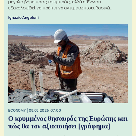
μεγάλο βήμα προς τα εμπρός, αλλά η Ένωση
εξακολουθεί να πρέπει να αντιμετωπίσει βασικά
ζητήματα, όπως οι σχέσεις με το Ηνωμένο Βασίλειο
Ignazio Angeloni
ECONOMY
08.08.2026, 07:00
Ο κρυμμένος θησαυρός της Ευρώπης και
πώς θα τον αξιοποιήσει [γράφημα]