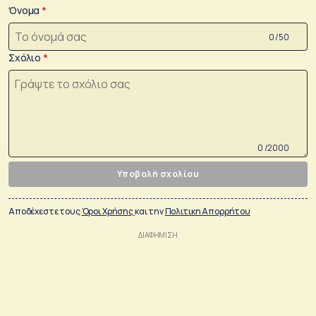
Όνομα
0 /50
Σχόλιο
0 /2000
Υποβολή σχολίου
Αποδέχεστε τους
Όροι Χρήσης
και την
Πολιτικη Απορρήτου