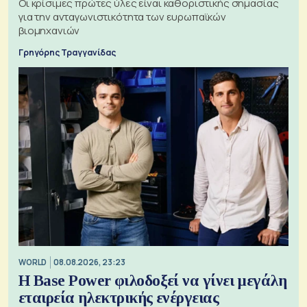
Οι κρίσιμες πρώτες ύλες είναι καθοριστικής σημασίας
για την ανταγωνιστικότητα των ευρωπαϊκών
βιομηχανιών
Γρηγόρης Τραγγανίδας
WORLD
08.08.2026, 23:23
Η Base Power φιλοδοξεί να γίνει μεγάλη
εταιρεία ηλεκτρικής ενέργειας