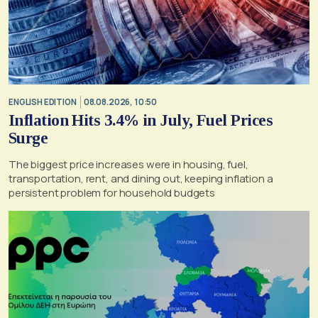
ENGLISH EDITION
08.08.2026, 10:50
Inflation Hits 3.4% in July, Fuel Prices
Surge
The biggest price increases were in housing, fuel,
transportation, rent, and dining out, keeping inflation a
persistent problem for household budgets