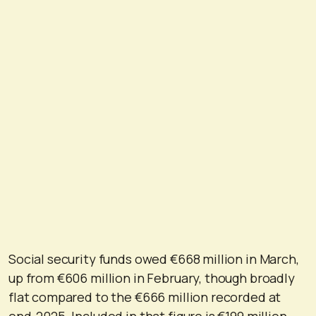
Social security funds owed €668 million in March,
up from €606 million in February, though broadly
flat compared to the €666 million recorded at
end-2025. Included in that figure is €199 million