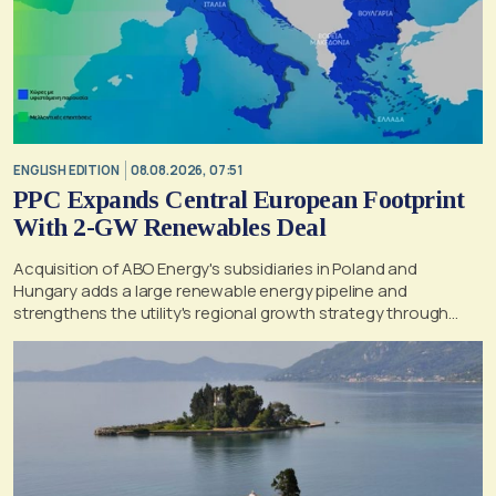
ENGLISH EDITION
08.08.2026, 07:51
PPC Expands Central European Footprint
With 2-GW Renewables Deal
Acquisition of ABO Energy's subsidiaries in Poland and
Hungary adds a large renewable energy pipeline and
strengthens the utility's regional growth strategy through
2030