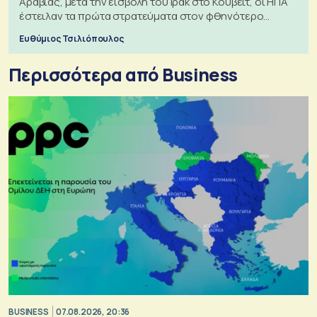
Αραβίας, μετά την εισβολή του Ιράκ στο Κουβέιτ, οι ΗΠΑ
έστειλαν τα πρώτα στρατεύματα στον φθηνότερο
πόλεμο της ιστορίας τους
Ευθύμιος Τσιλιόπουλος
Περισσότερα από Business
BUSINESS
07.08.2026, 20:36