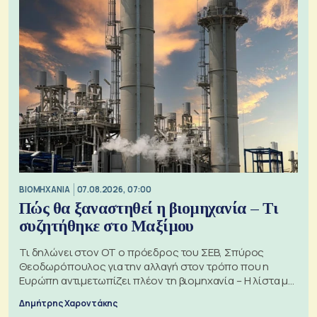
ΒΙΟΜΗΧΑΝΙΑ
07.08.2026, 07:00
Πώς θα ξαναστηθεί η βιομηχανία – Τι
συζητήθηκε στο Μαξίμου
Τι δηλώνει στον ΟΤ ο πρόεδρος του ΣΕΒ, Σπύρος
Θεοδωρόπουλος για την αλλαγή στον τρόπο που η
Ευρώπη αντιμετωπίζει πλέον τη βιομηχανία – Η λίστα με
τα 74 αιτήματα
Δημήτρης Χαροντάκης