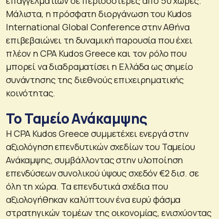
επαγγελματιών σε περισσότερες από 50 χώρες.
Μάλιστα, η πρόσφατη διοργάνωση του Kudos
International Global Conference στην Αθήνα
επιβεβαιώνει τη δυναμική παρουσία που έχει
πλέον η CPA Kudos Greece και τον ρόλο που
μπορεί να διαδραματίσει η Ελλάδα ως σημείο
συνάντησης της διεθνούς επιχειρηματικής
κοινότητας.
Το Ταμείο Ανάκαμψης
H CPA Kudos Greece συμμετέχει ενεργά στην
αξιολόγηση επενδυτικών σχεδίων του Ταμείου
Ανάκαμψης, συμβάλλοντας στην υλοποίηση
επενδύσεων συνολικού ύψους σχεδόν €2 δισ. σε
όλη τη χώρα. Τα επενδυτικά σχέδια που
αξιολογήθηκαν καλύπτουν ένα ευρύ φάσμα
στρατηγικών τομέων της οικονομίας, ενισχύοντας