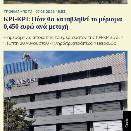
ΤΡΟΦΙΜΑ – ΠΟΤΑ
07.08.2026, 15:53
ΚΡΙ-ΚΡΙ: Πότε θα καταβληθεί το μέρισμα
0,450 ευρώ ανά μετοχή
Η ημερομηνία αποκοπής του μερίσματος της ΚΡΙ-ΚΡΙ είναι η
Πέμπτη 20 Αυγούστου - Πληρώτρια τράπεζα η Πειραιώς
Cookies