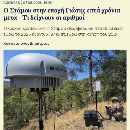
BUSINESS
07.08.2026, 16:50
Ο Στάμου στην εποχή Γιώτης επτά χρόνια
μετά - Τι δείχνουν οι αριθμοί
Ο κύκλος εργασιών της Στάμου σκαρφάλωσε στα 36,33 εκατ.
ευρώ το 2025 έναντι 31,97 εκατ. ευρώ στη χρήση του 2024
Κωνσταντίνος Δημητρίου