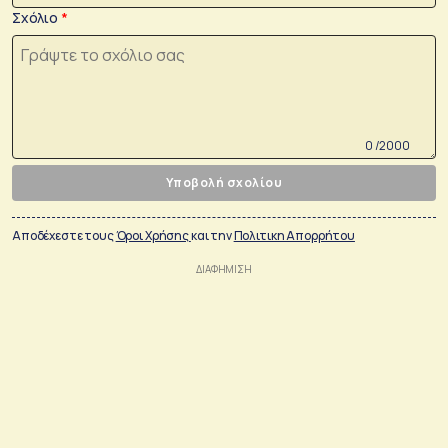
Σχόλιο
0 /2000
Υποβολή σχολίου
Αποδέχεστε τους
Όροι Χρήσης
και την
Πολιτικη Απορρήτου