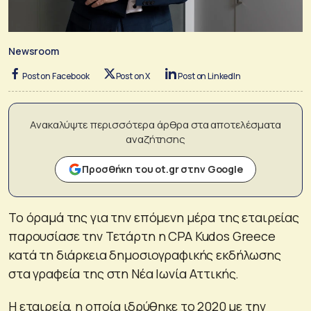
Newsroom
Post on Facebook
Post on X
Post on LinkedIn
Ανακαλύψτε περισσότερα άρθρα στα αποτελέσματα
αναζήτησης
Προσθήκη του ot.gr στην Google
Το όραμά της για την επόμενη μέρα της εταιρείας
παρουσίασε την Τετάρτη η CPA Kudos Greece
κατά τη διάρκεια δημοσιογραφικής εκδήλωσης
στα γραφεία της στη Νέα Ιωνία Αττικής.
Η εταιρεία, η οποία ιδρύθηκε το 2020 με την