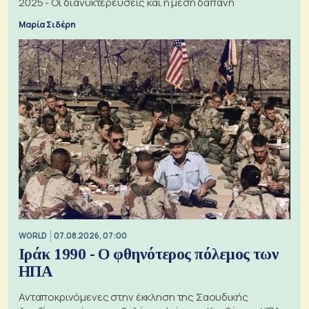
2025 - Οι διανυκτερεύσεις και η μέση δαπάνη
Μαρία Σιδέρη
WORLD
07.08.2026, 07:00
Ιράκ 1990 - Ο φθηνότερος πόλεμος των
ΗΠΑ
Ανταποκρινόμενες στην έκκληση της Σαουδικής