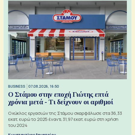
BUSINESS
07.08.2026, 16:50
Ο Στάμου στην εποχή Γιώτης επτά
χρόνια μετά - Τι δείχνουν οι αριθμοί
Ο κύκλος εργασιών της Στάμου σκαρφάλωσε στα 36,33
εκατ. ευρώ το 2025 έναντι 31,97 εκατ. ευρώ στη χρήση
του 2024
Κωνσταντίνος Δημητρίου