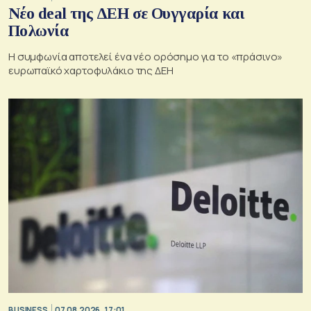
Νέο deal της ΔΕΗ σε Ουγγαρία και
Πολωνία
Η συμφωνία αποτελεί ένα νέο ορόσημο για το «πράσινο»
ευρωπαϊκό χαρτοφυλάκιο της ΔΕΗ
BUSINESS
07.08.2026, 17:01