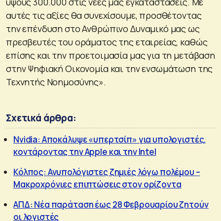
ύψους 300.000 στις νέες μας εγκαταστάσεις. Με
αυτές τις αξίες θα συνεχίσουμε, προσθέτοντας
την επένδυση στο Ανθρώπινο Δυναμικό μας ως
πρεσβευτές του οράματος της εταιρείας, καθώς
επίσης και την προετοιμασία μας για τη μετάβαση
στην Ψηφιακή Οικονομία και την ενσωμάτωση της
Τεχνητής Νοημοσύνης».
Σχετικά άρθρα:
Nvidia: Αποκάλυψε «υπερτσίπ» για υπολογιστές,
κοντάροντας την Apple και την Intel
Κόλπος: Ανυπολόγιστες ζημιές λόγω πολέμου –
Μακροχρόνιες επιπτώσεις στον ορίζοντα
ΑΠΔ: Νέα παράταση έως 28 Φεβρουαρίου ζητούν
οι λογιστές