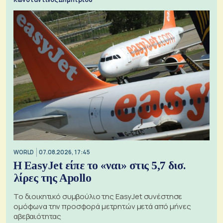
WORLD
07.08.2026, 17:45
Η EasyJet είπε το «ναι» στις 5,7 δισ.
λίρες της Apollo
Το διοικητικό συμβούλιο της EasyJet συνέστησε
ομόφωνα την προσφορά μετρητών μετά από μήνες
αβεβαιότητας