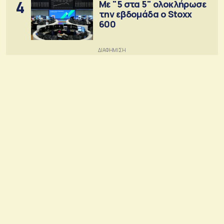
4
Με "5 στα 5" ολοκλήρωσε
την εβδομάδα ο Stoxx
600