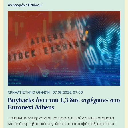
Ανδρομάχη Παύλου
XΡΗΜΑΤΙΣΤΗΡΙΟ ΑΘΗΝΩΝ
07.08.2026, 07:00
Buybacks άνω του 1,3 δισ. «τρέχουν» στο
Euronext Athens
Τα buybacks έρχονται να προστεθούν στα μερίσματα
ως δεύτερο βασικό εργαλείο επιστροφής αξίας στους