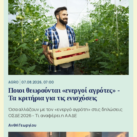
AGRO
07.08.2026, 07:00
Ποιοι θεωρούνται «ενεργοί αγρότες» -
Τα κριτήρια για τις ενισχύσεις
Όσα αλλάζουν με τον «ενεργό αγρότη» στις δηλώσεις
ΟΣΔΕ 2026 - Τι αναφέρει η ΑΑΔΕ
Ανθή Γεωργίου