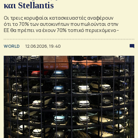
και Stellantis
Οι τρεις κορυφαίοι κατασκευαστές αναφέρουν
ότι το 70% των αυτοκινήτων που πωλούνται στην
ΕΕ θα πρέπει να έχουν 70% τοπικό περιεχόμενο -
WORLD
12.06.2026, 19:40