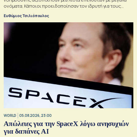
ονόματα. Κάποιοι προειδοποίησαν τον ιδρυτή για τους
κινδύνους του μεγάλου δανεισμού
Ευθύμιος Τσιλιόπουλος
WORLD
05.08.2026, 23:00
Απώλειες για την SpaceX λόγω ανησυχιών
για δαπάνες ΑΙ