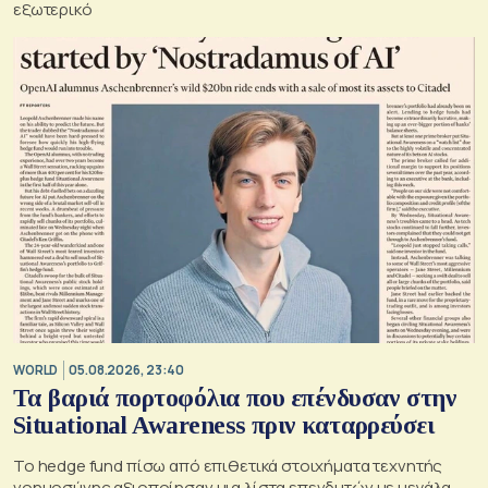
εξωτερικό
WORLD
05.08.2026, 23:40
Τα βαριά πορτοφόλια που επένδυσαν στην
Situational Awareness πριν καταρρεύσει
Το hedge fund πίσω από επιθετικά στοιχήματα τεχνητής
νοημοσύνης αξιοποίησαν μια λίστα επενδυτών με μεγάλα