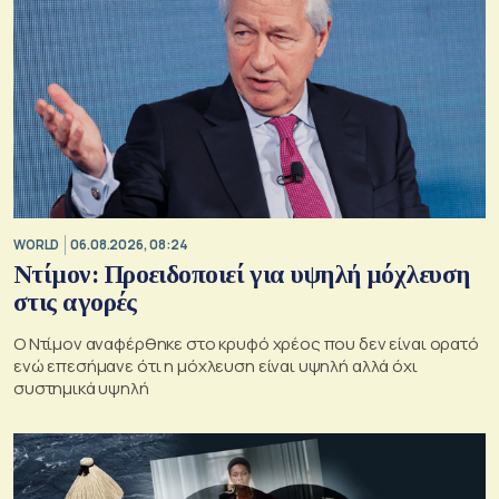
WORLD
06.08.2026, 08:24
Ντίμον: Προειδοποιεί για υψηλή μόχλευση
στις αγορές
Ο Ντίμον αναφέρθηκε στο κρυφό χρέος που δεν είναι ορατό
ενώ επεσήμανε ότι η μόχλευση είναι υψηλή αλλά όχι
συστημικά υψηλή