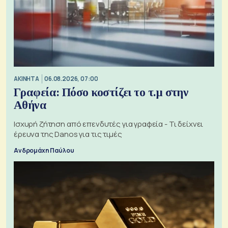
ΑΚΙΝΗΤΑ
06.08.2026, 07:00
Γραφεία: Πόσο κοστίζει το τ.μ στην
Αθήνα
Ισχυρή ζήτηση από επενδυτές για γραφεία - Τι δείχνει
έρευνα της Danos για τις τιμές
Ανδρομάχη Παύλου