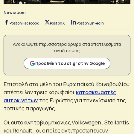
Newsroom
Post on Facebook
Post on X
Post on LinkedIn
Ανακαλύψτε περισσότερα άρθρα στα αποτελέσματα
αναζήτησης
Προσθήκη του ot.gr στην Google
Επιστολή στα μέλη του Ευρωπαϊκού Κοινοβουλίου
απέστειλαν τρεις κορυφαίοι
κατασκευαστές
αυτοκινήτων
της Ευρώπης για την ενίσχυση της
τοπικής παραγωγής.
Οι αυτοκινητοβιομηχανίες Volkswagen , Stellantis
και Renault , οι οποίες αντιπροσωπεύουν