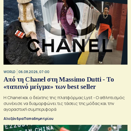
WORLD
06.08.2026, 07:00
Από τη Chanel στη Massimo Dutti - Το
«ταπεινό μείγμα» των best seller
Η Chanel και ο δείκτης της πλατφόρμας Lyst - Ο αθλητισμός
συνέχισε να διαμορφώνει τις τάσεις της μόδας και την
αγοραστική συμπεριφορά
Αλεξάνδρα Παπαδημητρίου