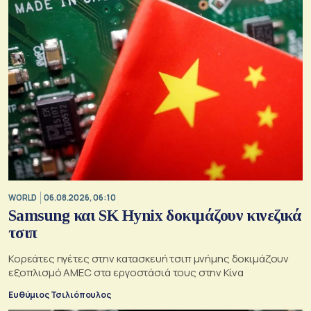
WORLD
06.08.2026, 06:10
Samsung και SK Hynix δοκιμάζουν κινεζικά
τσιπ
Κορεάτες ηγέτες στην κατασκευή τσιπ μνήμης δοκιμάζουν
εξοπλισμό AMEC στα εργοστάσιά τους στην Κίνα
Ευθύμιος Τσιλιόπουλος