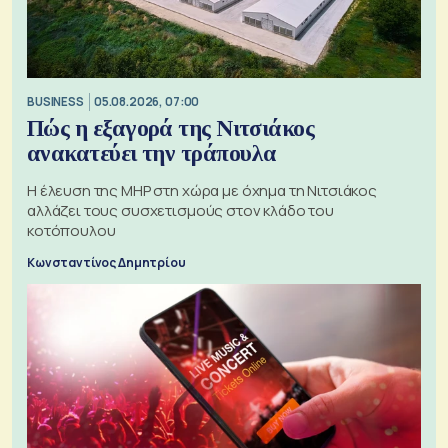
BUSINESS
05.08.2026, 07:00
Πώς η εξαγορά της Νιτσιάκος
ανακατεύει την τράπουλα
H έλευση της MHP στη χώρα με όχημα τη Νιτσιάκος
αλλάζει τους συσχετισμούς στον κλάδο του
κοτόπουλου
Κωνσταντίνος Δημητρίου