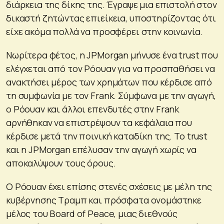
διάρκεια της δίκης της. Έγραψε μια επιστολή στον
δικαστή ζητώντας επιείκεια, υποστηρίζοντας ότι
είχε ακόμα πολλά να προσφέρει στην κοινωνία.
Νωρίτερα φέτος, η JPMorgan μήνυσε ένα trust που
ελέγχεται από τον Ρόουαν για να προσπαθήσει να
ανακτήσει μέρος των χρημάτων που κέρδισε από
τη συμφωνία με τον Frank. Σύμφωνα με την αγωγή,
ο Ρόουαν και άλλοι επενδυτές στην Frank
αρνήθηκαν να επιστρέψουν τα κεφάλαια που
κέρδισε μετά την ποινική καταδίκη της. Το trust
και η JPMorgan επέλυσαν την αγωγή χωρίς να
αποκαλύψουν τους όρους.
Ο Ρόουαν έχει επίσης στενές σχέσεις με μέλη της
κυβέρνησης Τραμπ και πρόσφατα ονομάστηκε
μέλος του Board of Peace, μιας διεθνούς