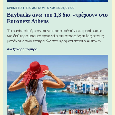
XΡΗΜΑΤΙΣΤΗΡΙΟ ΑΘΗΝΩΝ
07.08.2026, 07:00
Buybacks άνω του 1,3 δισ. «τρέχουν» στο
Euronext Athens
Τα buybacks έρχονται να προστεθούν στα μερίσματα
ως δεύτερο βασικό εργαλείο επιστροφής αξίας στους
μετόχους των εταιρειών στο Χρηματιστήριο Αθηνών
Αλεξάνδρα Τόμπρα