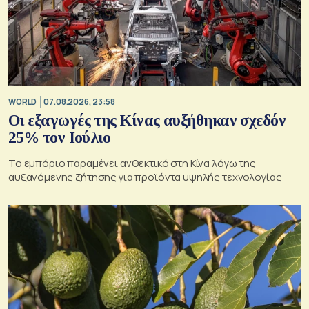
WORLD
07.08.2026, 23:58
Οι εξαγωγές της Κίνας αυξήθηκαν σχεδόν
25% τον Ιούλιο
Το εμπόριο παραμένει ανθεκτικό στη Κίνα λόγω της
αυξανόμενης ζήτησης για προϊόντα υψηλής τεχνολογίας