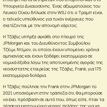
Υπουργείο Δικαιοσύνης. Ένας αξιωματούχος του
Λευκού Οίκου δήλωσε στην WSJ ότι ο Τραμπ είναι
ο τελικός υπεύθυνος για τυχόν ενέργειες που
σχετίζονται με την απονομή χάριτος.
Η Τζάβις υπήρξε αγκάθι στο πλευρό της
JPMorgan και του Διευθύνοντος Συμβούλου
Τζέιμι Ντίμον, οι οποίοι έχουν υπομείνει χρόνια
αμηχανίας και έχουν ξοδέψει εκατομμύρια σε
νομικά έξοδα λόγω της αποτυχημένης αγοράς της
νεοσύστατης εταιρείας της Τζάβις, Frank, για 175
εκατομμύρια δολάρια.
Η Τζάβις πούλησε την Frank στην JPMorgan το
2021, υποσχόμενη στην τράπεζα ότι θα μπορούσε
να έχει πρόσβαση σε αυτό που, όπως είπε, ήταν τα
τέσσερα εκατομμύρια νεαροί πελάτες της για να