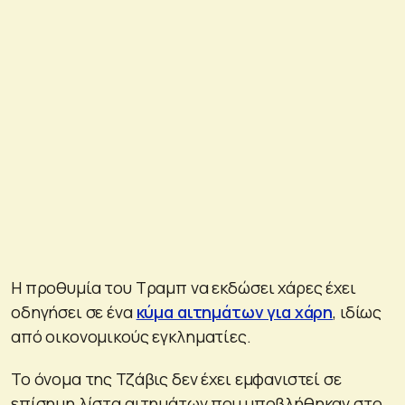
Η προθυμία του Τραμπ να εκδώσει χάρες έχει
οδηγήσει σε ένα
κύμα αιτημάτων για χάρη
, ιδίως
από οικονομικούς εγκληματίες.
Το όνομα της Τζάβις δεν έχει εμφανιστεί σε
επίσημη λίστα αιτημάτων που υποβλήθηκαν στο