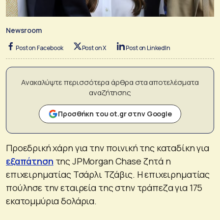
Newsroom
Post on Facebook
Post on X
Post on LinkedIn
Ανακαλύψτε περισσότερα άρθρα στα αποτελέσματα
αναζήτησης
Προσθήκη του ot.gr στην Google
Προεδρική χάρη για την ποινική της καταδίκη για
εξαπάτηση
της JPMorgan Chase ζητά η
επιχειρηματίας Τσάρλι Τζάβις. Η επιχειρηματίας
πούλησε την εταιρεία της στην τράπεζα για 175
εκατομμύρια δολάρια.