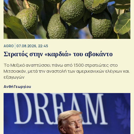
AGRO
07.08.2026, 22:45
Στρατός στην «καρδιά» του αβοκάντο
Το Μεξικό αναπτύσσει πάνω από 1.500 στρατιώτες στο
Μιτσοακάν, μετά την αναστολή των αμερικανικών ελέγχων και
εξαγωγών
Ανθή Γεωργίου