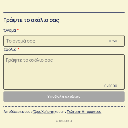
Γράψτε το σχόλιο σας
Όνομα
0 /50
Σχόλιο
0 /2000
Υποβολή σχολίου
Αποδέχεστε τους
Όροι Χρήσης
και την
Πολιτικη Απορρήτου