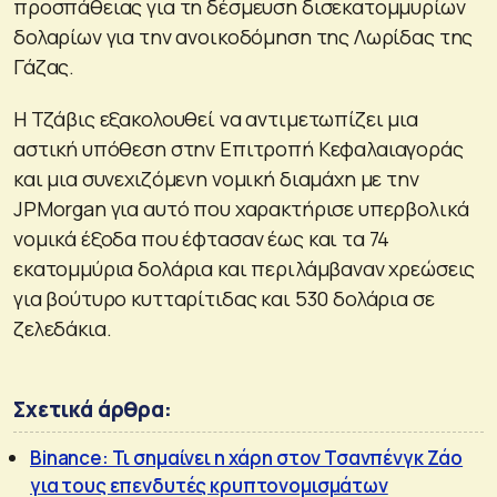
προσπάθειας για τη δέσμευση δισεκατομμυρίων
δολαρίων για την ανοικοδόμηση της Λωρίδας της
Γάζας.
Η Τζάβις εξακολουθεί να αντιμετωπίζει μια
αστική υπόθεση στην Επιτροπή Κεφαλαιαγοράς
και μια συνεχιζόμενη νομική διαμάχη με την
JPMorgan για αυτό που χαρακτήρισε υπερβολικά
νομικά έξοδα που έφτασαν έως και τα 74
εκατομμύρια δολάρια και περιλάμβαναν χρεώσεις
για βούτυρο κυτταρίτιδας και 530 δολάρια σε
ζελεδάκια.
Σχετικά άρθρα:
Binance: Τι σημαίνει η χάρη στον Τσανπένγκ Ζάο
για τους επενδυτές κρυπτονομισμάτων