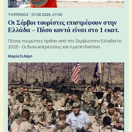
ΤΟΥΡΙΣΜΟΣ
07.08.2026, 07:00
Οι Σέρβοι τουρίστες επιστρέφουν στην
Ελλάδα – Πόσο κοντά είναι στο 1 εκατ.
Πόσοι τουρίστες ήρθαν από την Σερβία στην Ελλάδα το
2025 - Οι διανυκτερεύσεις και η μέση δαπάνη
Μαρία Σιδέρη