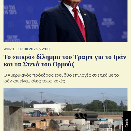
WORLD
07.08.2026, 22:00
Το «πικρό» δίλημμα του Τραμπ για το Ιράν
και τα Στενά του Ορμούζ
Ο Αμερικανός πρόεδρος έχει δύο επιλογές σχετικά με το
Ιράν και είναι, όλες τους, κακές
Cookies