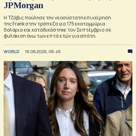
JPMorgan
Η Τζάβις πούλησε την νεοσύστατη επιχείρησή
της Frank στην τράπεζα για 175 εκατομμύρια
δολάρια και καταδικάστηκε τον Σεπτέμβριο σε
φυλάκιση άνω των επτά ετών για απάτη.
WORLD
16.06.2026, 06:45