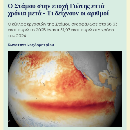
Ο Στάμου στην εποχή Γιώτης επτά
χρόνια μετά - Τι δείχνουν οι αριθμοί
Ο κύκλος εργασιών της Στάμου σκαρφάλωσε στα 36,33
εκατ. ευρώ το 2025 έναντι 31,97 εκατ. ευρώ στη χρήση
του 2024
Κωνσταντίνος Δημητρίου