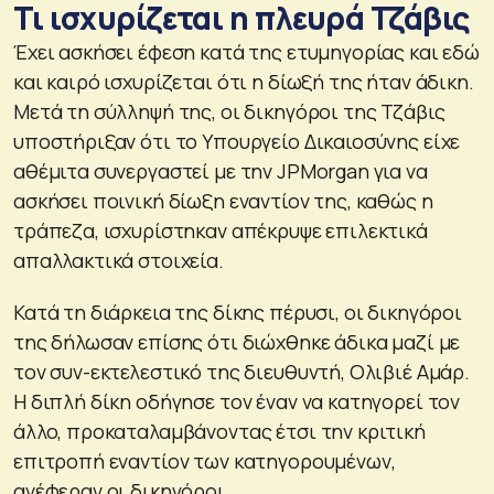
Τι ισχυρίζεται η πλευρά Τζάβις
Έχει ασκήσει έφεση κατά της ετυμηγορίας και εδώ
και καιρό ισχυρίζεται ότι η δίωξή της ήταν άδικη.
Μετά τη σύλληψή της, οι δικηγόροι της Τζάβις
υποστήριξαν ότι το Υπουργείο Δικαιοσύνης είχε
αθέμιτα συνεργαστεί με την JPMorgan για να
ασκήσει ποινική δίωξη εναντίον της, καθώς η
τράπεζα, ισχυρίστηκαν απέκρυψε επιλεκτικά
απαλλακτικά στοιχεία.
Κατά τη διάρκεια της δίκης πέρυσι, οι δικηγόροι
της δήλωσαν επίσης ότι διώχθηκε άδικα μαζί με
τον συν-εκτελεστικό της διευθυντή, Ολιβιέ Αμάρ.
Η διπλή δίκη οδήγησε τον έναν να κατηγορεί τον
άλλο, προκαταλαμβάνοντας έτσι την κριτική
επιτροπή εναντίον των κατηγορουμένων,
ανέφεραν οι δικηγόροι.