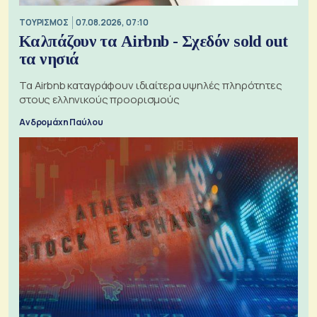
ΤΟΥΡΙΣΜΟΣ
07.08.2026, 07:10
Καλπάζουν τα Airbnb - Σχεδόν sold out
τα νησιά
Τα Airbnb καταγράφουν ιδιαίτερα υψηλές πληρότητες
στους ελληνικούς προορισμούς
Ανδρομάχη Παύλου