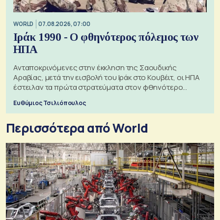
WORLD
07.08.2026, 07:00
Ιράκ 1990 - Ο φθηνότερος πόλεμος των
ΗΠΑ
Ανταποκρινόμενες στην έκκληση της Σαουδικής
Αραβίας, μετά την εισβολή του Ιράκ στο Κουβέιτ, οι ΗΠΑ
έστειλαν τα πρώτα στρατεύματα στον φθηνότερο
πόλεμο της ιστορίας τους
Ευθύμιος Τσιλιόπουλος
Περισσότερα από World