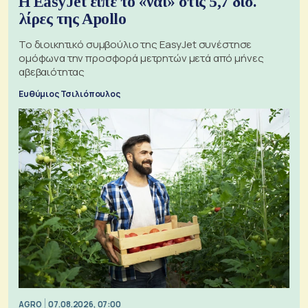
Η EasyJet είπε το «ναι» στις 5,7 δισ.
λίρες της Apollo
Το διοικητικό συμβούλιο της EasyJet συνέστησε
ομόφωνα την προσφορά μετρητών μετά από μήνες
αβεβαιότητας
Ευθύμιος Τσιλιόπουλος
AGRO
07.08.2026, 07:00