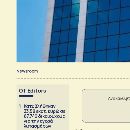
Newsroom
OT Editors
Ανακαλύψτ
1
Καταβλήθηκαν
33,58 εκατ. ευρώ σε
67.746 δικαιούχους
για την αγορά
λιπασμάτων