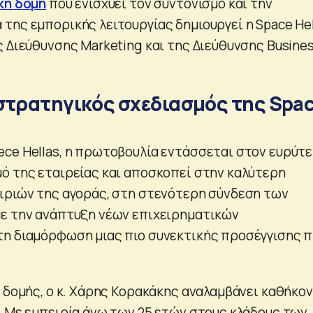
κή δομή
που ενισχύει τον συντονισμό και την
της εμπορικής λειτουργίας δημιουργεί η Space Hel
ς Διεύθυνσης Marketing και της Διεύθυνσης Busine
στρατηγικός σχεδιασμός της Spa
ce Hellas, η πρωτοβουλία εντάσσεται στον ευρύτ
ό της εταιρείας και αποσκοπεί στην καλύτερη
ιριών της αγοράς, στη στενότερη σύνδεση των
ε την ανάπτυξη νέων επιχειρηματικών
τη διαμόρφωση μιας πιο συνεκτικής προσέγγισης 
ς δομής, ο κ. Χάρης Κορακάκης αναλαμβάνει καθήκο
. Με εμπειρία άνω των 25 ετών στους κλάδους των