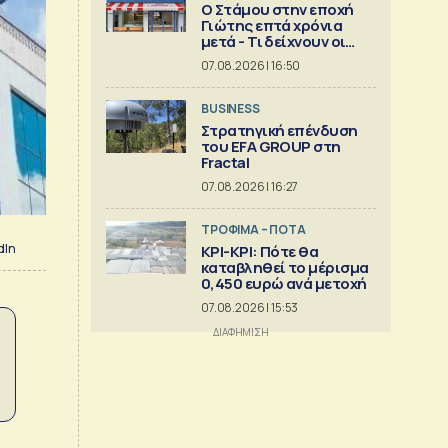
Ο Στάμου στην εποχή
Γιώτης επτά χρόνια
μετά - Τι δείχνουν οι
αριθμοί
07.08.2026 | 16:50
BUSINESS
Στρατηγική επένδυση
του EFA GROUP στη
Fractal
07.08.2026 | 16:27
ΤΡΟΦΙΜΑ – ΠΟΤΑ
dIn
ΚΡΙ-ΚΡΙ: Πότε θα
καταβληθεί το μέρισμα
0,450 ευρώ ανά μετοχή
07.08.2026 | 15:53