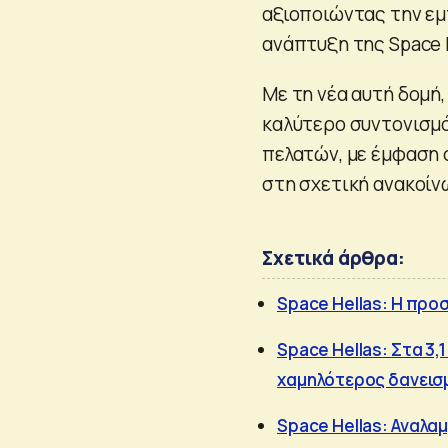
αξιοποιώντας την εμ
ανάπτυξη της Space 
Με τη νέα αυτή δομή,
καλύτερο συντονισμό
πελατών, με έμφαση σ
στη σχετική ανακοίν
Σχετικά άρθρα:
Space Hellas: Η προ
Space Hellas: Στα 3,
χαμηλότερος δανεισ
Space Hellas: Αναλα