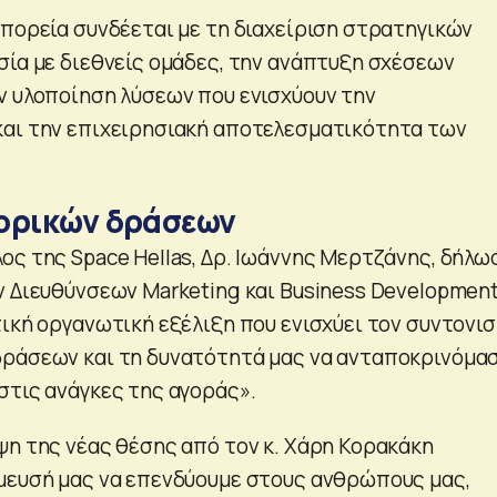
 πορεία συνδέεται με τη διαχείριση στρατηγικών
σία με διεθνείς ομάδες, την ανάπτυξη σχέσεων
ν υλοποίηση λύσεων που ενισχύουν την
αι την επιχειρησιακή αποτελεσματικότητα των
ορικών δράσεων
ος της Space Hellas, Δρ. Ιωάννης Μερτζάνης, δήλω
ν Διευθύνσεων Marketing και Business Developmen
τική οργανωτική εξέλιξη που ενισχύει τον συντονι
δράσεων και τη δυνατότητά μας να ανταποκρινόμα
στις ανάγκες της αγοράς».
ψη της νέας θέσης από τον κ. Χάρη Κορακάκη
μευσή μας να επενδύουμε στους ανθρώπους μας,