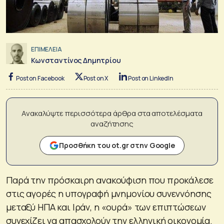
ΕΠΙΜΕΛΕΙΑ
Κωνσταντίνος Δημητρίου
Post on Facebook
Post on X
Post on LinkedIn
Ανακαλύψτε περισσότερα άρθρα στα αποτελέσματα
αναζήτησης
Προσθήκη του ot.gr στην Google
Παρά την πρόσκαιρη ανακούφιση που προκάλεσε
στις αγορές η υπογραφή μνημονίου συνεννόησης
μεταξύ ΗΠΑ και Ιράν, η «ουρά» των επιπτώσεων
συνεχίζει να απασχολούν την ελληνική οικονομία.