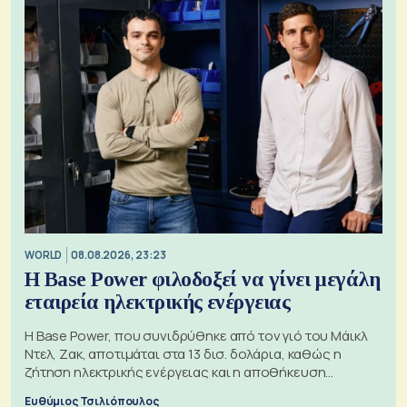
WORLD
08.08.2026, 23:23
Η Base Power φιλοδοξεί να γίνει μεγάλη
εταιρεία ηλεκτρικής ενέργειας
Η Base Power, που συνιδρύθηκε από τον γιό του Μάικλ
Ντελ, Ζακ, αποτιμάται στα 13 δισ. δολάρια, καθώς η
ζήτηση ηλεκτρικής ενέργειας και η αποθήκευση
μπαταριών αυξάνονται
Ευθύμιος Τσιλιόπουλος