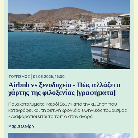
ΤΟΥΡΙΣΜΟΣ
08.08.2026, 15:00
Airbnb vs ξενοδοχεία - Πώς αλλάζει ο
χάρτης της φιλοξενίας [γραφήματα]
Ποια καταλύματα «κερδίζουν» από την αύξηση που
καταγράφει και τη φετινή χρονιά ο ελληνικός τουρισμός
- Διαφοροποιείται το τοπίο στην αγορά
Μαρία Σιδέρη