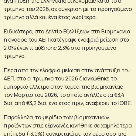
ανάπτυξη της ελληνικής οικονομίας κατά το α’
τρίμηνο του 2026, σε σύγκριση με το προηγούμενο
τρίμηνο αλλά και ένα έτος νωρίτερα.
Ειδικότερα, στο Δελτίο Εξελίξεων στη Βιομηχανία
η άνοδος του ΑΕΠ κατέγραψε ελαφριά μείωση στο
2,0% έναντι αύξησης 2,3% στο προηγούμενο
τρίμηνο.
Πέρα από την ελαφριά μείωση στην ανάπτυξη του
ΑΕΠ, στο α’ τρίμηνο του 2026 διογκώθηκε το
εμπορικό έλλειμα στον τομέα της βιομηχανίας
τον Μάρτιο του 2026, το οποίο ανήλθε στα €3,4
δισ. από €3,2 δισ. ένα έτος πριν, αναφέρει το ΙΟΒΕ.
Παράλληλα, το μερίδιο των βιομηχανικών
προϊόντων στις εξαγωγές κινήθηκε σε χαμηλότερα
επίπεδα (-3,0%) συγκριτικά με τον μέσο όρο της