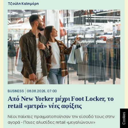
Τζούλη Καλημέρη
BUSINESS
08.08.2026, 07:00
Από New Yorker μέχρι Foot Locker, το
retail «μετρά» νέες αφίξεις
Cookies
Νέοι παίκτες πραγματοποίησαν την είσοδό τους στην
αγορά - Ποιες αλυσίδες retail «μεγαλώνουν»