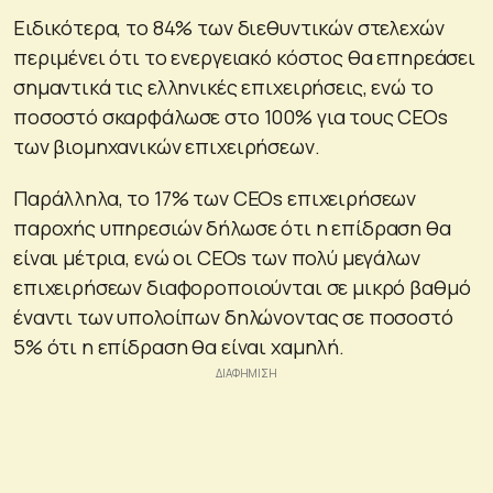
Ειδικότερα, το 84% των διεθυντικών στελεχών
περιμένει ότι το ενεργειακό κόστος θα επηρεάσει
σημαντικά τις ελληνικές επιχειρήσεις, ενώ το
ποσοστό σκαρφάλωσε στο 100% για τους CEOs
των βιομηχανικών επιχειρήσεων.
Παράλληλα, το 17% των CEOs επιχειρήσεων
παροχής υπηρεσιών δήλωσε ότι η επίδραση θα
είναι μέτρια, ενώ οι CEOs των πολύ μεγάλων
επιχειρήσεων διαφοροποιούνται σε μικρό βαθμό
έναντι των υπολοίπων δηλώνοντας σε ποσοστό
5% ότι η επίδραση θα είναι χαμηλή.