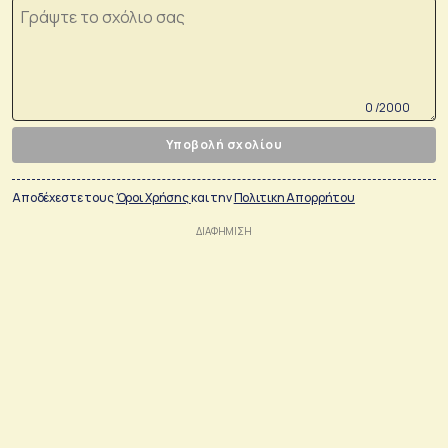
0 /2000
Υποβολή σχολίου
Αποδέχεστε τους
Όροι Χρήσης
και την
Πολιτικη Απορρήτου