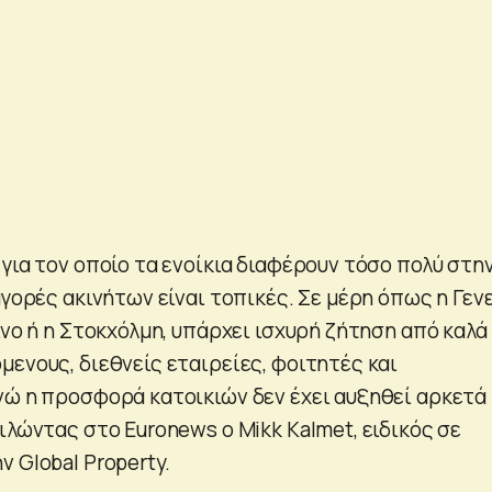
για τον οποίο τα ενοίκια διαφέρουν τόσο πολύ στη
αγορές ακινήτων είναι τοπικές. Σε μέρη όπως η Γενε
ίνο ή η Στοκχόλμη, υπάρχει ισχυρή ζήτηση από καλά
ενους, διεθνείς εταιρείες, φοιτητές και
νώ η προσφορά κατοικιών δεν έχει αυξηθεί αρκετά
ιλώντας στο Euronews ο Mikk Kalmet, ειδικός σε
 Global Property.