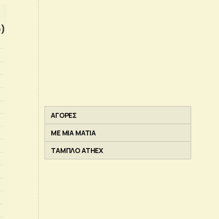
ΑΓΟΡΕΣ
ΜΕ ΜΙΑ ΜΑΤΙΑ
ΤΑΜΠΛΟ ATHEX