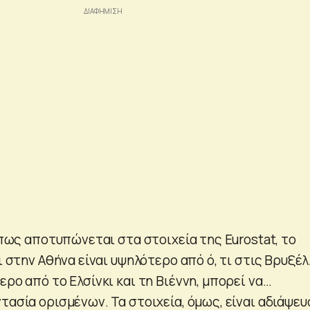
 όπως αποτυπώνεται στα στοιχεία της Eurostat, το
ρι στην Αθήνα είναι υψηλότερο από ό, τι στις Βρυξέ
ερο από το Ελσίνκι και τη Βιέννη, μπορεί να…
τασία ορισμένων. Τα στοιχεία, όμως, είναι αδιάψευ