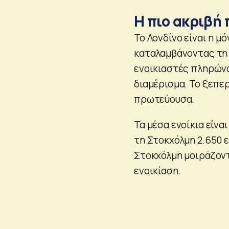
Η πιο ακριβή
Το Λονδίνο είναι η μ
καταλαμβάνοντας τη 
ενοικιαστές πληρώνο
διαμέρισμα. Το ξεπερ
πρωτεύουσα.
Τα μέσα ενοίκια είνα
τη Στοκχόλμη 2.650 ε
Στοκχόλμη μοιράζοντ
ενοικίαση.