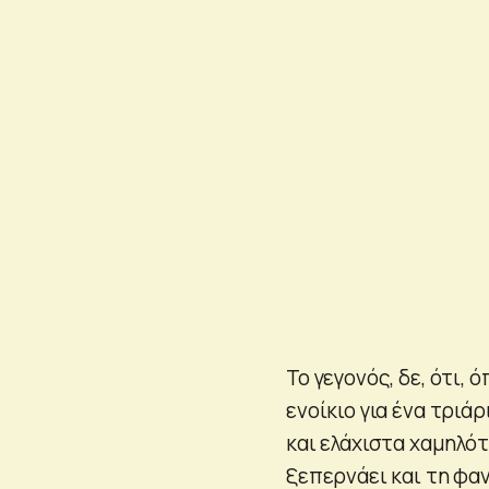
Το γεγονός, δε, ότι,
ενοίκιο για ένα τριά
και ελάχιστα χαμηλότ
ξεπερνάει και τη φαν