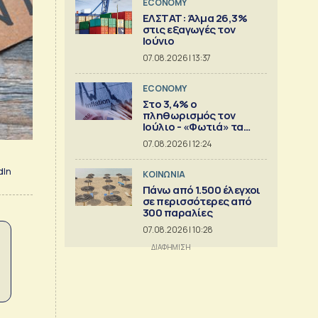
ECONOMY
ΕΛΣΤΑΤ: Άλμα 26,3%
στις εξαγωγές τον
Ιούνιο
07.08.2026 | 13:37
ECONOMY
Στο 3,4% ο
πληθωρισμός τον
Ιούλιο - «Φωτιά» τα
καύσιμα
07.08.2026 | 12:24
dIn
ΚΟΙΝΩΝΙΑ
Πάνω από 1.500 έλεγχοι
σε περισσότερες από
300 παραλίες
07.08.2026 | 10:28