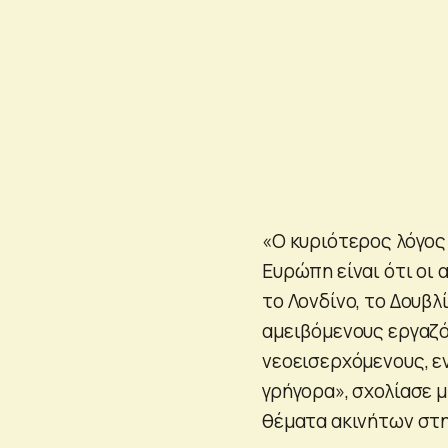
«Ο κυριότερος λόγος 
Ευρώπη είναι ότι οι 
το Λονδίνο, το Δουβλ
αμειβόμενους εργαζόμ
νεοεισερχόμενους, ε
γρήγορα», σχολίασε μ
θέματα ακινήτων στην