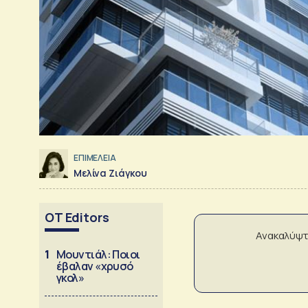
ΕΠΙΜΕΛΕΙΑ
Μελίνα Ζιάγκου
OT Editors
Ανακαλύψτ
1
Μουντιάλ: Ποιοι
έβαλαν «χρυσό
γκολ»