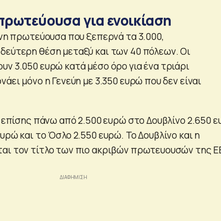
 πρωτεύουσα για ενοικίαση
όνη πρωτεύουσα που ξεπερνά τα 3.000,
δεύτερη θέση μεταξύ και των 40 πόλεων. Οι
υν 3.050 ευρώ κατά μέσο όρο για ένα τριάρι
νάει μόνο η Γενεύη με 3.350 ευρώ που δεν είναι
ι επίσης πάνω από 2.500 ευρώ στο Δουβλίνο 2.650 ε
υρώ και το Όσλο 2.550 ευρώ. Το Δουβλίνο και η
αι τον τίτλο των πιο ακριβών πρωτευουσών της ΕΕ