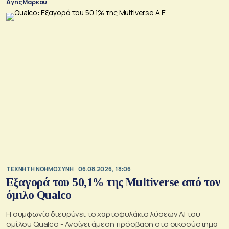
Αγης Μάρκου
TΕΧΝΗΤΗ ΝΟΗΜΟΣΥΝΗ
06.08.2026, 18:06
Εξαγορά του 50,1% της Multiverse από τον
όμιλο Qualco
Η συμφωνία διευρύνει το χαρτοφυλάκιο λύσεων ΑΙ του
ομίλου Qualco - Ανοίγει άμεση πρόσβαση στο οικοσύστημα