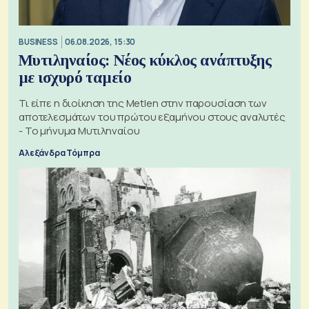
BUSINESS
06.08.2026, 15:30
Μυτιληναίος: Νέος κύκλος ανάπτυξης
με ισχυρό ταμείο
Τι είπε η διοίκηση της Metlen στην παρουσίαση των
αποτελεσμάτων του πρώτου εξαμήνου στους αναλυτές
- Το μήνυμα Μυτιληναίου
Αλεξάνδρα Τόμπρα