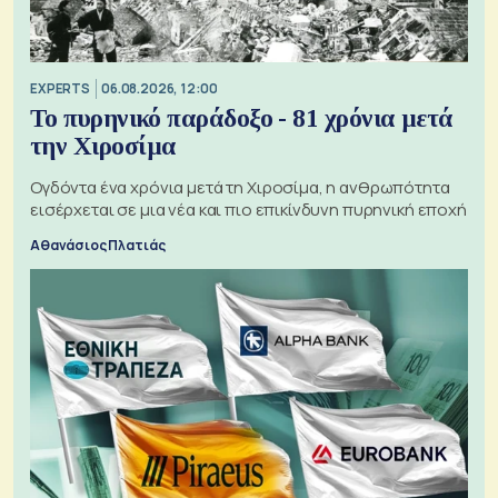
EXPERTS
06.08.2026, 12:00
Το πυρηνικό παράδοξο - 81 χρόνια μετά
την Χιροσίμα
Ογδόντα ένα χρόνια μετά τη Χιροσίμα, η ανθρωπότητα
εισέρχεται σε μια νέα και πιο επικίνδυνη πυρηνική εποχή
Αθανάσιος Πλατιάς