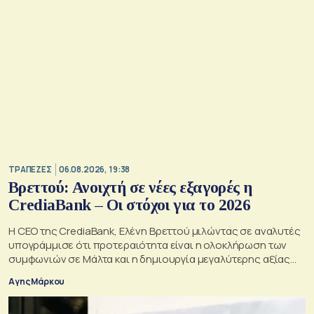
ΤΡΑΠΕΖΕΣ
06.08.2026, 19:38
Βρεττού: Ανοιχτή σε νέες εξαγορές η
CrediaBank – Οι στόχοι για το 2026
Η CEO της CrediaBank, Ελένη Βρεττού μιλώντας σε αναλυτές
υπογράμμισε ότι προτεραιότητα είναι η ολοκλήρωση των
συμφωνιών σε Μάλτα και η δημιουργία μεγαλύτερης αξίας
για τους μετόχους
Αγης Μάρκου