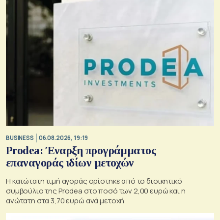
BUSINESS
06.08.2026, 19:19
Prodea: Έναρξη προγράμματος
επαναγοράς ιδίων μετοχών
Η κατώτατη τιμή αγοράς ορίστηκε από το διοικητικό
συμβούλιο της Prodea στο ποσό των 2,00 ευρώ και η
ανώτατη στα 3,70 ευρώ ανά μετοχή