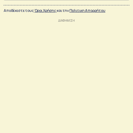
Αποδέχεστε τους
Όροι Χρήσης
και την
Πολιτικη Απορρήτου