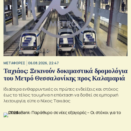
ΜΕΤΑΦΟΡΕΣ
06.08.2026, 22:47
Ταχιάος: Ξεκινούν δοκιμαστικά δρομολόγια
του Μετρό Θεσσαλονίκης προς Καλαμαριά
Ιδιαίτερα ενθαρρυντικές οι πρώτες ενδείξεις και στόχος
έως το τέλος του μήνα η επέκταση να δοθεί σε εμπορική
λειτουργία, είπε ο Νίκος Ταχιάος