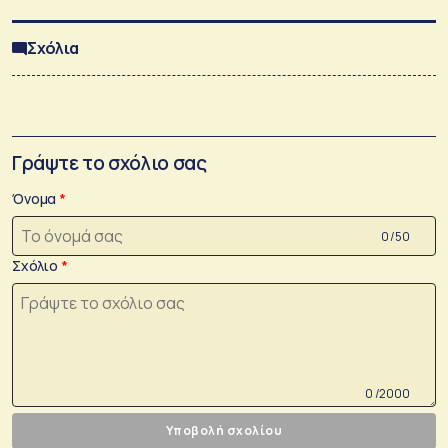
Σχόλια
Γράψτε το σχόλιο σας
Όνομα
0 /50
Σχόλιο
0 /2000
Υποβολή σχολίου