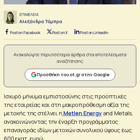
ΕΠΙΜΕΛΕΙΑ
Αλεξάνδρα Τόμπρα
Post on Facebook
Post on X
Post on LinkedIn
Ανακαλύψτε περισσότερα άρθρα στα αποτελέσματα
αναζήτησης
Προσθήκη του ot.gr στην Google
Ισχυρό μήνυμα εμπιστοσύνης στις προοπτικές
της εταιρείας και στη μακροπρόθεσμη αξία της
μετοχής της στέλνει η
Metlen Energy
and Metals,
ανακοινώνοντας την έναρξη προγράμματος
επαναγοράς ιδίων μετοχών συνολικού ύψους έως
600 εκατ. ευρώ.