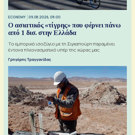
ECONOMY
09.08.2026, 08:00
Ο ασιατικός «τίγρης» που φέρνει πάνω
από 1 δισ. στην Ελλάδα
Το εμπορικό ισοζύγιο με τη Σιγκαπούρη παραμένει
έντονα πλεονασματικό υπέρ της χώρας μας
Γρηγόρης Τραγγανίδας