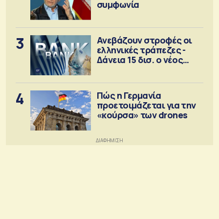
συμφωνία
3
Ανεβάζουν στροφές οι
ελληνικές τράπεζες -
Δάνεια 15 δισ. ο νέος
στόχος
4
Πώς η Γερμανία
προετοιμάζεται για την
«κούρσα» των drones