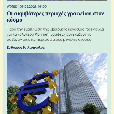
WORLD
09.08.2026, 08:00
Οι ακριβότερες περιοχές γραφείων στον
κόσμο
Παρά την εξάπλωση της υβριδικής εργασίας, τα ενοίκια
για τα καλύτερα ("prime") γραφεία συνεχίζουν να
αυξάνονται στις περισσότερες μεγάλες αγορές
Ευθύμιος Τσιλιόπουλος