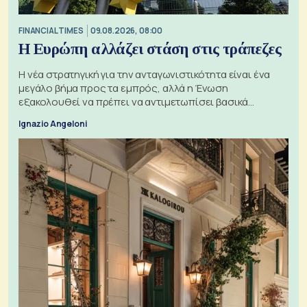
FINANCIAL TIMES
09.08.2026, 08:00
Η Ευρώπη αλλάζει στάση στις τράπεζες
Η νέα στρατηγική για την ανταγωνιστικότητα είναι ένα
μεγάλο βήμα προς τα εμπρός, αλλά η Ένωση
εξακολουθεί να πρέπει να αντιμετωπίσει βασικά
ζητήματα, όπως οι σχέσεις με το Ηνωμένο Βασίλειο
Ignazio Angeloni