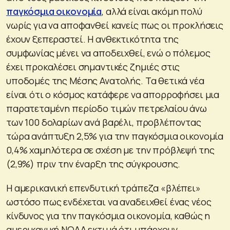
παγκόσμια οικονομία
, αλλά είναι ακόμη πολύ
νωρίς για να αποφανθεί κανείς πως οι προκλήσεις
έχουν ξεπεραστεί. Η ανθεκτικότητα της
συμφωνίας μένει να αποδειχθεί, ενώ ο πόλεμος
έχει προκαλέσει σημαντικές ζημιές στις
υποδομές της Μέσης Ανατολής. Τα θετικά νέα
είναι ότι ο κόσμος κατάφερε να απορροφήσει μια
παρατεταμένη περίοδο τιμών πετρελαίου άνω
των 100 δολαρίων ανά βαρέλι, προβλέποντας
τώρα ανάπτυξη 2,5% για την παγκόσμια οικονομία
0,4% χαμηλότερα σε σχέση με την πρόβλεψή της
(2,9%) πριν την έναρξη της σύγκρουσης.
Η αμερικανική επενδυτική τράπεζα «βλέπει»
ωστόσο πως ενδέχεται να αναδειχθεί ένας νέος
κίνδυνος για την παγκόσμια οικονομία, καθώς η
αμερικανική NOAA εκτιμά ότι υπάρχουν