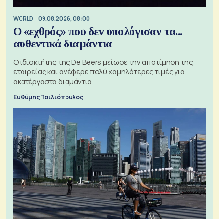
WORLD
09.08.2026, 08:00
Ο «εχθρός» που δεν υπολόγισαν τα...
αυθεντικά διαμάντια
Ο ιδιοκτήτης της De Beers μείωσε την αποτίμηση της
εταιρείας και ανέφερε πολύ χαμηλότερες τιμές για
ακατέργαστα διαμάντια
Ευθύμης Τσιλιόπουλος