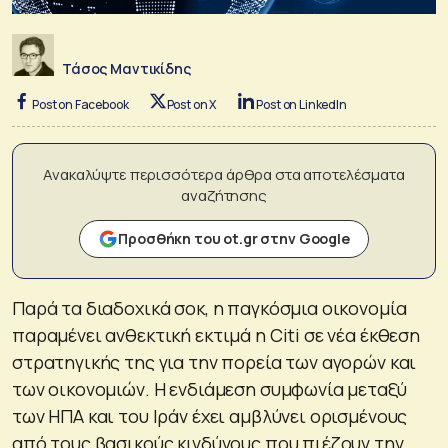
Τάσος Μαντικίδης
Post on Facebook
Post on X
Post on LinkedIn
Ανακαλύψτε περισσότερα άρθρα στα αποτελέσματα
αναζήτησης
Προσθήκη του ot.gr στην Google
Παρά τα διαδοχικά σοκ, η παγκόσμια οικονομία
παραμένει ανθεκτική εκτιμά η Citi σε νέα έκθεση
στρατηγικής της για την πορεία των αγορών και
των οικονομιών. Η ενδιάμεση συμφωνία μεταξύ
των ΗΠΑ και του Ιράν έχει αμβλύνει ορισμένους
από τους βασικούς κινδύνους που πιέζουν την