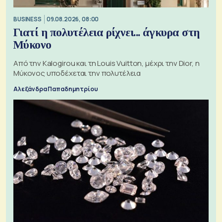
BUSINESS
09.08.2026, 08:00
Γιατί η πολυτέλεια ρίχνει... άγκυρα στη
Μύκονο
Από την Kalogirou και τη Louis Vuitton, μέχρι την Dior, η
Μύκονος υποδέχεται την πολυτέλεια
Αλεξάνδρα Παπαδημητρίου