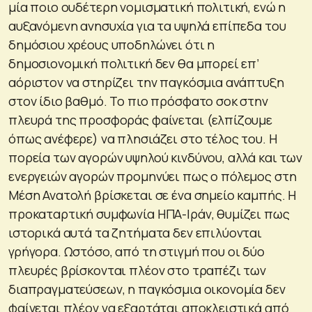
μία ποιο ουδέτερη νομισματική πολιτική, ενώ η
αυξανόμενη ανησυχία για τα υψηλά επίπεδα του
δημόσιου χρέους υποδηλώνει ότι η
δημοσιονομική πολιτική δεν θα μπορεί επ’
αόριστον να στηρίζει την παγκόσμια ανάπτυξη
στον ίδιο βαθμό. Το πιο πρόσφατο σοκ στην
πλευρά της προσφοράς φαίνεται (ελπίζουμε
όπως ανέφερε) να πλησιάζει στο τέλος του. Η
πορεία των αγορών υψηλού κινδύνου, αλλά και των
ενεργειών αγορών προμηνύει πως ο πόλεμος στη
Μέση Ανατολή βρίσκεται σε ένα σημείο καμπής. Η
προκαταρτική συμφωνία ΗΠΑ-Ιράν, θυμίζει πως
ιστορικά αυτά τα ζητήματα δεν επιλύονται
γρήγορα. Ωστόσο, από τη στιγμή που οι δύο
πλευρές βρίσκονται πλέον στο τραπέζι των
διαπραγματεύσεων, η παγκόσμια οικονομία δεν
φαίνεται πλέον να εξαρτάται αποκλειστικά από