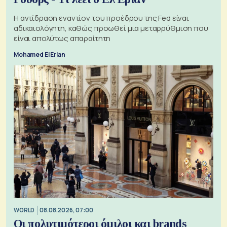
Η αντίδραση εναντίον του προέδρου της Fed είναι
αδικαιολόγητη, καθώς προωθεί μια μεταρρύθμιση που
είναι απολύτως απαραίτητη
Mohamed El Erian
WORLD
08.08.2026, 07:00
Οι πολυτιμότεροι όμιλοι και brands