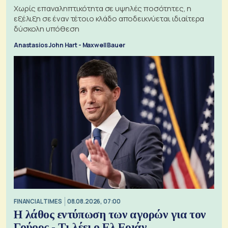
Χωρίς επαναληπτικότητα σε υψηλές ποσότητες, η
εξέλιξη σε έναν τέτοιο κλάδο αποδεικνύεται ιδιαίτερα
δύσκολη υπόθεση
Anastasios John Hart - Maxwell Bauer
FINANCIAL TIMES
08.08.2026, 07:00
Η λάθος εντύπωση των αγορών για τον
Γούορς - Τι λέει ο Ελ Εριάν