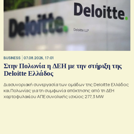
BUSINESS
07.08.2026, 17:01
Στην Πολωνία η ΔΕΗ με την στήριξη της
Deloitte Ελλάδος
Διασυνοριακή συνεργασία των ομάδων της Deloitte Ελλάδος
και Πολωνίας για τη συμφωνία απόκτησης από τη ΔΕΗ
χαρτοφυλακίου ΑΠΕ συνολικής ισχύος 277,3 MW