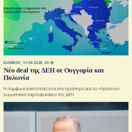
BUSINESS
07.08.2026, 20:36
Νέο deal της ΔΕΗ σε Ουγγαρία και
Πολωνία
Η συμφωνία αποτελεί ένα νέο ορόσημο για το «πράσινο»
ευρωπαϊκό χαρτοφυλάκιο της ΔΕΗ