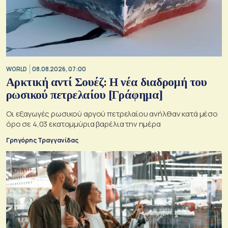
WORLD
08.08.2026, 07:00
Αρκτική αντί Σουέζ: Η νέα διαδρομή του
ρωσικού πετρελαίου [Γράφημα]
Οι εξαγωγές ρωσικού αργού πετρελαίου ανήλθαν κατά μέσο
όρο σε 4,03 εκατομμύρια βαρέλια την ημέρα
Γρηγόρης Τραγγανίδας