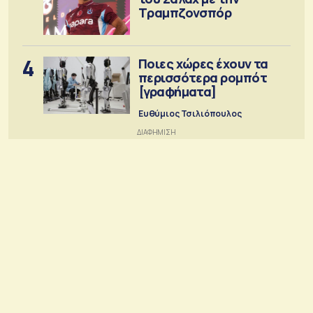
Τραμπζονσπόρ
4
Ποιες χώρες έχουν τα
περισσότερα ρομπότ
[γραφήματα]
Ευθύμιος Τσιλιόπουλος