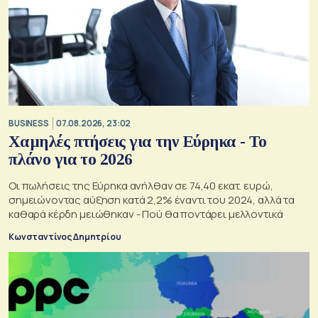
BUSINESS
07.08.2026, 23:02
Χαμηλές πτήσεις για την Εύρηκα - Το
πλάνο για το 2026
Οι πωλήσεις της Εύρηκα ανήλθαν σε 74,40 εκατ. ευρώ,
σημειώνοντας αύξηση κατά 2,2% έναντι του 2024, αλλά τα
καθαρά κέρδη μειώθηκαν - Πού θα ποντάρει μελλοντικά
Κωνσταντίνος Δημητρίου