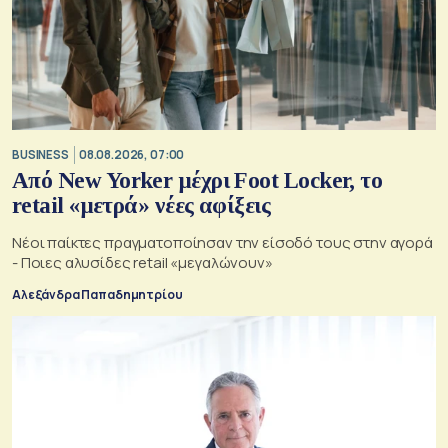
BUSINESS
08.08.2026, 07:00
Από New Yorker μέχρι Foot Locker, το
retail «μετρά» νέες αφίξεις
Νέοι παίκτες πραγματοποίησαν την είσοδό τους στην αγορά
- Ποιες αλυσίδες retail «μεγαλώνουν»
Αλεξάνδρα Παπαδημητρίου