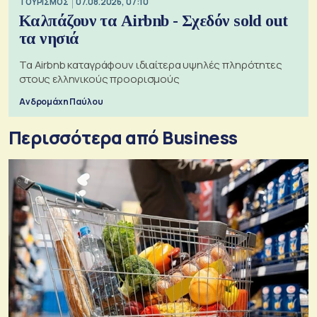
ΤΟΥΡΙΣΜΟΣ
07.08.2026, 07:10
Καλπάζουν τα Airbnb - Σχεδόν sold out
τα νησιά
Τα Airbnb καταγράφουν ιδιαίτερα υψηλές πληρότητες
στους ελληνικούς προορισμούς
Ανδρομάχη Παύλου
Περισσότερα από Business