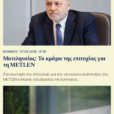
BUSINESS
07.08.2026, 19:00
Μυτιληναίος: Το κράμα της επιτυχίας για
τη METLEN
Στη συνταγή της επιτυχίας για τον νέο κύκλο ανάπτυξης της
METLEN εστίασε ο Ευάγγελος Μυτιληναίος