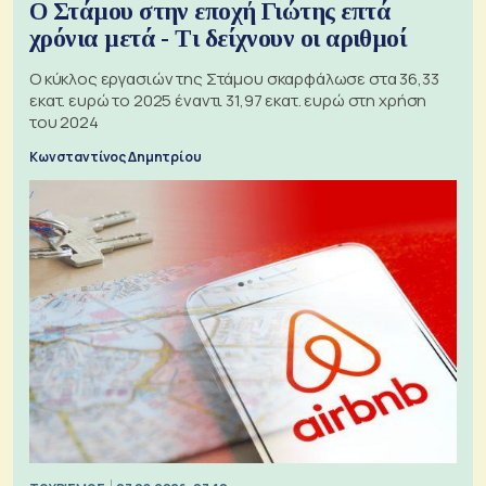
Ο Στάμου στην εποχή Γιώτης επτά
χρόνια μετά - Τι δείχνουν οι αριθμοί
Ο κύκλος εργασιών της Στάμου σκαρφάλωσε στα 36,33
εκατ. ευρώ το 2025 έναντι 31,97 εκατ. ευρώ στη χρήση
του 2024
Κωνσταντίνος Δημητρίου