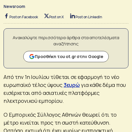
Newsroom
Post on Facebook
Post on X
Post on LinkedIn
Ανακαλύψτε περισσότερα άρθρα στα αποτελέσματα
αναζήτησης
Προσθήκη του ot.gr στην Google
Από την 1η Ιουλίου τίθεται σε εφαρμογή το νέο
ευρωπαϊκό τέλος ύψους
3ευρώ
για κάθε δέμα που
εισέρχεται από ασιατικές πλατφόρμες
ηλεκτρονικού εμπορίου.
Ο Εμπορικός Σύλλογος Αθηνών θεωρεί ότι το
μέτρο κινείται προς τη σωστή κατεύθυνση.
Ωστόσο, εκτιμά ότι έχει κυρίως εισπρακτικό