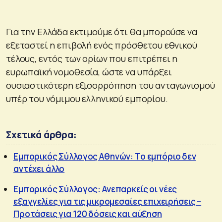
Για την Ελλάδα εκτιμούμε ότι θα μπορούσε να
εξεταστεί η επιβολή ενός πρόσθετου εθνικού
τέλους, εντός των ορίων που επιτρέπει η
ευρωπαϊκή νομοθεσία, ώστε να υπάρξει
ουσιαστικότερη εξισορρόπηση του ανταγωνισμού
υπέρ του νόμιμου ελληνικού εμπορίου.
Σχετικά άρθρα:
Εμπορικός Σύλλογος Αθηνών: Το εμπόριο δεν
αντέχει άλλο
Εμπορικός Σύλλογος: Ανεπαρκείς οι νέες
εξαγγελίες για τις μικρομεσαίες επιχειρήσεις –
Προτάσεις για 120 δόσεις και αύξηση