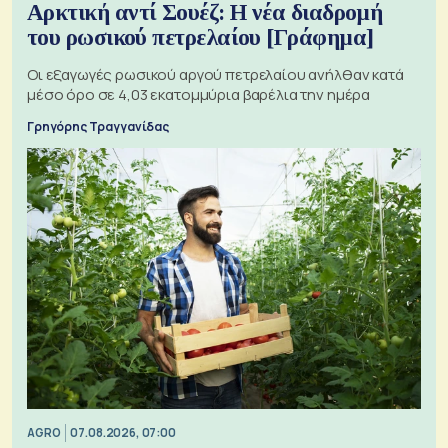
Αρκτική αντί Σουέζ: Η νέα διαδρομή
του ρωσικού πετρελαίου [Γράφημα]
Οι εξαγωγές ρωσικού αργού πετρελαίου ανήλθαν κατά
μέσο όρο σε 4,03 εκατομμύρια βαρέλια την ημέρα
Γρηγόρης Τραγγανίδας
AGRO
07.08.2026, 07:00