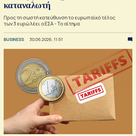
καταναλωτή
Προς τη σωστή κατεύθυνση το ευρωπαϊκό τέλος
των 3 ευρώ λέει ο ΕΣΑ - Το αίτημα
BUSINESS
30.06.2026, 11:51