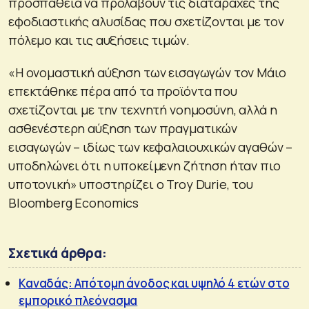
προσπάθεια να προλάβουν τις διαταραχές της
εφοδιαστικής αλυσίδας που σχετίζονται με τον
πόλεμο και τις αυξήσεις τιμών.
«Η ονομαστική αύξηση των εισαγωγών τον Μάιο
επεκτάθηκε πέρα ​​από τα προϊόντα που
σχετίζονται με την τεχνητή νοημοσύνη, αλλά η
ασθενέστερη αύξηση των πραγματικών
εισαγωγών – ιδίως των κεφαλαιουχικών αγαθών –
υποδηλώνει ότι η υποκείμενη ζήτηση ήταν πιο
υποτονική» υποστηρίζει ο Troy Durie, του
Bloomberg Economics
Σχετικά άρθρα:
Καναδάς: Απότομη άνοδος και υψηλό 4 ετών στο
εμπορικό πλεόνασμα