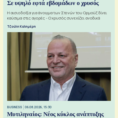
Σε υψηλό εφτά εβδομάδων ο χρυσός
Η αισιοδοξία για άνοιγμα των Στενών του Ορμούζ δίνει
καύσιμα στις αγορές - Ο χρυσός συνεχίζει ανοδικά
Τζούλη Καλημέρη
BUSINESS
06.08.2026, 15:30
Μυτιληναίος: Νέος κύκλος ανάπτυξης