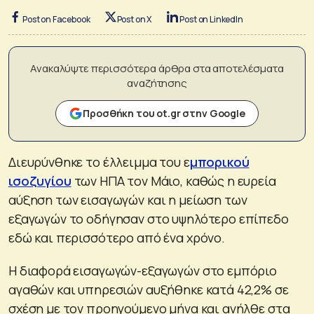
Post on Facebook
Post on X
Post on LinkedIn
Ανακαλύψτε περισσότερα άρθρα στα αποτελέσματα
αναζήτησης
Προσθήκη του ot.gr στην Google
Διευρύνθηκε το έλλειμμα του ε
μπορικού
ισοζυγίου
των ΗΠΑ τον Μάιο, καθώς η ευρεία
αύξηση των εισαγωγών και η μείωση των
εξαγωγών το οδήγησαν στο υψηλότερο επίπεδο
εδώ και περισσότερο από ένα χρόνο.
Η διαφορά εισαγωγών-εξαγωγών στο εμπόριο
αγαθών και υπηρεσιών αυξήθηκε κατά 42,2% σε
σχέση με τον προηγούμενο μήνα και ανήλθε στα