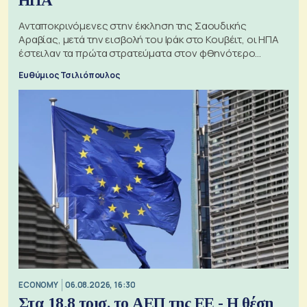
ΗΠΑ
Ανταποκρινόμενες στην έκκληση της Σαουδικής
Αραβίας, μετά την εισβολή του Ιράκ στο Κουβέιτ, οι ΗΠΑ
έστειλαν τα πρώτα στρατεύματα στον φθηνότερο
πόλεμο της ιστορίας τους
Ευθύμιος Τσιλιόπουλος
ECONOMY
06.08.2026, 16:30
Στα 18,8 τρισ. το ΑΕΠ της ΕΕ - Η θέση