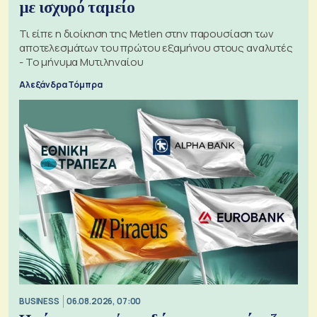
με ισχυρό ταμείο
Τι είπε η διοίκηση της Metlen στην παρουσίαση των
αποτελεσμάτων του πρώτου εξαμήνου στους αναλυτές
- Το μήνυμα Μυτιληναίου
Αλεξάνδρα Τόμπρα
BUSINESS
06.08.2026, 07:00