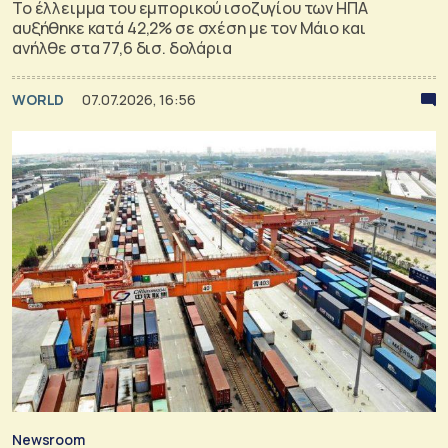
Το έλλειμμα του εμπορικού ισοζυγίου των ΗΠΑ
αυξήθηκε κατά 42,2% σε σχέση με τον Μάιο και
ανήλθε στα 77,6 δισ. δολάρια
WORLD
07.07.2026, 16:56
Newsroom