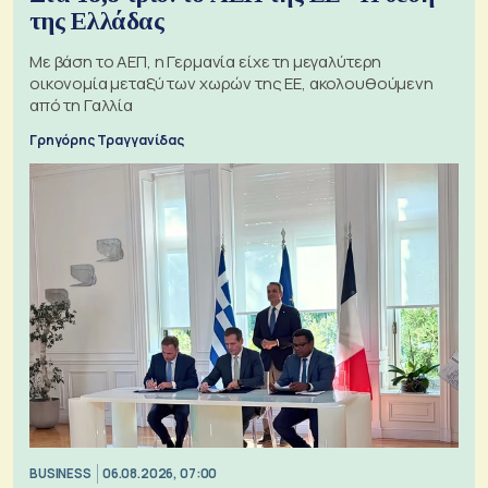
της Ελλάδας
Με βάση το ΑΕΠ, η Γερμανία είχε τη μεγαλύτερη
οικονομία μεταξύ των χωρών της ΕΕ, ακολουθούμενη
από τη Γαλλία
Γρηγόρης Τραγγανίδας
BUSINESS
06.08.2026, 07:00