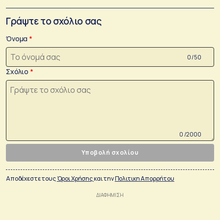
Γράψτε το σχόλιο σας
Όνομα
0 /50
Σχόλιο
0 /2000
Υποβολή σχολίου
Αποδέχεστε τους
Όροι Χρήσης
και την
Πολιτικη Απορρήτου