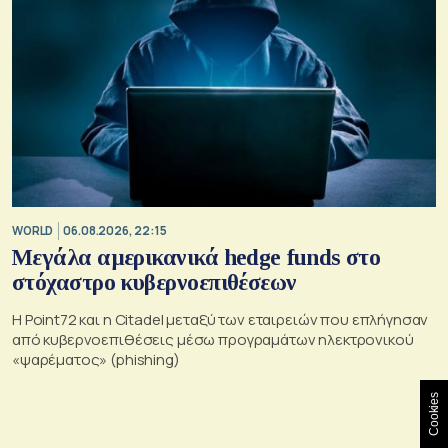
WORLD
06.08.2026, 22:15
Μεγάλα αμερικανικά hedge funds στο
στόχαστρο κυβερνοεπιθέσεων
Η Point72 και η Citadel μεταξύ των εταιρειών που επλήγησαν
από κυβερνοεπιθέσεις μέσω προγραμάτων ηλεκτρονικού
«ψαρέματος» (phishing)
Cookies