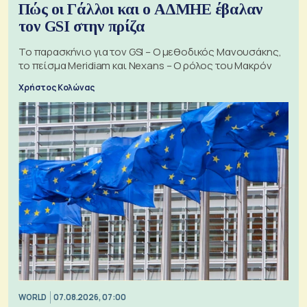
Πώς οι Γάλλοι και ο ΑΔΜΗΕ έβαλαν
τον GSI στην πρίζα
Το παρασκήνιο για τον GSI – Ο μεθοδικός Μανουσάκης,
το πείσμα Meridiam και Nexans – Ο ρόλος του Μακρόν
Χρήστος Κολώνας
WORLD
07.08.2026, 07:00