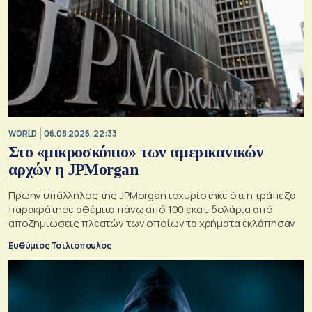
WORLD
06.08.2026, 22:33
Στο «μικροσκόπιο» των αμερικανικών
αρχών η JPMorgan
Πρώην υπάλληλος της JPMorgan ισχυρίστηκε ότι η τράπεζα
παρακράτησε αθέμιτα πάνω από 100 εκατ. δολάρια από
αποζημιώσεις πλεατών των οποίων τα χρήματα εκλάπησαν
Ευθύμιος Τσιλιόπουλος