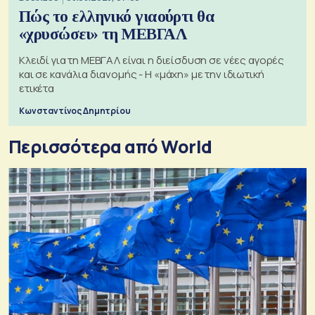
Πώς το ελληνικό γιαούρτι θα
«χρυσώσει» τη ΜΕΒΓΑΛ
Κλειδί για τη ΜΕΒΓΑΛ είναι η διείσδυση σε νέες αγορές
και σε κανάλια διανομής - Η «μάχη» με την ιδιωτική
ετικέτα
Κωνσταντίνος Δημητρίου
Περισσότερα από World