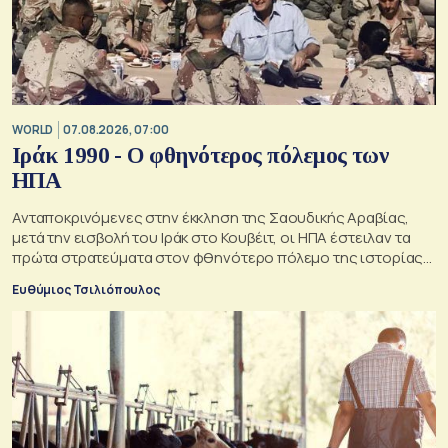
WORLD
07.08.2026, 07:00
Ιράκ 1990 - Ο φθηνότερος πόλεμος των
ΗΠΑ
Ανταποκρινόμενες στην έκκληση της Σαουδικής Αραβίας,
μετά την εισβολή του Ιράκ στο Κουβέιτ, οι ΗΠΑ έστειλαν τα
πρώτα στρατεύματα στον φθηνότερο πόλεμο της ιστορίας
τους
Ευθύμιος Τσιλιόπουλος