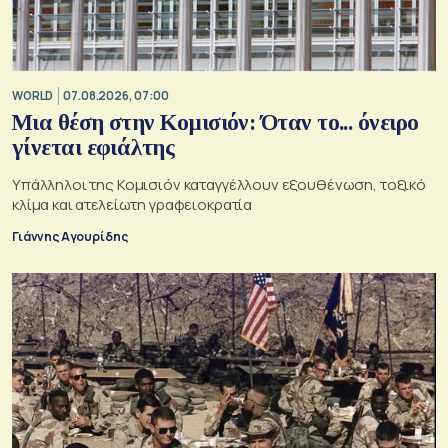
WORLD
07.08.2026, 07:00
Μια θέση στην Κομισιόν: Όταν το... όνειρο
γίνεται εφιάλτης
Υπάλληλοι της Κομισιόν καταγγέλλουν εξουθένωση, τοξικό
κλίμα και ατελείωτη γραφειοκρατία
Γιάννης Αγουρίδης