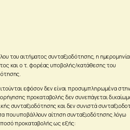
ου του αιτήματος συνταξιοδότησης, η ημερομηνία
τος και ο τ. φορέας υποβολής/κατάθεσης του
δότησης.
αιτούνται εφόσον δεν είναι προσυμπληρωμένα στη
χορήγησης προκαταβολής δεν συνεπάγεται δικαίωμ
κής συνταξιοδότησης και δεν συνιστά συνταξιοδο
α που υποβάλλουν αίτηση συνταξιοδότησης λόγω
 ποσό προκαταβολής ως εξής: