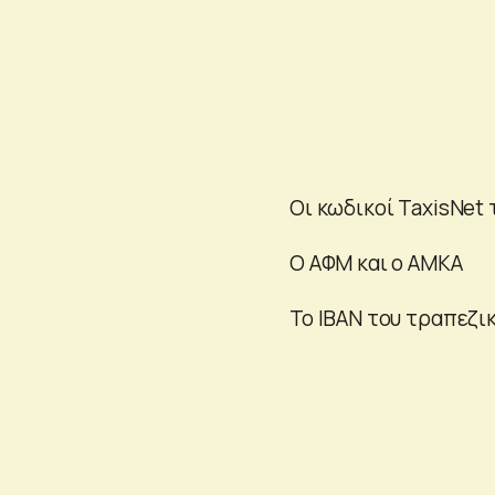
Οι κωδικοί TaxisNet 
Ο ΑΦΜ και ο ΑΜΚΑ
Το ΙΒΑΝ του τραπεζι