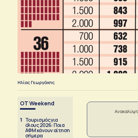
Ηλίας Γεωργάκης
OT Weekend
Ανακαλύψτ
1
Τουρισμός για
όλους 2026: Ποια
ΑΦΜ κάνουν αίτηση
σήμερα