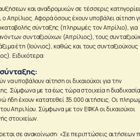
αυξήσεων και αναδρομικών σε τέσσερις κατηγορίε
 ο Απρίλιος. Αφορά όσους έχουν υποβάλει αίτηση γ
οκαταβολής σύνταξης (πληρωμές τον Απρίλιο), για
νόντων συνταξιούχων (Απρίλιος), τους συνταξιού
ξιμα έτη (Ιούνιος), καθώς και τους συνταξιούχους
ος). Ειδικότερα:
 σύνταξης:
 να υποβάλουν αίτηση οι δικαιούχοι για την
ς. Σύμφωνα με τα έως τώρα στοιχεία η διαδικασί
νώ ήδη έχουν κατατεθεί 35.000 αιτήσεις. Οι πληρω
του Απριλίου. Σύμφωνα με τον ΕΦΚΑ οι δικαιούχοι
γής στοιχείων.
ρεται σε ανακοίνωση: «Σε περιπτώσεις αιτήσεων 