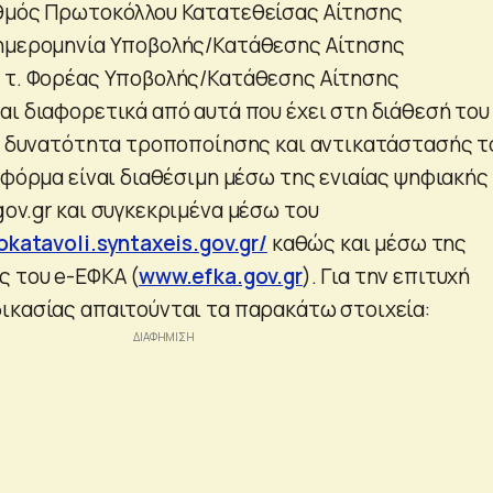
ιθμός Πρωτοκόλλου Κατατεθείσας Αίτησης
 ημερομηνία Υποβολής/Κατάθεσης Αίτησης
o τ. Φορέας Υποβολής/Κατάθεσης Αίτησης
αι διαφορετικά από αυτά που έχει στη διάθεσή του
 η δυνατότητα τροποποίησης και αντικατάστασής τ
τφόρμα είναι διαθέσιμη μέσω της ενιαίας ψηφιακής
gov.gr και συγκεκριμένα μέσω του
rokatavoli.syntaxeis.gov.gr/
καθώς και μέσω της
ς του e-ΕΦΚΑ (
www.efka.gov.gr
). Για την επιτυχή
ικασίας απαιτούνται τα παρακάτω στοιχεία: