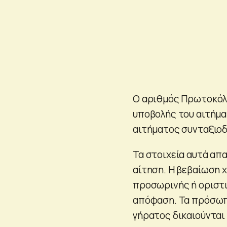
Ο αριθμός Πρωτοκόλλ
υποβολής του αιτήμα
αιτήματος συνταξιο
Τα στοιχεία αυτά απ
αίτηση. Η βεβαίωση 
προσωρινής ή οριστι
απόφαση. Τα πρόσωπ
γήρατος δικαιούνται