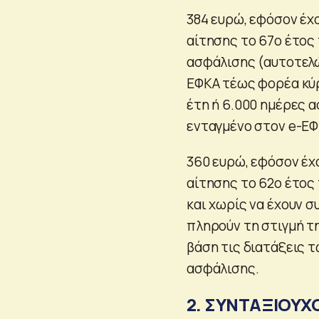
384 ευρώ, εφόσον έχ
αίτησης το 67ο έτος 
ασφάλισης (αυτοτελώ
ΕΦΚΑ τέως φορέα κύρ
έτη ή 6.000 ημέρες 
ενταγμένο στον e-ΕΦ
360 ευρώ, εφόσον έχ
αίτησης το 62ο έτος 
και χωρίς να έχουν σ
πληρούν τη στιγμή τ
βάση τις διατάξεις 
ασφάλισης.
2. ΣΥΝΤΑΞΙΟΥΧ