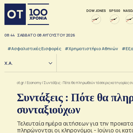
DOW JONES
SP 500
NASD
08:44
ΣΑΒΒΑΤΟ
08
ΑΥΓΟΥΣΤΟΥ
2026
#Ασφαλιστικές Εισφορές
#Χρηματιστήριο Αθηνών
#εξα
Χ.Α.
ot.gr
/
Economy
/
Συντάξεις : Πότε θα πληρωθούν τέσσερις κατηγορίες 
Συντάξεις : Πότε θα πλη
συνταξιούχων
Τελευταία ημέρα αιτήσεων για την προκατ
πληρώνονται οι κληρονόμοι - Ιούνιο οι κα