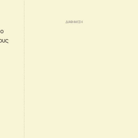
 ο
ους