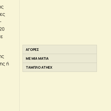
ης
ρες
-
20
τε
ΑΓΟΡΕΣ
ης
ΜΕ ΜΙΑ ΜΑΤΙΑ
ης ή
ΤΑΜΠΛΟ ATHEX