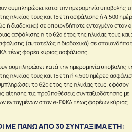
ουν συμπληρώσει κατά την ημερομηνία υποβολής τ
της ηλικίας τους και 15 έτη ασφάλισης ή 4.500 ημέ
ς ή διαδοχικά) σε οποιονδήποτε ενταγμένο στον e
ιας ασφάλισης ή το 62ο έτος της ηλικίας τους και 
ασφάλισης (αυτοτελώς ή διαδοχικά) σε οποιονδήπο
ΚΑ τέως φορέα κύριας ασφάλισης.
ουν συμπληρώσει κατά την ημερομηνία υποβολής τ
της ηλικίας τους και 15 έτη ή 4.500 ημέρες ασφάλισ
υμπληρώσει το 62ο έτος της ηλικίας τους, εφόσον
ης αίτησης τις προϋποθέσεις συνταξιοδότησης με
των ενταγμένων στον e-ΕΦΚΑ τέως φορέων κύριας
ΟΙ ΜΕ ΠΑΝΩ ΑΠΟ 30 ΣΥΝΤΑΞΙΜΑ ΕΤΗ: