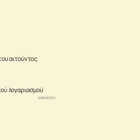
του αιτούντος
κού λογαριασμού