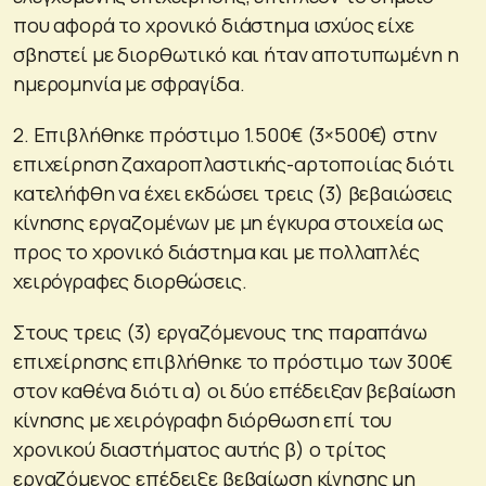
που αφορά το χρονικό διάστημα ισχύος είχε
σβηστεί με διορθωτικό και ήταν αποτυπωμένη η
ημερομηνία με σφραγίδα.
2. Επιβλήθηκε πρόστιμο 1.500€ (3×500€) στην
επιχείρηση ζαχαροπλαστικής-αρτοποιίας διότι
κατελήφθη να έχει εκδώσει τρεις (3) βεβαιώσεις
κίνησης εργαζομένων με μη έγκυρα στοιχεία ως
προς το χρονικό διάστημα και με πολλαπλές
χειρόγραφες διορθώσεις.
Στους τρεις (3) εργαζόμενους της παραπάνω
επιχείρησης επιβλήθηκε το πρόστιμο των 300€
στον καθένα διότι α) οι δύο επέδειξαν βεβαίωση
κίνησης με χειρόγραφη διόρθωση επί του
χρονικού διαστήματος αυτής β) ο τρίτος
εργαζόμενος επέδειξε βεβαίωση κίνησης μη