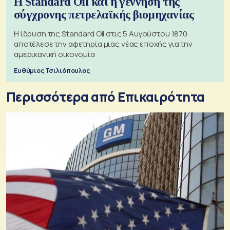
Η Standard Oil και η γέννηση της
σύγχρονης πετρελαϊκής βιομηχανίας
Η ίδρυση της Standard Oil στις 5 Αυγούστου 1870
αποτέλεσε την αφετηρία μιας νέας εποχής για την
αμερικανική οικονομία
Ευθύμιος Τσιλιόπουλος
Περισσότερα από Επικαιρότητα