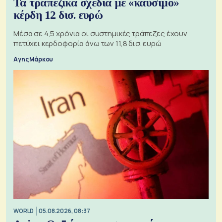
Τα τραπεζικά σχέδια με «καύσιμο»
κέρδη 12 δισ. ευρώ
Μέσα σε 4,5 χρόνια οι συστημικές τράπεζες έχουν
πετύχει κερδοφορία άνω των 11,8 δισ. ευρώ
Αγης Μάρκου
WORLD
05.08.2026, 08:37