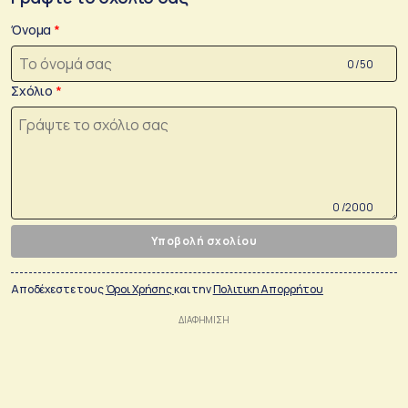
Όνομα
0 /50
Σχόλιο
0 /2000
Υποβολή σχολίου
Αποδέχεστε τους
Όροι Χρήσης
και την
Πολιτικη Απορρήτου