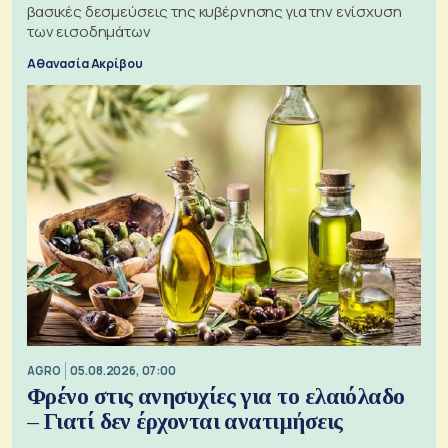
βασικές δεσμεύσεις της κυβέρνησης για την ενίσχυση
των εισοδημάτων
Αθανασία Ακρίβου
AGRO
05.08.2026, 07:00
Φρένο στις ανησυχίες για το ελαιόλαδο
– Γιατί δεν έρχονται ανατιμήσεις