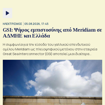
ΗΛΕΚΤΡΙΣΜΟΣ
05.08.2026, 17:45
GSI: Ψήφος εμπιστοσύνης από Meridiam σε
ΑΔΜΗΕ και Ελλάδα
Η συμφωνία για την είσοδο του γαλλικού επενδυτικού
ομίλου Meridiam ως πλειοψηφικού μετόχου στην εταιρεία
Great Sea Interconnector (GSI) αποτελεί μια ιδιαίτερα
σημαντική εξέλιξη για την ηλεκτρική διασύνδεση Ελλάδας –
Κύπρου