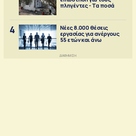
πληγέντες - Τα ποσά
4
Νέες 8.000 θέσεις
εργασίας για ανέργους
55 ετών και άνω