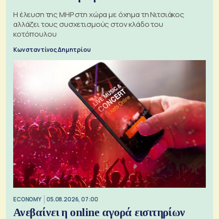
H έλευση της MHP στη χώρα με όχημα τη Νιτσιάκος
αλλάζει τους συσχετισμούς στον κλάδο του
κοτόπουλου
Κωνσταντίνος Δημητρίου
ECONOMY
05.08.2026, 07:00
Ανεβαίνει η online αγορά εισιτηρίων