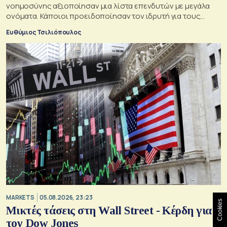
νοημοσύνης αξιοποίησαν μια λίστα επενδυτών με μεγάλα
ονόματα. Κάποιοι προειδοποίησαν τον ιδρυτή για τους
κινδύνους του μεγάλου δανεισμού
Ευθύμιος Τσιλιόπουλος
MARKETS
05.08.2026, 23:23
Cookies
Μικτές τάσεις στη Wall Street - Κέρδη για
τον Dow Jones