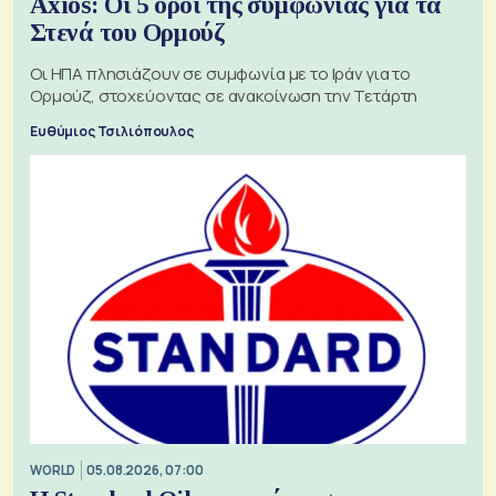
Axios: Οι 5 όροι της συμφωνίας για τα
Στενά του Ορμούζ
Οι ΗΠΑ πλησιάζουν σε συμφωνία με το Ιράν για το
Ορμούζ, στοχεύοντας σε ανακοίνωση την Τετάρτη
Ευθύμιος Τσιλιόπουλος
WORLD
05.08.2026, 07:00