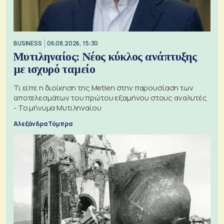
BUSINESS
06.08.2026, 15:30
Μυτιληναίος: Νέος κύκλος ανάπτυξης
με ισχυρό ταμείο
Τι είπε η διοίκηση της Metlen στην παρουσίαση των
αποτελεσμάτων του πρώτου εξαμήνου στους αναλυτές
- Το μήνυμα Μυτιληναίου
Αλεξάνδρα Τόμπρα