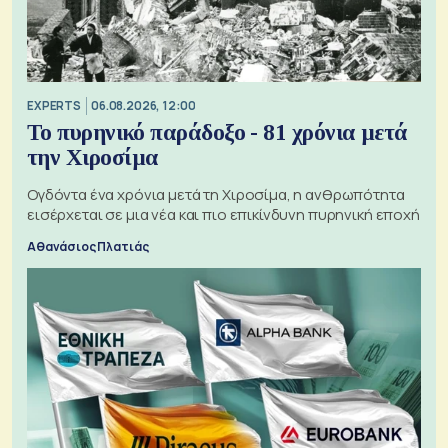
EXPERTS
06.08.2026, 12:00
Το πυρηνικό παράδοξο - 81 χρόνια μετά
την Χιροσίμα
Ογδόντα ένα χρόνια μετά τη Χιροσίμα, η ανθρωπότητα
εισέρχεται σε μια νέα και πιο επικίνδυνη πυρηνική εποχή
Αθανάσιος Πλατιάς