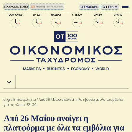
ΟΤ Markets
OT Forum
DOW JONES
SP 500
NASDAQ
FTSE 100
DAX 30
CAC 40
MARKETS
BUSINESS
ECONOMY
WORLD
Χ.Α.
ot.gr
/
Επικαιρότητα
/
Από 26 Μαΐου ανοίγει η πλατφόρμα με όλα τα εμβόλια
για τις ηλικίες 35-39
Από 26 Μαΐου ανοίγει η
πλατφόρμα με όλα τα εμβόλια για