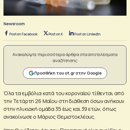
Newsroom
Post on Facebook
Post on X
Post on LinkedIn
Ανακαλύψτε περισσότερα άρθρα στα αποτελέσματα
αναζήτησης
Προσθήκη του ot.gr στην Google
Όλα τα εμβόλια κατά του κοροναϊού τίθενται από
την Τετάρτη 26 Μαΐου στη διάθεση όσων ανήκουν
στην ηλικιακή ομάδα 35 έως και 39 ετών, όπως
ανακοίνωσε ο Μάριος Θεμιστοκλέους.