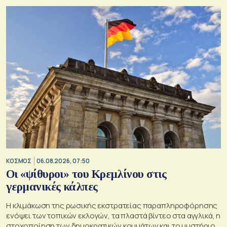
ΚΟΣΜΟΣ
06.08.2026, 07:50
Οι «ψίθυροι» του Κρεμλίνου στις
γερμανικές κάλπες
Η κλιμάκωση της ρωσικής εκστρατείας παραπληροφόρησης
ενόψει των τοπικών εκλογών, τα πλαστά βίντεο στα αγγλικά, η
στοχοποίηση των δημοκρατικών κομμάτων και το μυστήριο