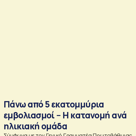
Πάνω από 5 εκατομμύρια
εμβολιασμοί – Η κατανομή ανά
ηλικιακή ομάδα
Σύμφωνα με τον Γενικό Γραμματέα Πρωτοβάθμιας