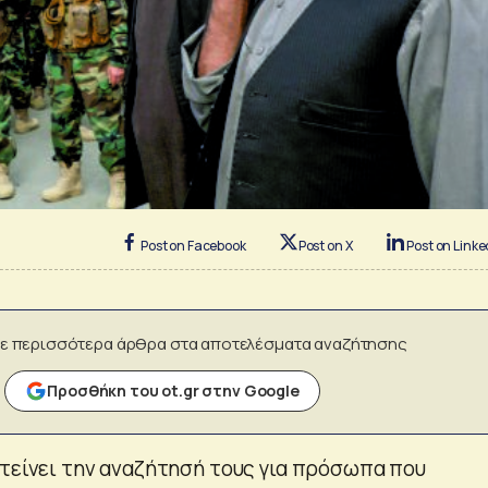
Post on Facebook
Post on X
Post on Linke
ε περισσότερα άρθρα στα αποτελέσματα αναζήτησης
Προσθήκη του ot.gr στην Google
ντείνει την αναζήτησή τους για πρόσωπα που