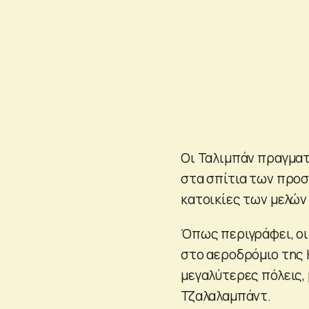
Οι Ταλιμπάν πραγμα
στα σπίτια των προσ
κατοικίες των μελών 
Όπως περιγράφει, οι
στο αεροδρόμιο της 
μεγαλύτερες πόλεις,
Τζαλαλαμπάντ.