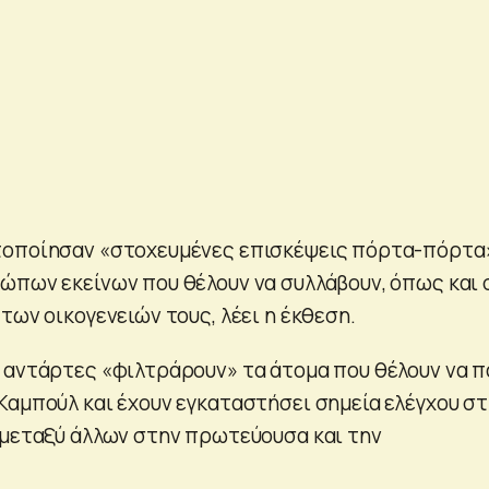
τοποίησαν «στοχευμένες επισκέψεις πόρτα-πόρτα
ώπων εκείνων που θέλουν να συλλάβουν, όπως και 
των οικογενειών τους, λέει η έκθεση.
 αντάρτες «φιλτράρουν» τα άτομα που θέλουν να π
Καμπούλ και έχουν εγκαταστήσει σημεία ελέγχου στ
 μεταξύ άλλων στην πρωτεύουσα και την