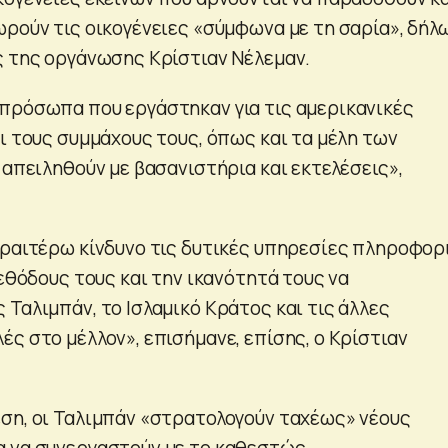
ωρούν τις οικογένειες «σύμφωνα με τη σαρία», δήλ
ς της οργάνωσης Κρίστιαν Νέλεμαν.
πρόσωπα που εργάστηκαν για τις αμερικανικές
ι τους συμμάχους τους, όπως και τα μέλη των
 απειληθούν με βασανιστήρια και εκτελέσεις»,
εραιτέρω κίνδυνο τις δυτικές υπηρεσίες πληροφορ
μεθόδους τους και την ικανότητά τους να
Ταλιμπάν, το Ισλαμικό Κράτος και τις άλλες
ς στο μέλλον», επισήμανε, επίσης, ο Κρίστιαν
ση, οι Ταλιμπάν «στρατολογούν ταχέως» νέους
 να συνεργαστούν με το καθεστώς.