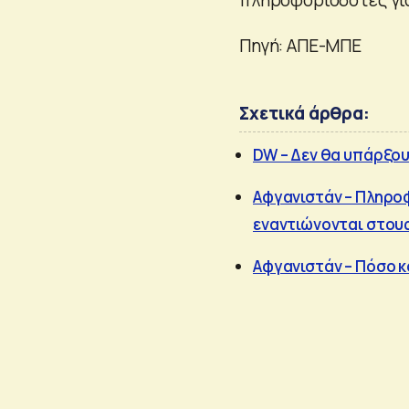
Πηγή: ΑΠΕ-ΜΠΕ
Σχετικά άρθρα:
DW – Δεν θα υπάρξο
Αφγανιστάν – Πληροφ
εναντιώνονται στου
Αφγανιστάν – Πόσο κ