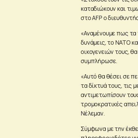
καταδιώκουν και τιμ
στο AFP ο διευθυντή
«Αναμένουμε πως τα 
δυνάμεις, το ΝΑΤΟ κα
οικογενειών τους, θα
συμπλήρωσε.
«Αυτό θα θέσει σε π
τα δίκτυά τους, τις 
αντιμετωπίσουν τους 
τρομοκρατικές απειλέ
Νέλεμαν.
Σύμφωνα με την έκθε
πληροφοριοδότες για