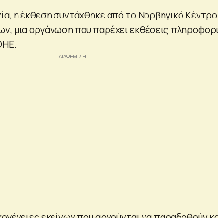
ία, η έκθεση συντάχθηκε από το Νορβηγικό Κέντρο
ων, μια οργάνωση που παρέχει εκθέσεις πληροφορ
ΟΗΕ.
κογένειες εκείνων που αρνούνται να παραδοθούν κ