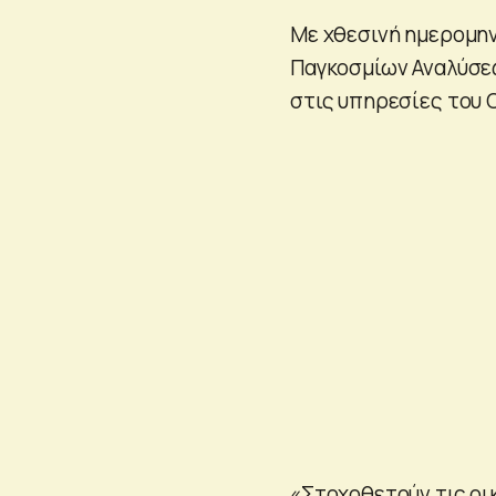
Με χθεσινή ημερομην
Παγκοσμίων Αναλύσε
στις υπηρεσίες του 
«Στοχοθετούν τις οι