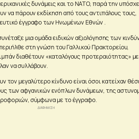
μερικανικές δυνάμεις και το ΝΑΤΟ, παρά την υπόσχ
ουν να πάρουν εκδίκηση από τους αντιπάλους τους,
ευτικό έγγραφο των Ηνωμένων Εθνών .
 συνέταξε μια ομάδα ειδικών αξιολόγησης των κινδύ
 περιήλθε στη γνώση του Γαλλικού Πρακτορείου,
ιμπάν διαθέτουν «καταλόγους προτεραιότητας» με
αν να συλλάβουν.
υν τον μεγαλύτερο κίνδυνο είναι όσοι κατείχαν θέσ
ους των αφγανικών ενόπλων δυνάμεων, της αστυνο
ροφοριών, σύμφωνα με το έγγραφο.