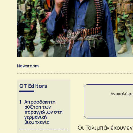
Newsroom
OT Editors
Ανακαλύψτ
1
Απροσδόκητη
αύξηση των
παραγγελιών στη
γερμανική
βιομηχανία
Οι Ταλιμπάν έχουν ε