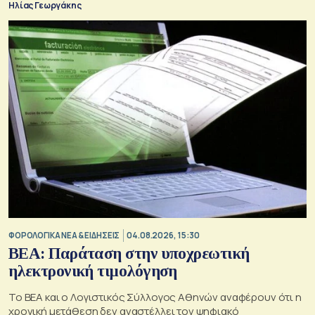
Ηλίας Γεωργάκης
ΦΟΡΟΛΟΓΙΚΑ ΝΕΑ & EΙΔΗΣΕΙΣ
04.08.2026, 15:30
BEA: Παράταση στην υποχρεωτική
ηλεκτρονική τιμολόγηση
To BEA και ο Λογιστικός Σύλλογος Αθηνών αναφέρουν ότι η
χρονική μετάθεση δεν αναστέλλει τον ψηφιακό