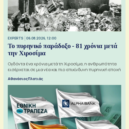
EXPERTS
06.08.2026, 12:00
Το πυρηνικό παράδοξο - 81 χρόνια μετά
την Χιροσίμα
Ογδόντα ένα χρόνια μετά τη Χιροσίμα, η ανθρωπότητα
εισέρχεται σε μια νέα και πιο επικίνδυνη πυρηνική εποχή
Αθανάσιος Πλατιάς