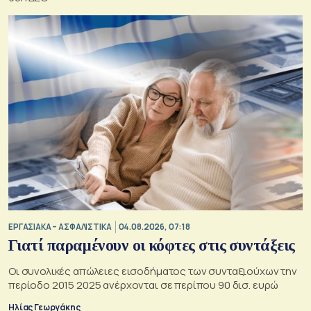
ΕΡΓΑΣΙΑΚΑ – ΑΣΦΑΛΙΣΤΙΚΑ
04.08.2026, 07:18
Γιατί παραμένουν οι κόφτες στις συντάξεις
Οι συνολικές απώλειες εισοδήματος των συνταξιούχων την
περίοδο 2015 2025 ανέρχονται σε περίπου 90 δισ. ευρώ
Ηλίας Γεωργάκης