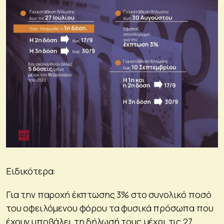
Ειδικότερα:
Για την παροχή έκπτωσης 3% στο συνολικό ποσό
του οφειλόμενου φόρου τα φυσικά πρόσωπα που
έχουν υποβάλει τη δήλωσή τους μέχρι τις 27