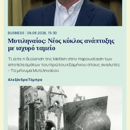
BUSINESS
06.08.2026, 15:30
Μυτιληναίος: Νέος κύκλος ανάπτυξης
με ισχυρό ταμείο
Τι είπε η διοίκηση της Metlen στην παρουσίαση των
αποτελεσμάτων του πρώτου εξαμήνου στους αναλυτές
- Το μήνυμα Μυτιληναίου
Αλεξάνδρα Τόμπρα