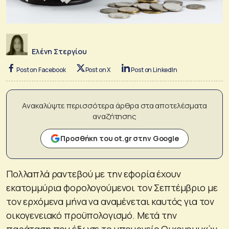
Ελένη Στεργίου
Post on Facebook
Post on X
Post on LinkedIn
Ανακαλύψτε περισσότερα άρθρα στα αποτελέσματα
αναζήτησης
Προσθήκη του ot.gr στην Google
Πολλαπλά ραντεβού με την εφορία έχουν
εκατομμύρια φορολογούμενοι τον Σεπτέμβριο με
τον ερχόμενα μήνα να αναμένεται καυτός για τον
οικογενειακό προϋπολογισμό. Μετά την
παράταση που έδωσε το υπουργείο Οικονομικών