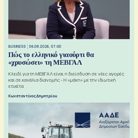
BUSINESS
06.08.2026, 07:00
Πώς το ελληνικό γιαούρτι θα
«χρυσώσει» τη ΜΕΒΓΑΛ
Κλειδί για τη ΜΕΒΓΑΛ είναι η διείσδυση σε νέες αγορές
και σε κανάλια διανομής - Η «μάχη» με την ιδιωτική
ετικέτα
Κωνσταντίνος Δημητρίου