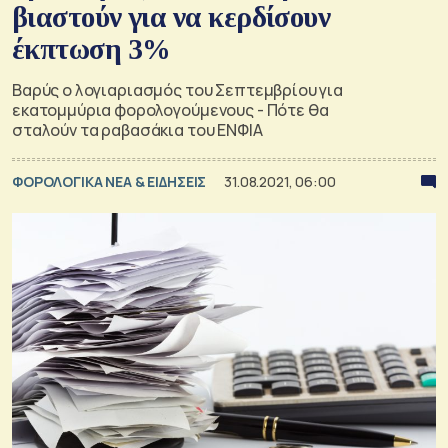
βιαστούν για να κερδίσουν
έκπτωση 3%
Βαρύς ο λογιαριασμός του Σεπτεμβρίου για
εκατομμύρια φορολογούμενους - Πότε θα
σταλούν τα ραβασάκια του ΕΝΦΙΑ
ΦΟΡΟΛΟΓΙΚΑ ΝΕΑ & EΙΔΗΣΕΙΣ
31.08.2021, 06:00