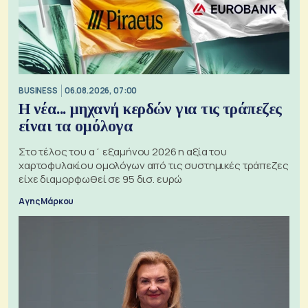
BUSINESS
06.08.2026, 07:00
Η νέα... μηχανή κερδών για τις τράπεζες
είναι τα ομόλογα
Στο τέλος του α΄ εξαμήνου 2026 η αξία του
χαρτοφυλακίου ομολόγων από τις συστημικές τράπεζες
είχε διαμορφωθεί σε 95 δισ. ευρώ
Αγης Μάρκου