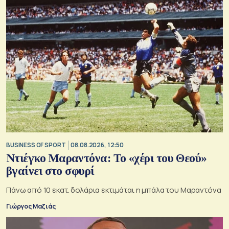
BUSINESS OF SPORT
08.08.2026, 12:50
Ντιέγκο Μαραντόνα: Το «χέρι του Θεού»
βγαίνει στο σφυρί
Πάνω από 10 εκατ. δολάρια εκτιμάται η μπάλα του Μαραντόνα
Γιώργος Μαζιάς