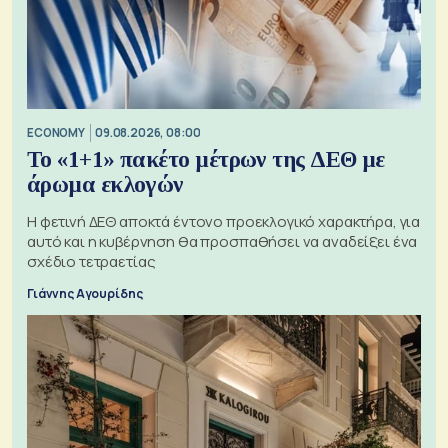
ECONOMY
09.08.2026, 08:00
Το «1+1» πακέτο μέτρων της ΔΕΘ με
άρωμα εκλογών
Η φετινή ΔΕΘ αποκτά έντονο προεκλογικό χαρακτήρα, για
αυτό και η κυβέρνηση θα προσπαθήσει να αναδείξει ένα
σχέδιο τετραετίας
Γιάννης Αγουρίδης