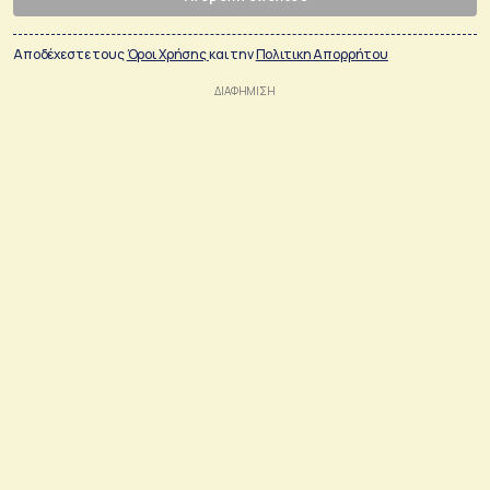
Αποδέχεστε τους
Όροι Χρήσης
και την
Πολιτικη Απορρήτου