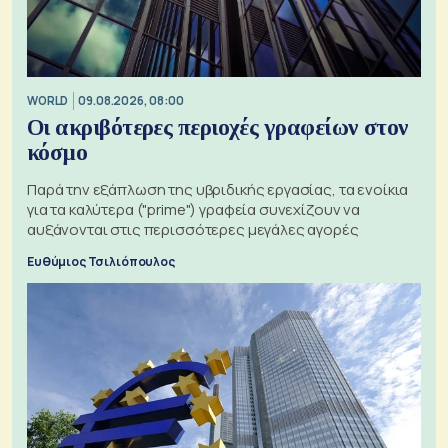
WORLD
09.08.2026, 08:00
Οι ακριβότερες περιοχές γραφείων στον
κόσμο
Παρά την εξάπλωση της υβριδικής εργασίας, τα ενοίκια
για τα καλύτερα ("prime") γραφεία συνεχίζουν να
αυξάνονται στις περισσότερες μεγάλες αγορές
Ευθύμιος Τσιλιόπουλος