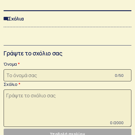
Σχόλια
Γράψτε το σχόλιο σας
Όνομα
0 /50
Σχόλιο
0 /2000
Υποβολή σχολίου