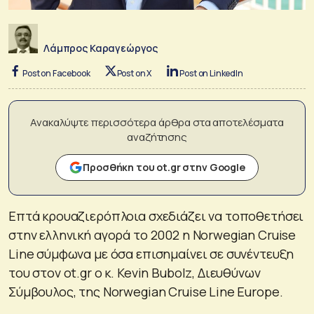
Λάμπρος Καραγεώργος
Post on Facebook
Post on X
Post on LinkedIn
Ανακαλύψτε περισσότερα άρθρα στα αποτελέσματα
αναζήτησης
Προσθήκη του ot.gr στην Google
Επτά κρουαζιερόπλοια σχεδιάζει να τοποθετήσει
στην ελληνική αγορά το 2002 η Norwegian Cruise
Line σύμφωνα με όσα επισημαίνει σε συνέντευξη
του στον ot.gr o κ. Kevin Bubolz, Διευθύνων
Σύμβουλος, της Norwegian Cruise Line Europe.