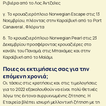
Ριβιέρα από το Λος Άντζελες
γ. Το κρουαζιερόπλοιο Norwegian Escape στις 13
Νοεμβρίου, πλέοντας στην Καραϊβική από το Port
Canaveral , Φλόριντα
δ. Το κρουαζιερόπλοιο Norwegian Pearl στις 23
Δεκεμβρίου προσφέροντας κρουαζιέρες στο
κανάλι του Παναμά, στις Μπαχάμες και στην
Καραϊβική από το Μαϊάμι
Ποιες οι εκτιμήσεις σας για την
επόμενη χρονιά;
Οι τάσεις στις κρατήσεις και στις τιμολογήσεις
για το 2022 εξακολουθούν να είναι πολύ θετικές
λόγω της έντονα συρρικνωμένης ζήτησης. Η
Εταιρεία βλέπει ισχυρή μελλοντική ζήτηση με τη