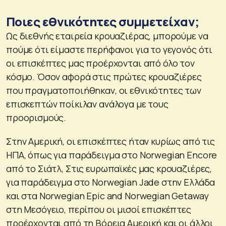
Ποιες εθνικότητες συμμετείχαν;
Ως διεθνής εταιρεία κρουαζιέρας, μπορούμε να
πούμε ότι είμαστε περήφανοι για το γεγονός ότι
οι επισκέπτες μας προέρχονται από όλο τον
κόσμο. Όσον αφορά στις πρώτες κρουαζιέρες
που πραγματοποιήθηκαν, οι εθνικότητες των
επισκεπτών ποίκιλαν ανάλογα με τους
προορισμούς.
Στην Αμερική, οι επισκέπτες ήταν κυρίως από τις
ΗΠΑ, όπως για παράδειγμα στο Norwegian Encore
από το Σιάτλ, Στις ευρωπαϊκές μας κρουαζιέρες,
για παράδειγμα στο Norwegian Jade στην Ελλάδα
και στα Norwegian Epic and Norwegian Getaway
στη Μεσόγειο, περίπου οι μισοί επισκέπτες
προέρχονται από τη Βόρεια Αμερική και οι άλλοι