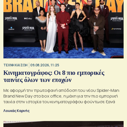
TΕΧΝΗ ΚΑΙ ΖΩΗ
09.08.2026, 11:25
Κινηματογράφος: Οι 8 πιο εμπορικές
ταινίες όλων των εποχών
Με αφορμή την πρωτοφανή απόδοση του νέου Spider-Man:
Brand New Day στο box office, η μάχη για την πιο εμπορική
ταινία στην ιστορία του κινηματογράφου φούντωσε ξανά
Λουκάς Καρνής