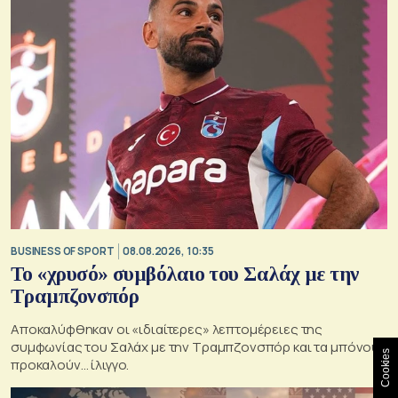
BUSINESS OF SPORT
08.08.2026, 10:35
Το «χρυσό» συμβόλαιο του Σαλάχ με την
Τραμπζονσπόρ
Αποκαλύφθηκαν οι «ιδιαίτερες» λεπτομέρειες της
συμφωνίας του Σαλάχ με την Τραμπζονσπόρ και τα μπόνους
Cookies
προκαλούν… ίλιγγο.