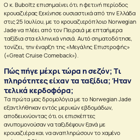
Ο κ. Buboltz επισημαίνει ότι η φετινή περίοδος
κρουαζιέρας ξεκίνησε ουσιαστικά από την Ελλάδα
στις 25 Ιουλίου, με το κρουαζιερόπλοιο Norwegian
Jade να πλέει από τον Πειραιά με επταήμερα
ταξίδια στα ελληνικά νησιά. Αυτό σηματοδότησε,
τονίζει, την έναρξη της «Μεγάλης Επιστροφής»
(«Great Cruise Comeback»).
Πώς πήγε μέχρι τώρα η σεζόν; Τι
πληρότητες είχαν τα ταξίδια; Ήταν
τελικά κερδοφόρα;
Τα πρώτα μας δρομολόγια με το Norwegian Jade
εξαντλήθηκαν εντός μερικών εβδομάδων,
αποδεικνύοντας ότι οι επισκέπτες
ανυπομονούσαν να ταξιδέψουν ξανά με
κρουαζιέρα και να αναπληρώσουν το χαμένο