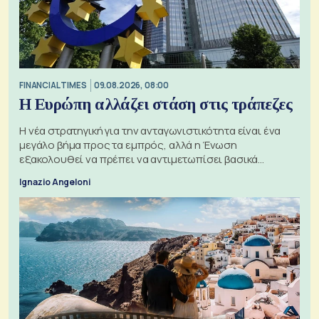
FINANCIAL TIMES
09.08.2026, 08:00
Η Ευρώπη αλλάζει στάση στις τράπεζες
Η νέα στρατηγική για την ανταγωνιστικότητα είναι ένα
μεγάλο βήμα προς τα εμπρός, αλλά η Ένωση
εξακολουθεί να πρέπει να αντιμετωπίσει βασικά
ζητήματα, όπως οι σχέσεις με το Ηνωμένο Βασίλειο
Ignazio Angeloni