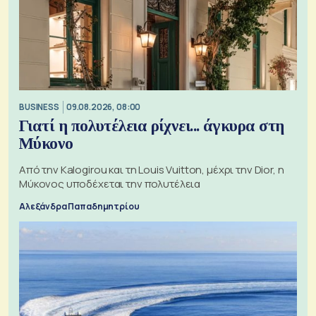
BUSINESS
09.08.2026, 08:00
Γιατί η πολυτέλεια ρίχνει... άγκυρα στη
Μύκονο
Από την Kalogirou και τη Louis Vuitton, μέχρι την Dior, η
Μύκονος υποδέχεται την πολυτέλεια
Αλεξάνδρα Παπαδημητρίου