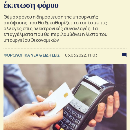
έκπτωση φόρου
Θέμα χρόνου η δημοσίευση της υπουργικής
απόφασης που θα ξεκαθαρίζει το τοπίο με τις
αλλαγές στις ηλεκτρονικές συναλλαγές. Τα
επαγγέλματα που θα περιλαμβάνει η λίστα του
υπουργείου Οικονομικών
ΦΟΡΟΛΟΓΙΚΑ ΝΕΑ & EΙΔΗΣΕΙΣ
03.03.2022, 11:03