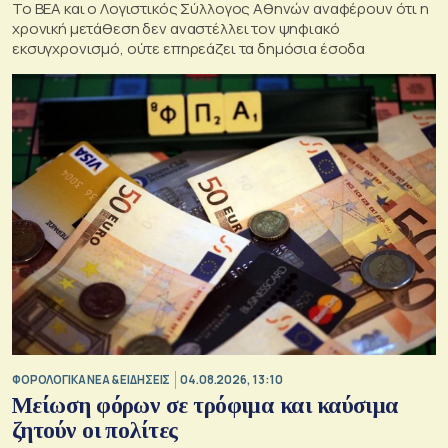
To BEA και ο Λογιστικός Σύλλογος Αθηνών αναφέρουν ότι η
χρονική μετάθεση δεν αναστέλλει τον ψηφιακό
εκσυγχρονισμό, ούτε επηρεάζει τα δημόσια έσοδα
ΦΟΡΟΛΟΓΙΚΑ ΝΕΑ & EΙΔΗΣΕΙΣ
04.08.2026, 13:10
Μείωση φόρων σε τρόφιμα και καύσιμα
ζητούν οι πολίτες