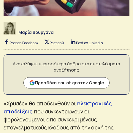
Μαρία Βουργάνα
Post on Facebook
Post on X
Post on LinkedIn
Ανακαλύψτε περισσότερα άρθρα στα αποτελέσματα
αναζήτησης
Προσθήκη του ot.gr στην Google
«Χρυσές» θα αποδειχθούν οι
ηλεκτρονικές
αποδείξεις
που συγκεντρώνουν οι
φορολογούμενοι από συγκεκριμένους
επαγγελματικούς κλάδους από την αρχή της