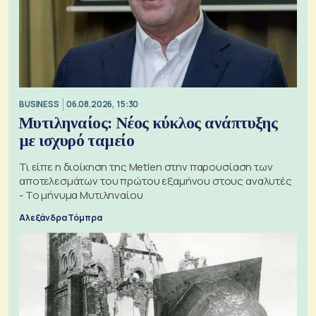
BUSINESS
06.08.2026, 15:30
Μυτιληναίος: Νέος κύκλος ανάπτυξης
με ισχυρό ταμείο
Τι είπε η διοίκηση της Metlen στην παρουσίαση των
αποτελεσμάτων του πρώτου εξαμήνου στους αναλυτές
- Το μήνυμα Μυτιληναίου
Αλεξάνδρα Τόμπρα