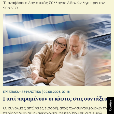
Τι αναφέρει ο Λογιστικός Σύλλογος Αθηνών λιγο πριν την
90η ΔΕΘ
ΕΡΓΑΣΙΑΚΑ – ΑΣΦΑΛΙΣΤΙΚΑ
04.08.2026, 07:18
Γιατί παραμένουν οι κόφτες στις συντάξεις
Cookies
Οι συνολικές απώλειες εισοδήματος των συνταξιούχων την
περίοδο 2015 2025 ανέρχονται σε περίπου 90 δισ. ευρώ