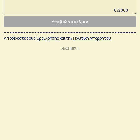
0 /2000
Υποβολή σχολίου
Αποδέχεστε τους
Όροι Χρήσης
και την
Πολιτικη Απορρήτου