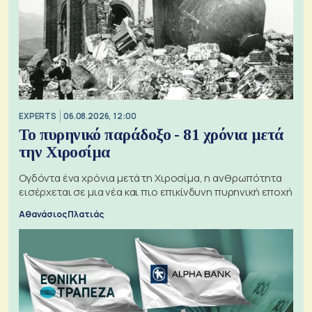
EXPERTS
06.08.2026, 12:00
Το πυρηνικό παράδοξο - 81 χρόνια μετά
την Χιροσίμα
Ογδόντα ένα χρόνια μετά τη Χιροσίμα, η ανθρωπότητα
εισέρχεται σε μια νέα και πιο επικίνδυνη πυρηνική εποχή
Αθανάσιος Πλατιάς