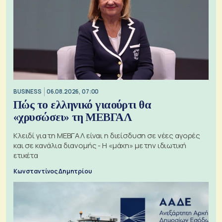
BUSINESS
06.08.2026, 07:00
Πώς το ελληνικό γιαούρτι θα
«χρυσώσει» τη ΜΕΒΓΑΛ
Κλειδί για τη ΜΕΒΓΑΛ είναι η διείσδυση σε νέες αγορές
και σε κανάλια διανομής - Η «μάχη» με την ιδιωτική
ετικέτα
Κωνσταντίνος Δημητρίου