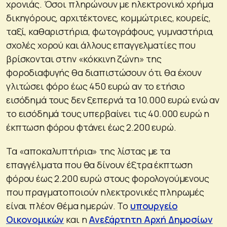
χρονιάς. Όσοι πληρώνουν με ηλεκτρονικό χρήμα
δικηγόρους, αρχιτέκτονες, κομμώτριες, κουρείς,
ταξί, καθαριστήρια, φωτογράφους, γυμναστήρια,
σχολές χορού και άλλους επαγγελματίες που
βρίσκονται στην «κόκκινη ζώνη» της
φοροδιαφυγής θα διαπιστώσουν ότι θα έχουν
γλιτώσει φόρο έως 450 ευρώ αν το ετήσιο
εισόδημά τους δεν ξεπερνά τα 10.000 ευρώ ενώ αν
το εισόδημά τους υπερβαίνει τις 40.000 ευρώ η
έκπτωση φόρου φτάνει έως 2.200 ευρώ.
Τα «αποκαλυπτήρια» της λίστας με τα
επαγγέλματα που θα δίνουν έξτρα έκπτωση
φόρου έως 2.200 ευρώ στους φορολογούμενους
που πραγματοποιούν ηλεκτρονικές πληρωμές
είναι πλέον θέμα ημερών. Το
υπουργείο
Οικονομικών
και η
Ανεξάρτητη Αρχή Δημοσίων