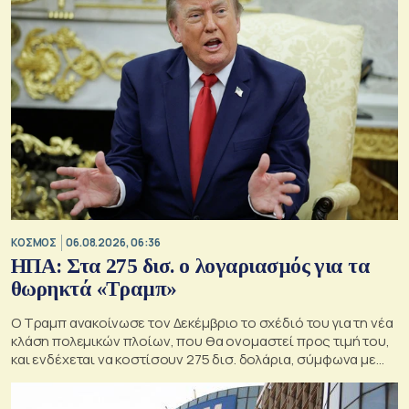
ΚΟΣΜΟΣ
06.08.2026, 06:36
ΗΠΑ: Στα 275 δισ. ο λογαριασμός για τα
θωρηκτά «Τραμπ»
Ο Τραμπ ανακοίνωσε τον Δεκέμβριο το σχέδιό του για τη νέα
κλάση πολεμικών πλοίων, που θα ονομαστεί προς τιμή του,
και ενδέχεται να κοστίσουν 275 δισ. δολάρια, σύμφωνα με
εκτιμήσεις του Κογκρέσου.