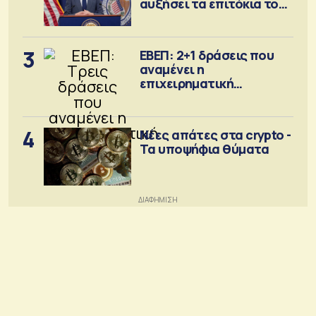
αυξήσει τα επιτόκια τον
Σεπτέμβριο
3
ΕΒΕΠ: 2+1 δράσεις που
αναμένει η
επιχειρηματική
κοινότητα
4
Νέες απάτες στα crypto -
Τα υποψήφια θύματα