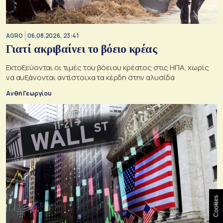
AGRO
06.08.2026, 23:41
Γιατί ακριβαίνει το βόειο κρέας
Εκτοξεύονται οι τιμές του βόειου κρέατος στις ΗΠΑ, χωρίς
να αυξάνονται αντίστοιχα τα κέρδη στην αλυσίδα
Ανθή Γεωργίου
Cookies