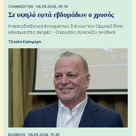
COMMODITIES
06.08.2026, 09:18
Σε υψηλό εφτά εβδομάδων ο χρυσός
Η αισιοδοξία για άνοιγμα των Στενών του Ορμούζ δίνει
καύσιμα στις αγορές - Ο χρυσός συνεχίζει ανοδικά
Τζούλη Καλημέρη
BUSINESS
06.08.2026, 15:30