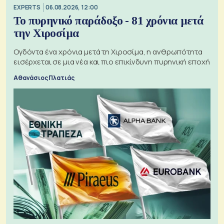
EXPERTS
06.08.2026, 12:00
Το πυρηνικό παράδοξο - 81 χρόνια μετά
την Χιροσίμα
Ογδόντα ένα χρόνια μετά τη Χιροσίμα, η ανθρωπότητα
εισέρχεται σε μια νέα και πιο επικίνδυνη πυρηνική εποχή
Αθανάσιος Πλατιάς