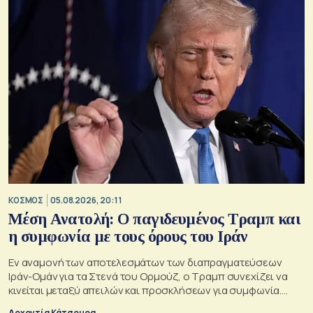
ΚΟΣΜΟΣ
05.08.2026, 20:11
Μέση Ανατολή: Ο παγιδευμένος Τραμπ και
η συμφωνία με τους όρους του Ιράν
Εν αναμονή των αποτελεσμάτων των διαπραγματεύσεων
Ιράν-Ομάν για τα Στενά του Ορμούζ, ο Τραμπ συνεχίζει να
κινείται μεταξύ απειλών και προσκλήσεων για συμφωνία.
Αλλά αυτό που θέλει είναι μακριά από αυτά που συζητούν
Αρχοντία Κάτσουρα