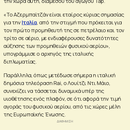
την χώρα αυτή, διαμέσου του αγωγού Tap.
«Το Αζερμπαϊτζάν είναι εταίρος κύριας σημασίας
για την
Ιταλία
, από την στιγμή που πρόκειται για
τον πρώτο προμηθευτή της σε πετρέλαιο και τον
τρίτο σε αέριο, με ενδιαφέρουσες δυνατότητες
αύξησης των προμηθειών φυσικού αερίου»,
υπογράμμισε ο αρχηγός της ιταλικής
διπλωματίας.
Παράλληλα, όπως μετέδωσε σήμερα η ιταλική
δημόσια τηλεόραση Rai, o Λουίτζι Nτι Μάιο,
συνεχίζει να τάσσεται δυναμικά υπέρ της
υιοθέτησης ενός πλαφόν, σε ότι αφορά την τιμή
αγοράς του φυσικού αερίου, από τις χώρες μέλη
της Ευρωπαϊκής Ένωσης.