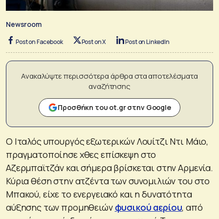
Newsroom
Post on Facebook
Post on X
Post on LinkedIn
Ανακαλύψτε περισσότερα άρθρα στα αποτελέσματα
αναζήτησης
Προσθήκη του ot.gr στην Google
Ο Ιταλός υπουργός εξωτερικών Λουίτζι Ντι Μάιο,
πραγματοποίησε χθες επίσκεψη στο
Αζερμπαϊτζάν και σήμερα βρίσκεται στην Αρμενία.
Κύρια θέση στην ατζέντα των συνομιλιών του στο
Μπακού, είχε το ενεργειακό και η δυνατότητα
αύξησης των προμηθειών
φυσικού αερίου
, από