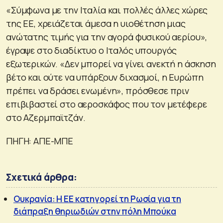
«Σύμφωνα με την Ιταλία και πολλές άλλες χώρες
της ΕΕ, χρειάζεται άμεσα η υιοθέτηση μιας
ανώτατης τιμής για την αγορά φυσικού αερίου»,
έγραψε στο διαδίκτυο ο Ιταλός υπουργός
εξωτερικών. «Δεν μπορεί να γίνει ανεκτή η άσκηση
βέτο και ούτε να υπάρξουν διχασμοί, η Ευρώπη
πρέπει να δράσει ενωμένη», πρόσθεσε πριν
επιβιβαστεί στο αεροσκάφος που τον μετέφερε
στο Αζερμπαϊτζάν.
ΠΗΓΗ: ΑΠΕ-ΜΠΕ
Σχετικά άρθρα:
Ουκρανία: Η ΕΕ κατηγορεί τη Ρωσία για τη
διάπραξη θηριωδιών στην πόλη Μπούκα