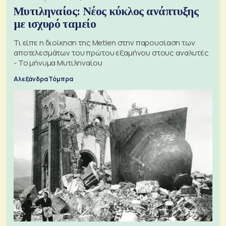
Μυτιληναίος: Νέος κύκλος ανάπτυξης
με ισχυρό ταμείο
Τι είπε η διοίκηση της Metlen στην παρουσίαση των
αποτελεσμάτων του πρώτου εξαμήνου στους αναλυτές
- Το μήνυμα Μυτιληναίου
Αλεξάνδρα Τόμπρα