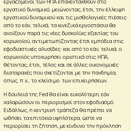
εργαζόμενοι των ΗΠΑ επανενταχθούν στο
εργατικό δυναμικό, μειώνοντας, έτσι, την έλλειψη
εργατικού δυναμικού και τις μισθολογικές πιέσεις·
από το εάν, τελικά, τα κινεζικά εργοστάσια θα
ανοίξουν παρά τις νέες δυσκολίες εξαιτίας του
κορωνοϊού, αντιμετωπίζοντας έτσι εμπόδια στις
εφοδιαστικές αλυσίδες· και από το εάν, τελικά, ο
κορωνοϊός υποχωρήσει οριστικά στις ΗΠΑ,
θέτοντας, έτσι, τέλος και σε άλλες οικονομικές
διαταραχές που σχετίζονται με την πανδημία,
όπως, π.χ., το κλείσιμο των επιχειρήσεων.
Η δουλειά της Fed θα είναι ευκολότερη, εάν
χαλαρώσουν οι περιορισμοί στον εφοδιασμό.
Ειδάλλως, η κεντρική τράπεζα θα πρέπει να
ωθήσει τα επιτόκια υψηλότερα, ώστε να
περιορίσει τη ζήτηση, με κίνδυνο την πρόκληση