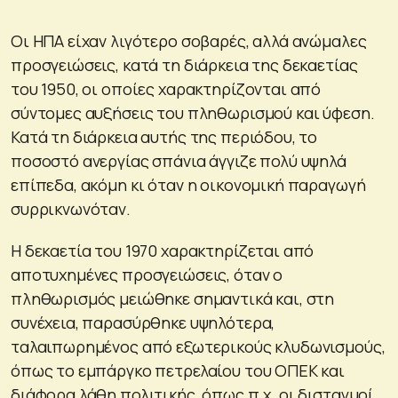
Οι ΗΠΑ είχαν λιγότερο σοβαρές, αλλά ανώμαλες
προσγειώσεις, κατά τη διάρκεια της δεκαετίας
του 1950, οι οποίες χαρακτηρίζονται από
σύντομες αυξήσεις του πληθωρισμού και ύφεση.
Κατά τη διάρκεια αυτής της περιόδου, το
ποσοστό ανεργίας σπάνια άγγιζε πολύ υψηλά
επίπεδα, ακόμη κι όταν η οικονομική παραγωγή
συρρικνωνόταν.
Η δεκαετία του 1970 χαρακτηρίζεται από
αποτυχημένες προσγειώσεις, όταν ο
πληθωρισμός μειώθηκε σημαντικά και, στη
συνέχεια, παρασύρθηκε υψηλότερα,
ταλαιπωρημένος από εξωτερικούς κλυδωνισμούς,
όπως το εμπάργκο πετρελαίου του ΟΠΕΚ και
διάφορα λάθη πολιτικής, όπως π.χ. οι δισταγμοί