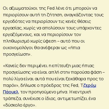
Οι αξιωματούχοι της Fed λένε ότι μπορούν να
περιορίσουν αυτή τη ζήτηση, αναγκάζοντας τους
εργοδότες να περιορίσουν τις κενές θέσεις
εργασίας, χωρίς να απολύσουν τους υπάρχοντες
εργαζόμενους, και να περιορίσουν τον
πληθωρισμό χωρίς ύφεση – αυτό που οι
οικονομολόγοι θα ανέφεραν ως «ήπια
προσγείωση».
«Κανείς δεν περιμένει η επίτευξη μιας ήπιας
προσγείωσης να είναι απλή στην παρούσα φάση –
πολύ λίγα είναι αυτά που είναι ξεκάθαρα προς το
παρόν», δήλωσε ο πρόεδρος της Fed, Τ
ζερόμ
Πάουελ
, τον προηγούμενο μήνα. Η κεντρική
τράπεζα, συνέχισε ο ίδιος, αντιμετωπίζει ένα
«δύσκολο έργο».