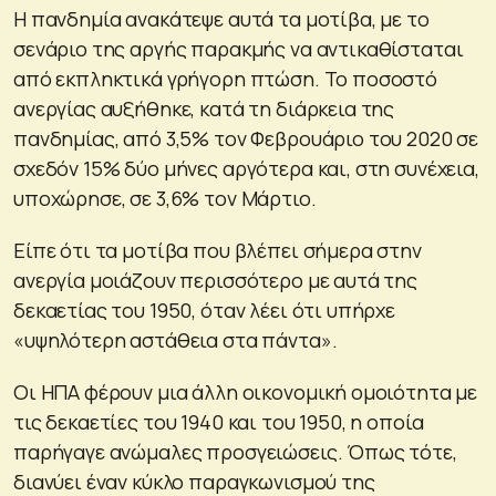
Η πανδημία ανακάτεψε αυτά τα μοτίβα, με το
σενάριο της αργής παρακμής να αντικαθίσταται
από εκπληκτικά γρήγορη πτώση. Το ποσοστό
ανεργίας αυξήθηκε, κατά τη διάρκεια της
πανδημίας, από 3,5% τον Φεβρουάριο του 2020 σε
σχεδόν 15% δύο μήνες αργότερα και, στη συνέχεια,
υποχώρησε, σε 3,6% τον Μάρτιο.
Είπε ότι τα μοτίβα που βλέπει σήμερα στην
ανεργία μοιάζουν περισσότερο με αυτά της
δεκαετίας του 1950, όταν λέει ότι υπήρχε
«υψηλότερη αστάθεια στα πάντα».
Οι ΗΠΑ φέρουν μια άλλη οικονομική ομοιότητα με
τις δεκαετίες του 1940 και του 1950, η οποία
παρήγαγε ανώμαλες προσγειώσεις. Όπως τότε,
διανύει έναν κύκλο παραγκωνισμού της