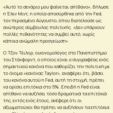
«Αυτό το σενάριο μου φαίνεται απίθανο», δήλωσε
η Έλεν Μιντ, η οποία αποσύρθηκε από την Fed,
τον περασμένο Αύγουστο, όπου διατελούσε ως
ανώτερος σύμβουλος πολιτικής. «Δεν υπάρχουν
πολλές πιθανότητες να συμβεί αυτό, χωρίς
κάποια ανώμαλη προσγείωση».
Ο Τζον Τέιλορ, οικονομολόγος στο Πανεπιστήμιο
του Στάνφορντ, ο οποίος είναι ο συγγραφέας ενός
σημαντικού κανόνα που καθορίζει την πολιτική με
το όνομα «κανόνας Taylor», αναφέρει ότι, βάσει
του κανόνα αυτού η Fed, αυτή τη στιγμή, πρέπει
να ορίσει επιτόκια στο 5%. Επειδή η Fed είναι
απίθανο να αυξήσει τόσο δραματικά τα επιτόκιά
της, εντός ενός έτους, ανέφερε ότι οι
αξιωματούχοι θα πρέπει να αυξήσουν τα επιτόκια