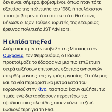
δεν είναι, σήμερα, φοβισμένοι, όπως ήταν τότε
εξαιτίας της πολιτικής του 1980, ή τουλάχιστον
τόσο φοβισμένοι όσο πίστευα ότι θα ήταν»,
δήλωσε ο Τζον Τούρεκ, ιδρυτής της εταιρείας
έρευνας πολιτικής JST Advisors.
Η ελπίδα της Fed
Ακόμη και πριν την εισβολή της Μόσχας στην
Ουκρανία
, τον Φεβρουάριο, ο Πάουελ
προετοίμαζε το έδαφος για μια πιο επιθετική
σειρά αυξήσεων επιτοκίων, εξαιτίας ανησυχιών
υπερθέρμανσης της αγοράς εργασίας. Ο πόλεμος
και τα νέα περιοριστικά μέτρα κατά του
κορωνοϊού στην
Κίνα
, τα οποία έχουν αυξήσει τις
τιμές, ενώ διαταράσσουν περαιτέρω τις
εφοδιαστικές αλυσίδες, έχουν κάνει τη ζωή
δυσκολότερη για τη Fed.