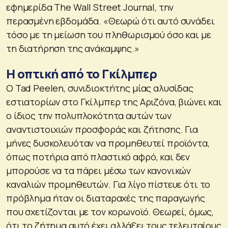
εφημερίδα The Wall Street Journal, την
περασμένη εβδομάδα. «Θεωρώ ότι αυτό συνάδει
τόσο με τη μείωση του πληθωρισμού όσο και με
τη διατήρηση της ανάκαμψης.»
Η οπτική από το Γκίλμπερ
Ο Tad Peelen, συνιδιοκτήτης μίας αλυσίδας
εστιατορίων στο Γκίλμπερ της Αριζόνα, βιώνει και
ο ίδιος την πολυπλοκότητα αυτών των
αναντιστοιχιών προσφοράς και ζήτησης. Για
μήνες δυσκολευόταν να προμηθευτεί προϊόντα,
όπως ποτήρια από πλαστικό αφρό, και δεν
μπορούσε να τα πάρει μέσω των κανονικών
καναλιών προμηθευτών. Για λίγο πίστευε ότι το
πρόβλημα ήταν οι διαταραχές της παραγωγής
που σχετίζονται με τον κορωνοϊό. Θεωρεί, όμως,
ότι το ζήτημα αυτό έχει αλλάξει τους τελευταίους