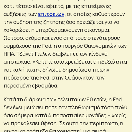
κάτι τέτοιο είναι εφικτό, με τις επικείμενες
αυξήσεις των
επιτοκίων,
οι οποίες καθυστερούν
την αύξηση της ζήτησης όσο χρειάζεται για να
χαλαρώσει η υπερθερμαινόμενη οικονομία.
Ωστόσο, ακόμα και ένας από τους στενότερους
συμμάχους της Fed, η υπουργός Οικονομικών των
ΗΠΑ, Τζάνετ Γιέλεν, διαβλέπει τον κίνδυνο
αποτυχίας. «Κάτι τέτοιο χρειάζεται επιδεξιότητα
και καλή τύχη», δήλωσε δημοσίως ο πρώην
πρόεδρος της Fed, στην Ουάσιγκτον, την
περασμένη εβδομάδα.
Κατά τη διάρκεια των τελευταίων 80 ετών, η Fed
δεν έχει μειώσει ποτέ τον πληθωρισμό τόσο πολύ
όσο σήμερα, κατά 4 ποσοστιαίες μονάδες – χωρίς
να προκαλέσει ύφεση. Σε αυτή την περίπτωση, η
κεντρική τράπεζα θα χρειαστεί μια σειρά