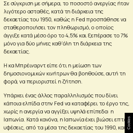
Σε σύγκριση με σήμερα, το ποσοστό ανεργίας ήταν
λιγότερο ασταθές, κατά τη διάρκεια της
δεκαετίας του 1950, καθώς η Fed προσπάθησε να
σταθεροποιήσει τον πληθωρισμό, ο οποίος
άγγιξε κατά μέσο όρο το 4,5% και ξεπέρασε το 7%
μόνο για δύο μήνες καθ’όλη τη διάρκεια της
δεκαετίας.
Η κα Μπρέιναρντ είπε ότι η μείωση των
δημοσιονομικών κινήτρων θα βοηθούσε, αυτή τη
φορά, να περιοριστεί η ζήτηση.
Υπάρχει ένας άλλος παραλληλισμός που δίνει
κάποια ελπίδα στην Fed να καταφέρει το έργο της,
χωρίς η ανεργία να αγγίξει υψηλά επίπεδα: η
Ιαπωνία. Κατά κανόνα, η Ιαπωνία έχει βιώσει επτά
Cookies
υφέσεις, από τα μέσα της δεκαετίας του 1990, και