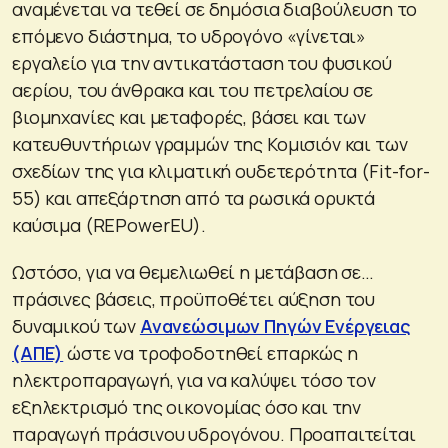
αναμένεται να τεθεί σε δημόσια διαβούλευση το
επόμενο διάστημα, το υδρογόνο «γίνεται»
εργαλείο για την αντικατάσταση του φυσικού
αερίου, του άνθρακα και του πετρελαίου σε
βιομηχανίες και μεταφορές, βάσει και των
κατευθυντήριων γραμμών της Κομισιόν και των
σχεδίων της για κλιματική ουδετερότητα (Fit-for-
55) και απεξάρτηση από τα ρωσικά ορυκτά
καύσιμα (REPowerEU).
Ωστόσο, για να θεμελιωθεί η μετάβαση σε…
πράσινες βάσεις, προϋποθέτει αύξηση του
δυναμικού των
Ανανεώσιμων Πηγών Ενέργειας
(ΑΠΕ)
ώστε να τροφοδοτηθεί επαρκώς η
ηλεκτροπαραγωγή, για να καλύψει τόσο τον
εξηλεκτρισμό της οικονομίας όσο και την
παραγωγή πράσινου υδρογόνου. Προαπαιτείται