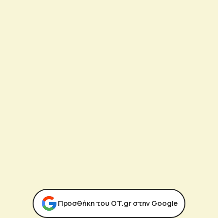
Προσθήκη του ΟΤ.gr στην Google