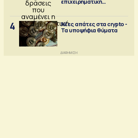
επιχειρηματική
κοινότητα
4
Νέες απάτες στα crypto -
Τα υποψήφια θύματα