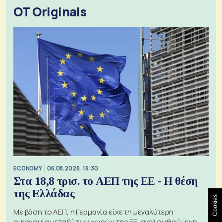
OT Originals
ECONOMY
06.08.2026, 16:30
Στα 18,8 τρισ. το ΑΕΠ της ΕΕ - Η θέση
της Ελλάδας
Cookies
Με βάση το ΑΕΠ, η Γερμανία είχε τη μεγαλύτερη
οικονομία μεταξύ των χωρών της ΕΕ, ακολουθούμενη