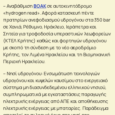
– Αναβάθμιση
ΒΟΑΚ
σε αυτοκινητόδρομο
«hydrogen read». Αφορά κατασκευή πέντε
πρατηρίων ανεφοδιασμού υδρογόνου στα 350 bar
σε Χανιά, Ρέθυμνο, Ηράκλειο, Ιεράπετρα και
Σητεία για τροφοδοσία υπεραστικών λεωφορείων
(ΚΤΕΛ Κρήτης) καθώς και φορτηγών υδρογόνου
με σκοπό τη σύνδεση με το νέο αεροδρόμιο
Κρήτης, τον Λιμένα Ηρακλείου και τη Βιομηχανική
Περιοχή Ηρακλείου.
– Νησί υδρογόνου: Ενσωμάτωση τεχνολογιών
υδρογόνου και κυψελών καυσίμου στο ενεργειακό
σύστημα μη διασυνδεδεμένου ελληνικού νησιού,
συμπληρωματικά με εγκαταστάσεις παραγωγής
ηλεκτρικής ενέργειας από ΑΠΕ και αποθήκευσης
ηλεκτρικής ενέργειας με μπαταρίες. Παράδειγμα