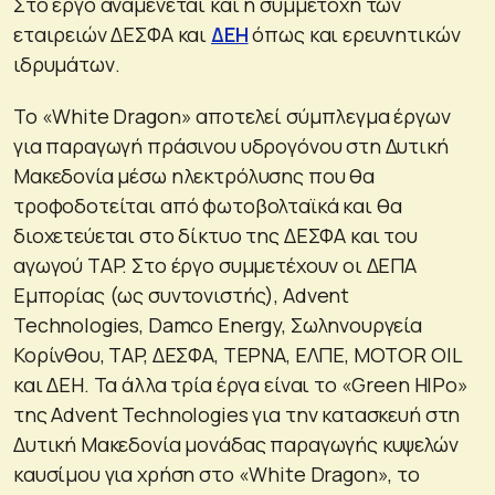
Στο έργο αναμένεται και η συμμετοχή των
εταιρειών ΔΕΣΦΑ και
ΔΕΗ
όπως και ερευνητικών
ιδρυμάτων.
Το «White Dragon» αποτελεί σύμπλεγμα έργων
για παραγωγή πράσινου υδρογόνου στη Δυτική
Μακεδονία μέσω ηλεκτρόλυσης που θα
τροφοδοτείται από φωτοβολταϊκά και θα
διοχετεύεται στο δίκτυο της ΔΕΣΦΑ και του
αγωγού TAP. Στο έργο συμμετέχουν οι ΔΕΠΑ
Εμπορίας (ως συντονιστής), Advent
Technologies, Damco Energy, Σωληνουργεία
Κορίνθου, TAP, ΔΕΣΦΑ, ΤΕΡΝΑ, ΕΛΠΕ, MOTOR OIL
και ΔΕΗ. Τα άλλα τρία έργα είναι το «Green HIPo»
της Advent Technologies για την κατασκευή στη
Δυτική Μακεδονία μονάδας παραγωγής κυψελών
καυσίμου για χρήση στο «White Dragon», το