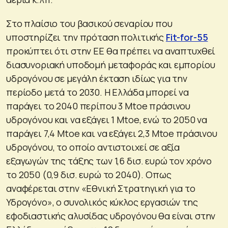
Στο πλαίσιο του βασικού σεναρίου που
υποστηρίζει την πρόταση πολιτικής
Fit-for-55
προκύπτει ότι στην ΕΕ θα πρέπει να αναπτυχθεί
διασυνοριακή υποδομή μεταφοράς και εμπορίου
υδρογόνου σε μεγάλη έκταση ιδίως για την
περίοδο μετά το 2030. Η Ελλάδα μπορεί να
παράγει το 2040 περίπου 3 Mtoe πράσινου
υδρογόνου και να εξάγει 1 Mtoe, ενώ το 2050 να
παράγει 7,4 Mtoe και να εξάγει 2,3 Mtoe πράσινου
υδρογόνου, το οποίο αντιστοιχεί σε αξία
εξαγωγών της τάξης των 1,6 δισ. ευρώ τον χρόνο
το 2050 (0,9 δισ. ευρώ το 2040). Οπως
αναφέρεται στην «Εθνική Στρατηγική για το
Υδρογόνο», ο συνολικός κύκλος εργασιών της
εφοδιαστικής αλυσίδας υδρογόνου θα είναι στην