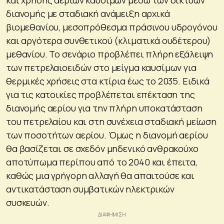
και χρήσης αερίων καυσίμων μέσω των δικτύων
διανομής με σταδιακή ανάμειξη αρχικά
βιομεθανίου, μεσοπρόθεσμα πράσινου υδρογόνου
και αργότερα συνθετικού (κλιματικά ουδέτερου)
μεθανίου. Το σενάριο προβλέπει πλήρη εξάλειψη
των πετρελαιοειδών στο μείγμα καυσίμων για
θερμικές χρήσεις στα κτίρια έως το 2035. Ειδικά
για τις κατοικίες προβλέπεται επέκταση της
διανομής αερίου για την πλήρη υποκατάσταση
του πετρελαίου και στη συνέχεια σταδιακή μείωση
των ποσοτήτων αερίου. Όμως η διανομή αερίου
θα βασίζεται σε σχεδόν μηδενικό ανθρακούχο
αποτύπωμα περίπου από το 2040 και έπειτα,
καθώς μια γρήγορη αλλαγή θα απαιτούσε και
αντικατάσταση συμβατικών ηλεκτρικών
συσκευών.