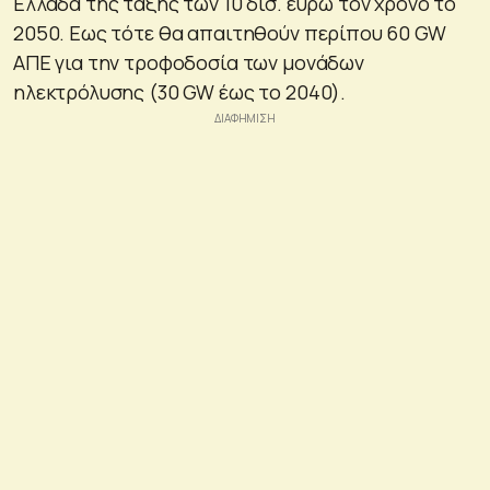
Ελλάδα της τάξης των 10 δισ. ευρώ τον χρόνο το
2050. Εως τότε θα απαιτηθούν περίπου 60 GW
ΑΠΕ για την τροφοδοσία των μονάδων
ηλεκτρόλυσης (30 GW έως το 2040).