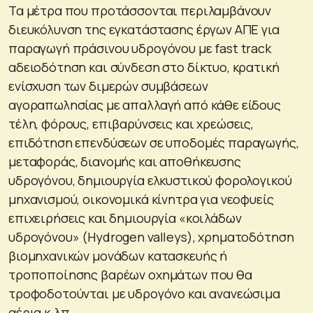
Τα μέτρα που προτάσσονται περιλαμβάνουν
διευκόλυνση της εγκατάστασης έργων ΑΠΕ για
παραγωγή πράσινου υδρογόνου με fast track
αδειοδότηση και σύνδεση στο δίκτυο, κρατική
ενίσχυση των διμερών συμβάσεων
αγοραπωλησίας με απαλλαγή από κάθε είδους
τέλη, φόρους, επιβαρύνσεις και χρεώσεις,
επιδότηση επενδύσεων σε υποδομές παραγωγής,
μεταφοράς, διανομής και αποθήκευσης
υδρογόνου, δημιουργία ελκυστικού φορολογικού
μηχανισμού, οικονομικά κίνητρα για νεοφυείς
επιχειρήσεις και δημιουργία «κοιλάδων
υδρογόνου» (Hydrogen valleys), χρηματοδότηση
βιομηχανικών μονάδων κατασκευής ή
τροποποίησης βαρέων οχημάτων που θα
τροφοδοτούνται με υδρογόνο και ανανεώσιμα
αέρια κ.λπ.