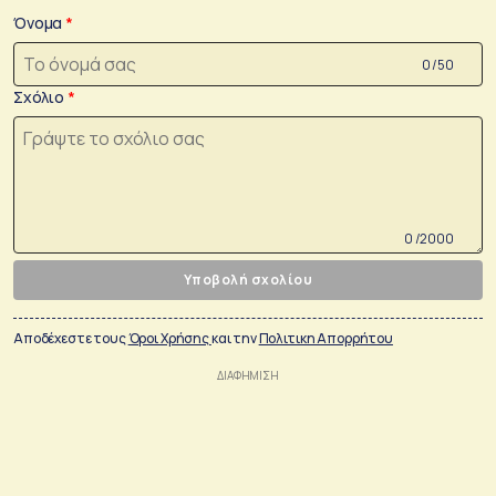
Όνομα
0 /50
Σχόλιο
0 /2000
Υποβολή σχολίου
Αποδέχεστε τους
Όροι Χρήσης
και την
Πολιτικη Απορρήτου