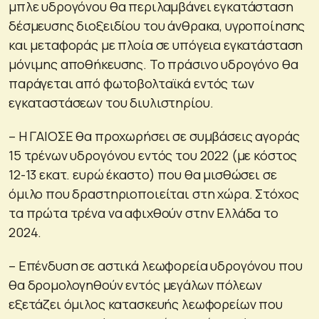
μπλε υδρογόνου θα περιλαμβάνει εγκατάσταση
δέσμευσης διοξειδίου του άνθρακα, υγροποίησης
και μεταφοράς με πλοία σε υπόγεια εγκατάσταση
μόνιμης αποθήκευσης. Το πράσινο υδρογόνο θα
παράγεται από φωτοβολταϊκά εντός των
εγκαταστάσεων του διυλιστηρίου.
– Η ΓΑΙΟΣΕ θα προχωρήσει σε συμβάσεις αγοράς
15 τρένων υδρογόνου εντός του 2022 (με κόστος
12-13 εκατ. ευρώ έκαστο) που θα μισθώσει σε
όμιλο που δραστηριοποιείται στη χώρα. Στόχος
τα πρώτα τρένα να αφιχθούν στην Ελλάδα το
2024.
– Επένδυση σε αστικά λεωφορεία υδρογόνου που
θα δρομολογηθούν εντός μεγάλων πόλεων
εξετάζει όμιλος κατασκευής λεωφορείων που