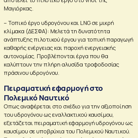
αποτελεί το πιλοτικό έργο στο νησί της
Μαγιόρκας.
– Τοπικό έργο υδρογόνου και LNG σε μικρή
κλίμακα (ΔΕΣΦΑ): Mελετά τη δυνατότητα
ανάπτυξης πιλοτικού έργου για τοπική παραγωγή
καθαρής ενέργειας και παροχή ενεργειακής
αυτονομίας. Προβλέπονται έργα που θα
καλύπτουν την πλήρη αλυσίδα τροφοδοσίας
πράσινου υδρογόνου.
Πειραματική εφαρμογή στο
Πολεμικό Ναυτικό
Οπως αναφέρεται στο σχέδιο για την αξιοποίηση
του υδρογόνου ως εναλλακτικού καυσίμου,
εξετάζεται πειραματική εφαρμογή υδρογόνου ως
καυσίμου σε υποβρύχια του Πολεμικού Ναυτικού.