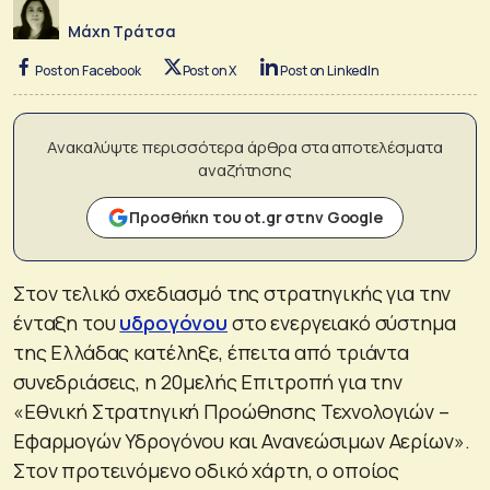
Μάχη Τράτσα
Post on Facebook
Post on X
Post on LinkedIn
Ανακαλύψτε περισσότερα άρθρα στα αποτελέσματα
αναζήτησης
Προσθήκη του ot.gr στην Google
Στον τελικό σχεδιασμό της στρατηγικής για την
ένταξη του
υδρογόνου
στο ενεργειακό σύστημα
της Ελλάδας κατέληξε, έπειτα από τριάντα
συνεδριάσεις, η 20μελής Επιτροπή για την
«Εθνική Στρατηγική Προώθησης Τεχνολογιών –
Εφαρμογών Υδρογόνου και Ανανεώσιμων Αερίων».
Στον προτεινόμενο οδικό χάρτη, ο οποίος