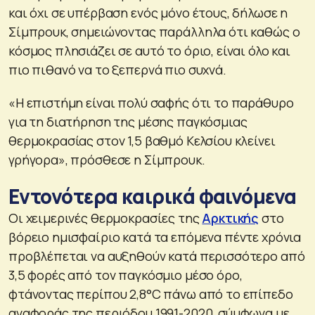
και όχι σε υπέρβαση ενός μόνο έτους, δήλωσε η
Σίμπρουκ, σημειώνοντας παράλληλα ότι καθώς ο
κόσμος πλησιάζει σε αυτό το όριο, είναι όλο και
πιο πιθανό να το ξεπερνά πιο συχνά.
«Η επιστήμη είναι πολύ σαφής ότι το παράθυρο
για τη διατήρηση της μέσης παγκόσμιας
θερμοκρασίας στον 1,5 βαθμό Κελσίου κλείνει
γρήγορα», πρόσθεσε η Σίμπρουκ.
Εντονότερα καιρικά φαινόμενα
Οι χειμερινές θερμοκρασίες της
Αρκτικής
στο
βόρειο ημισφαίριο κατά τα επόμενα πέντε χρόνια
προβλέπεται να αυξηθούν κατά περισσότερο από
3,5 φορές από τον παγκόσμιο μέσο όρο,
φτάνοντας περίπου 2,8°C πάνω από τo επίπεδο
αναφοράς της περιόδου 1991-2020, σύμφωνα με