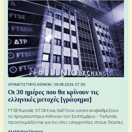
XΡΗΜΑΤΙΣΤΗΡΙΟ ΑΘΗΝΩΝ
08.08.2026, 07:00
Οι 30 ημέρες που θα κρίνουν τις
ελληνικές μετοχές [γράφημα]
FTSE Russell, STOXX και S&P Dow Jones αναβαθμίζουν
το Χρηματιστήριο Αθηνών τον Σεπτέμβριο - Τα funds
προετοιμάζονται για τις νέες ισορροπίες στους δείκτες
Αλεξάνδρα Τόμπρα