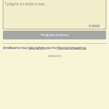
0 /2000
Υποβολή σχολίου
Αποδέχεστε τους
Όροι Χρήσης
και την
Πολιτικη Απορρήτου