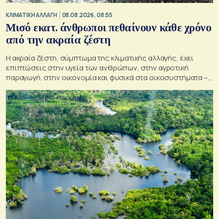
ΚΛΙΜΑΤΙΚΗ ΑΛΛΑΓΗ
08.08.2026, 08:55
Μισό εκατ. άνθρωποι πεθαίνουν κάθε χρόνο
από την ακραία ζέστη
Η ακραία ζέστη, σύμπτωμα της κλιματικής αλλαγής, έχει
επιπτώσεις στην υγεία των ανθρώπων, στην αγροτική
παραγωγή, στην οικονομία και φυσικά στα οικοσυστήματα –
Κρίσιμος ο παράγοντας της πρόληψης