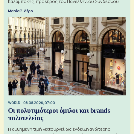
Καλαμπόκης, πρόεδρος του Πανελληνίου Συνδέσμου
Εξαγωγέων
Μαρία Σιδέρη
WORLD
08.08.2026, 07:00
Οι πολυτιμότεροι όμιλοι και brands
πολυτελείας
Η αυξημένη τιμή λειτουργεί ως ένδειξη ανώτερης