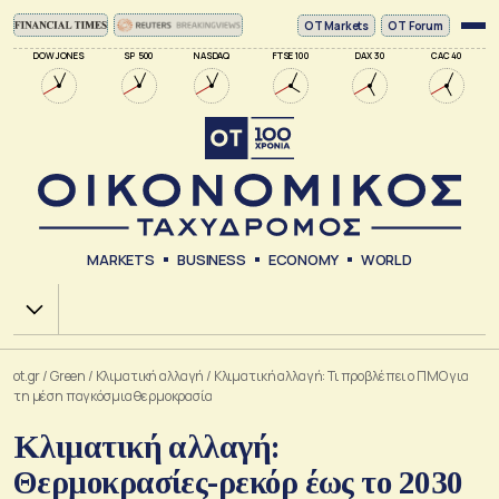
ΟΤ Markets
OT Forum
DOW JONES
SP 500
NASDAQ
FTSE 100
DAX 30
CAC 40
MARKETS
BUSINESS
ECONOMY
WORLD
Χ.Α.
ot.gr
/
Green
/
Κλιματική αλλαγή
/
Κλιματική αλλαγή: Τι προβλέπει ο ΠΜΟ για
τη μέση παγκόσμια θερμοκρασία
Κλιματική αλλαγή:
Θερμοκρασίες-ρεκόρ έως το 2030