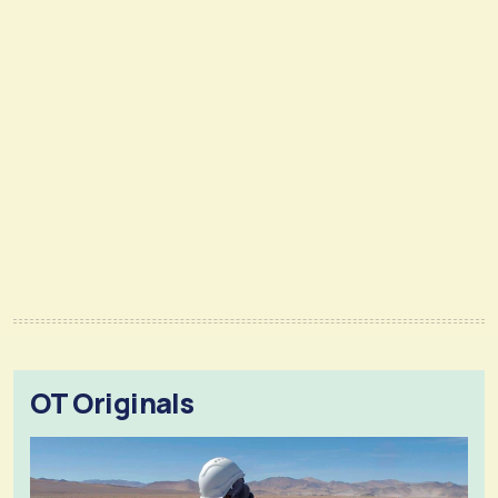
OT Originals