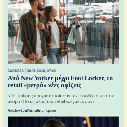
BUSINESS
08.08.2026, 07:00
Από New Yorker μέχρι Foot Locker, το
retail «μετρά» νέες αφίξεις
Νέοι παίκτες πραγματοποίησαν την είσοδό τους στην
αγορά - Ποιες αλυσίδες retail «μεγαλώνουν»
Αλεξάνδρα Παπαδημητρίου