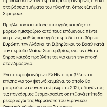
προκαλέσει εντονότερα καιρικά φαινόμενα, ειδικά
στα βόρεια τμήματα του πλανήτη, όπως εξηγεί η
Σίμπρουκ.
Προβλέπονται επίσης πιο υγρός καιρός στο
βόρειο ημισφαίριο κατά τους επόμενους πέντε
χειμώνες, καθώς και υγρές περίοδοι στη βόρεια
Ευρώπη, την Αλάσκα, τη Σιβηρία και το Σαχέλ κατά
την περίοδο Μαΐου-Σεπτεμβρίου, ενώ αντίθετα
ξηρός καιρός προβλέπεται για αυτή την εποχή
στον Αμαζόνιο.
Ένα ισχυρό φαινόμενο Ελ Νίνιο προβλέπεται
επίσης για τον φετινό χειμώνα, το οποίο θα
μπορούσε να συνεχιστεί μέχρι το 2027, οδηγώντας
τις παγκόσμιες θερμοκρασίες σε πιθανά επίπεδα
ρεκόρ λόγω της θέρμανσης του Ειρηνικού
Ωκεανού, σύμφωνα με τη Σίμπρουκ.