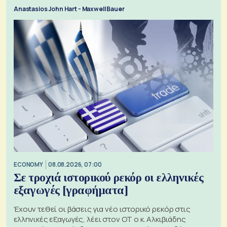
Anastasios John Hart - Maxwell Bauer
ECONOMY
08.08.2026, 07:00
Σε τροχιά ιστορικού ρεκόρ οι ελληνικές
εξαγωγές [γραφήματα]
Έχουν τεθεί οι βάσεις για νέο ιστορικό ρεκόρ στις
ελληνικές εξαγωγές, λέει στον ΟΤ ο κ. Αλκιβιάδης