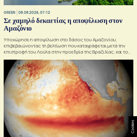
GREEN
08.08.2026, 07:12
Σε χαμηλό δεκαετίας η αποψίλωση στον
Αμαζόνιο
Υποχώρησε η αποψίλωση στο δάσος του Αμαζονίου,
επιβεβαιώνοντας τη βελτίωση που καταγράφεται μετά την
επιστροφή του Λούλα στην προεδρία της Βραζιλίας, και του
στόχου του να την εξαλείψει έως το 2030.
Cookies