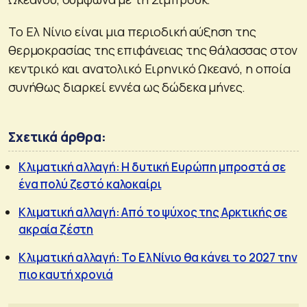
Το Ελ Νίνιο είναι μια περιοδική αύξηση της
θερμοκρασίας της επιφάνειας της θάλασσας στον
κεντρικό και ανατολικό Ειρηνικό Ωκεανό, η οποία
συνήθως διαρκεί εννέα ως δώδεκα μήνες.
Σχετικά άρθρα:
Κλιματική αλλαγή: Η δυτική Ευρώπη μπροστά σε
ένα πολύ ζεστό καλοκαίρι
Κλιματική αλλαγή: Από το ψύχος της Αρκτικής σε
ακραία ζέστη
Κλιματική αλλαγή: Το Ελ Νίνιο θα κάνει το 2027 την
πιο καυτή χρονιά