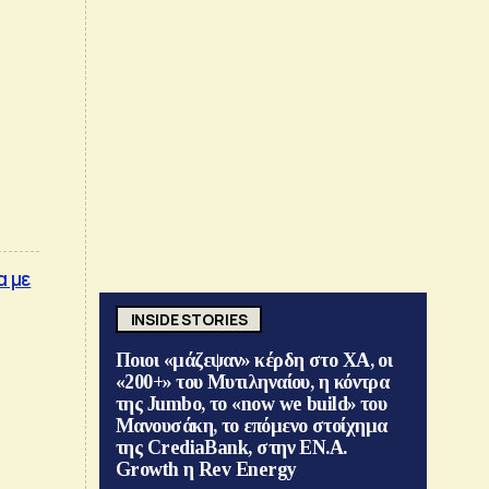
α με
INSIDE STORIES
Ποιοι «μάζεψαν» κέρδη στο ΧΑ, οι
«200+» του Μυτιληναίου, η κόντρα
της Jumbo, το «now we build» του
Μανουσάκη, το επόμενο στοίχημα
της CrediaBank, στην ΕΝ.Α.
Growth η Rev Energy