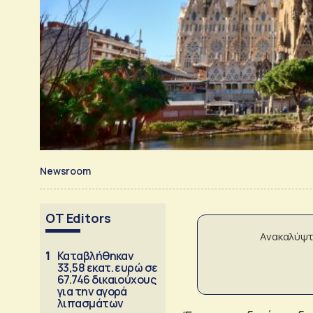
Newsroom
OT Editors
Ανακαλύψτ
1
Καταβλήθηκαν
33,58 εκατ. ευρώ σε
67.746 δικαιούχους
για την αγορά
λιπασμάτων