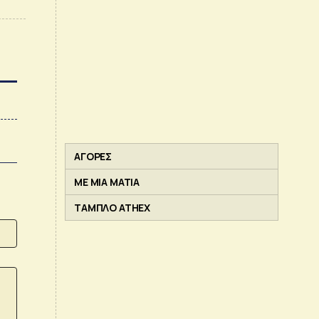
ΑΓΟΡΕΣ
ΜΕ ΜΙΑ ΜΑΤΙΑ
ΤΑΜΠΛΟ ATHEX