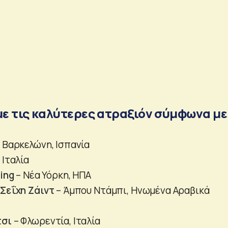
με τις καλύτερες ατραξιόν σύμφωνα με
 Βαρκελώνη, Ισπανία
 Ιταλία
ing
– Νέα Υόρκη, ΗΠΑ
Σεΐχη Ζάιντ
– Άμπου Ντάμπι, Ηνωμένα Αραβικά
τσι
– Φλωρεντία, Ιταλία