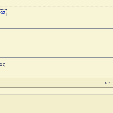
ΙΟΣ
σας
0 /50