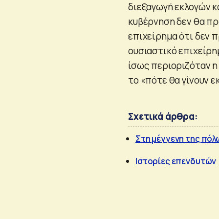
διεξαγωγή εκλογών κά
κυβέρνηση δεν θα προ
επιχείρημα ότι δεν π
ουσιαστικό επιχείρη
ίσως περιοριζόταν η
το «πότε θα γίνουν 
Σχετικά άρθρα:
Στη μέγγενη της πό
Ιστορίες επενδυτών