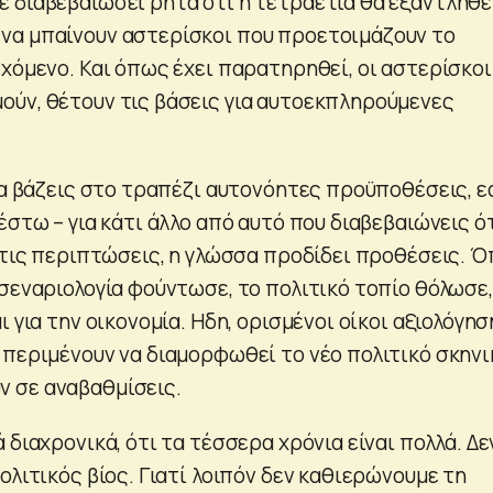
 διαβεβαιώσει ρητά ότι η τετραετία θα εξαντληθε
να μπαίνουν αστερίσκοι που προετοιμάζουν το
εχόμενο. Και όπως έχει παρατηρηθεί, οι αστερίσκοι
ύν, θέτουν τις βάσεις για αυτοεκπληρούμενες
να βάζεις στο τραπέζι αυτονόητες προϋποθέσεις, ε
έστω – για κάτι άλλο από αυτό που διαβεβαιώνεις ό
ς τις περιπτώσεις, η γλώσσα προδίδει προθέσεις. 
σεναριολογία φούντωσε, το πολιτικό τοπίο θόλωσε,
ι για την οικονομία. Ηδη, ορισμένοι οίκοι αξιολόγη
 περιμένουν να διαμορφωθεί το νέο πολιτικό σκηνι
 σε αναβαθμίσεις.
 διαχρονικά, ότι τα τέσσερα χρόνια είναι πολλά. Δε
ολιτικός βίος. Γιατί λοιπόν δεν καθιερώνουμε τη