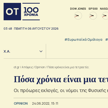
DOW JONES
SP 500
NASD
03:48
ΠΕΜΠΤΗ
06
ΑΥΓΟΥΣΤΟΥ
2026
#Ευρωπαϊκά Ομόλογα
#
Χ.Α.
ot.gr
/
Απόψεις
/
Opinion
/
Πόσα χρόνια είναι μια τετραετία;
Πόσα χρόνια είναι μια τε
Οι πρόωρες εκλογές, οι νόμοι της Φυσικής
OPINION
24.06.2022, 15:11