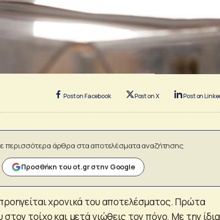
Post on Facebook
Post on X
Post on Linke
ε περισσότερα άρθρα στα αποτελέσματα αναζήτησης
Προσθήκη του ot.gr στην Google
 προηγείται χρονικά του αποτελέσματος. Πρώτα
 στον τοίχο και μετά νιώθεις τον πόνο. Με την ίδια