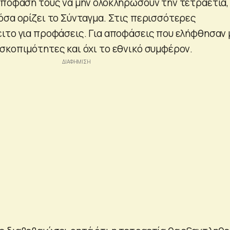
απόφασή τους να μην ολοκληρώσουν την τετραετία,
όσα ορίζει το Σύνταγμα. Στις περισσότερες
ιτο για προφάσεις. Για αποφάσεις που ελήφθησαν 
σκοπιμότητες και όχι το εθνικό συμφέρον.