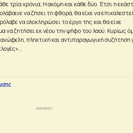
θε τρία χρόνια; Η ακόμη και κάθε δύο. Έτσι η εκάσ
λάβαινε να ζήσει τη φθορά, θα είχε να επικαλεστε
ρόλαβε να ολοκληρώσει το έργο της και θα είχε
μα να ζητήσει εκ νέου την ψήφο του λαού. Κυρίως 
 ανώφελη, πληκτική και αντιπαραγωγική συζήτηση 
εκλογές»…
λωσης