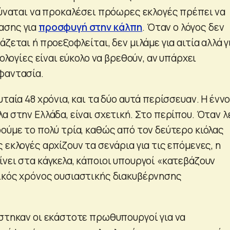
 δύναται να προκαλέσει πρόωρες εκλογές πρέπει να
ασης για
προσφυγή στην κάλπη
. Όταν ο λόγος δεν
άζεται ή προεξοφλείται, δεν μιλάμε για αιτία αλλά γ
ιολογίες είναι εύκολο να βρεθούν, αν υπάρχει
φαντασία.
υταία 48 χρόνια, και τα δύο αυτά περίσσευαν. Η έννο
α στην Ελλάδα, είναι σχετική. Στο περίπου. Όταν λ
ούμε το πολύ τρία, καθώς από τον δεύτερο κιόλας
 εκλογές αρχίζουν τα σενάρια για τις επόμενες, η
ίνει στα κάγκελα, κάποιοι υπουργοί «κατεβάζουν
ικός χρόνος ουσιαστικής διακυβέρνησης
έστηκαν οι εκάστοτε πρωθυπουργοί για να