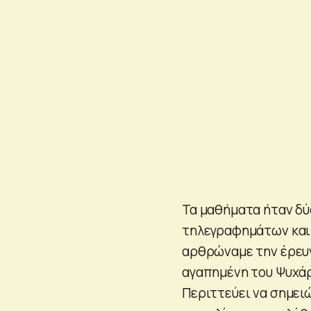
Τα μαθήματα ήταν δύο
τηλεγραφημάτων και 
αρθρώναμε την έρευν
αγαπημένη του Ψυχάρη
Περιττεύει να σημειώ