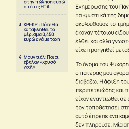
στην πώληση ευρώ
Ενημέρωσης του Παντ
από τις ΗΠΑ
τα «μυστικά της δημ
ακολουθούσε το τμήμ
3
ΚΡΙ-ΚΡΙ: Πότε θα
καταβληθεί το
έκαναν τέτοιου είδου
μέρισμα 0,450
ευρώ ανά μετοχή
έλθει και άλλα γνωσ
είχε προηγηθεί μετα
4
Μουντιάλ: Ποιοι
έβαλαν «χρυσό
Το όνομα του Ψυχάρη,
γκολ»
ο πατέρας μου αγόραζ
διαβάζω. Η άφιξη το
περιπετειώδης και π
είχαν εναντιωθεί σε 
τον τοποθετήσει στη 
αυτό έπρεπε «να καμ
δεν πληρούσε. Μία α