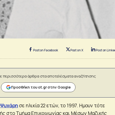
Post on Facebook
Post on X
Post on Linke
ε περισσότερα άρθρα στα αποτελέσματα αναζήτησης
Προσθήκη του ot.gr στην Google
 Ψυχάρη
σε ηλικία 22 ετών, το 1997. Ημουν τότε
ής στο Τμήμα Επικοινωνίας και Μέσων Μαζικής