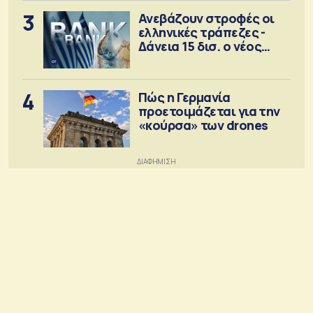
3
Ανεβάζουν στροφές οι
ελληνικές τράπεζες -
Δάνεια 15 δισ. ο νέος
στόχος
4
Πώς η Γερμανία
προετοιμάζεται για την
«κούρσα» των drones