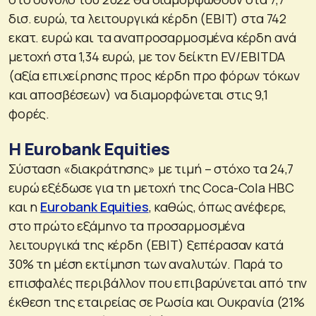
δισ. ευρώ, τα λειτουργικά κέρδη (EBIT) στα 742
εκατ. ευρώ και τα αναπροσαρμοσμένα κέρδη ανά
μετοχή στα 1,34 ευρώ, με τον δείκτη EV/EBITDA
(αξία επιχείρησης προς κέρδη προ φόρων τόκων
και αποσβέσεων) να διαμορφώνεται στις 9,1
φορές.
Η Eurobank Equities
Σύσταση «διακράτησης» με τιμή – στόχο τα 24,7
ευρώ εξέδωσε για τη μετοχή της Coca-Cola HBC
και η
Eurobank Equities
, καθώς, όπως ανέφερε,
στο πρώτο εξάμηνο τα προσαρμοσμένα
λειτουργικά της κέρδη (EBIT) ξεπέρασαν κατά
30% τη μέση εκτίμηση των αναλυτών. Παρά το
επισφαλές περιβάλλον που επιβαρύνεται από την
έκθεση της εταιρείας σε Ρωσία και Ουκρανία (21%