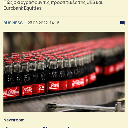
Πώς σκιαγραφούν τις προοπτικές της UBS και
Eurobank Equities
BUSINESS
23.08.2022, 14:16
Newsroom