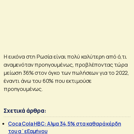
Η εικόνα στη Ρωσία είναι πολύ καλύτερη από ό,τι
αναμενόταν προηγουμένως, προβλέποντας τώρα
μείωση 36% στον όγκο των πωλήσεων για το 2022,
έναντι άνω του 60% που εκτιμούσε
προηγουμένως.
Σχετικά άρθρα:
Coca Cola HBC: Αλμα 34,5% στα καθαρά κέρδη
του α΄εξαμήνου