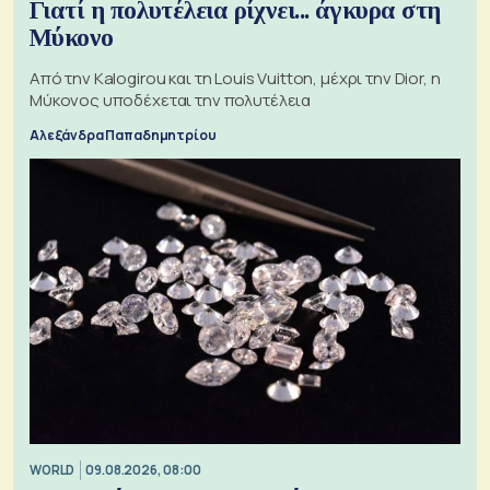
Γιατί η πολυτέλεια ρίχνει... άγκυρα στη
Μύκονο
Από την Kalogirou και τη Louis Vuitton, μέχρι την Dior, η
Μύκονος υποδέχεται την πολυτέλεια
Αλεξάνδρα Παπαδημητρίου
WORLD
09.08.2026, 08:00