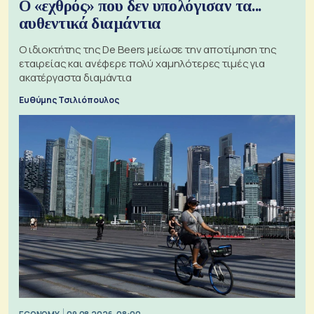
Ο «εχθρός» που δεν υπολόγισαν τα...
αυθεντικά διαμάντια
Ο ιδιοκτήτης της De Beers μείωσε την αποτίμηση της
εταιρείας και ανέφερε πολύ χαμηλότερες τιμές για
ακατέργαστα διαμάντια
Ευθύμης Τσιλιόπουλος