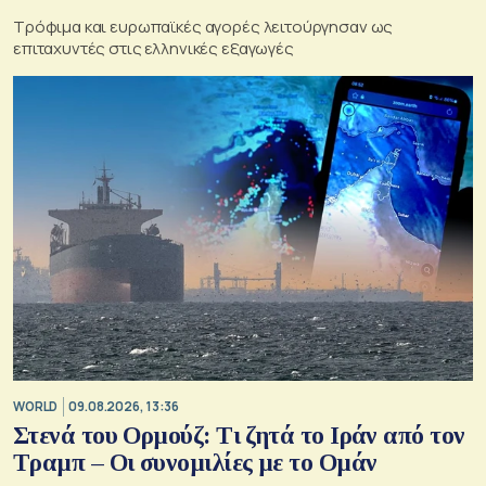
Τρόφιμα και ευρωπαϊκές αγορές λειτούργησαν ως
επιταχυντές στις ελληνικές εξαγωγές
WORLD
09.08.2026, 13:36
Στενά του Ορμούζ: Τι ζητά το Ιράν από τον
Τραμπ – Οι συνομιλίες με το Ομάν