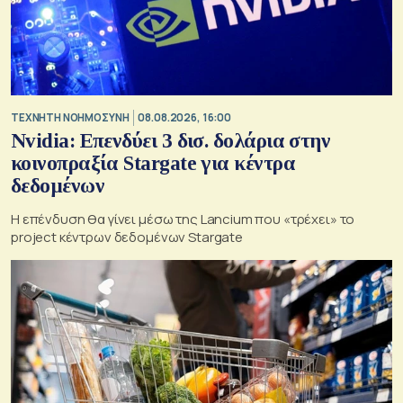
TΕΧΝΗΤΗ ΝΟΗΜΟΣΥΝΗ
08.08.2026, 16:00
Nvidia: Επενδύει 3 δισ. δολάρια στην
κοινοπραξία Stargate για κέντρα
δεδομένων
Η επένδυση θα γίνει μέσω της Lancium που «τρέχει» το
project κέντρων δεδομένων Stargate