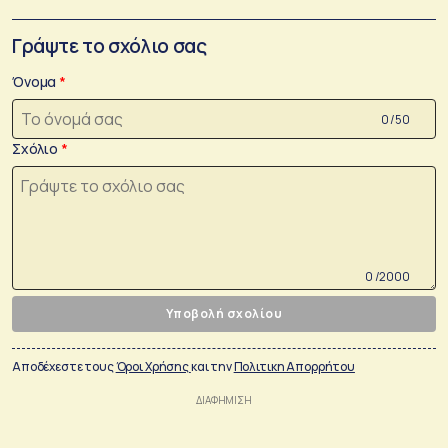
Γράψτε το σχόλιο σας
Όνομα
0 /50
Σχόλιο
0 /2000
Υποβολή σχολίου
Αποδέχεστε τους
Όροι Χρήσης
και την
Πολιτικη Απορρήτου