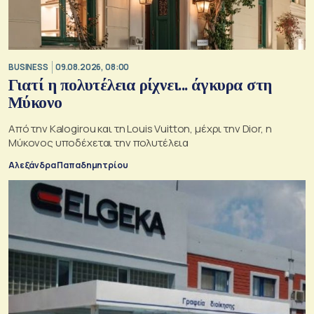
BUSINESS
09.08.2026, 08:00
Γιατί η πολυτέλεια ρίχνει... άγκυρα στη
Μύκονο
Από την Kalogirou και τη Louis Vuitton, μέχρι την Dior, η
Μύκονος υποδέχεται την πολυτέλεια
Αλεξάνδρα Παπαδημητρίου