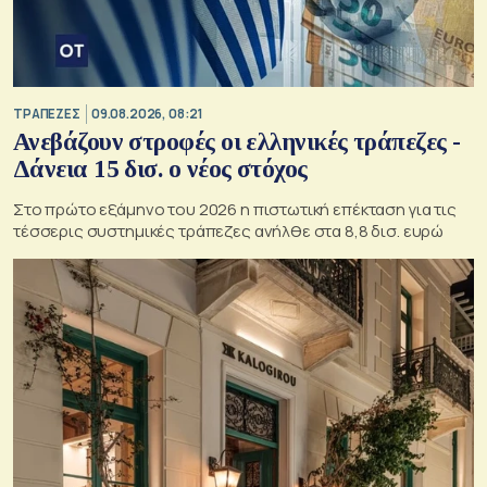
ΤΡΑΠΕΖΕΣ
09.08.2026, 08:21
Ανεβάζουν στροφές οι ελληνικές τράπεζες -
Δάνεια 15 δισ. ο νέος στόχος
Στο πρώτο εξάμηνο του 2026 η πιστωτική επέκταση για τις
τέσσερις συστημικές τράπεζες ανήλθε στα 8,8 δισ. ευρώ