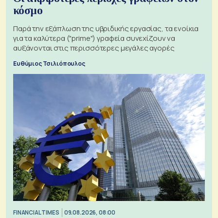
κόσμο
Παρά την εξάπλωση της υβριδικής εργασίας, τα ενοίκια
για τα καλύτερα ("prime") γραφεία συνεχίζουν να
αυξάνονται στις περισσότερες μεγάλες αγορές
Ευθύμιος Τσιλιόπουλος
FINANCIAL TIMES
09.08.2026, 08:00