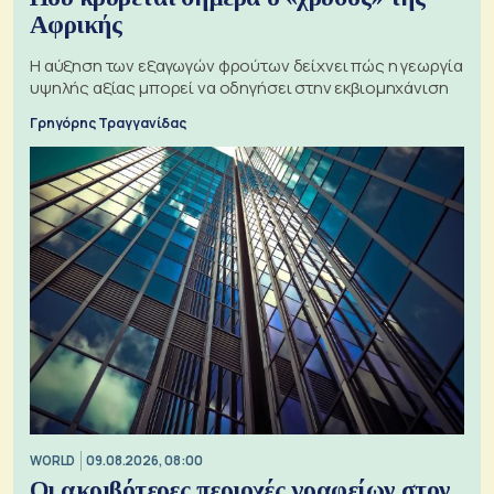
Αφρικής
Η αύξηση των εξαγωγών φρούτων δείχνει πώς η γεωργία
υψηλής αξίας μπορεί να οδηγήσει στην εκβιομηχάνιση
Γρηγόρης Τραγγανίδας
WORLD
09.08.2026, 08:00
Οι ακριβότερες περιοχές γραφείων στον