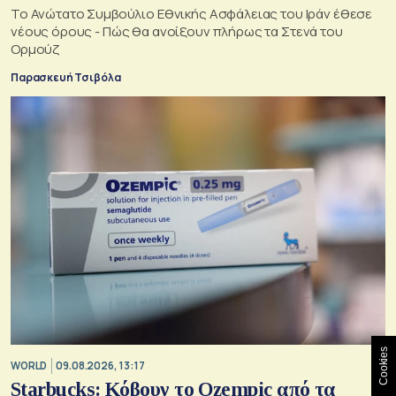
Το Ανώτατο Συμβούλιο Εθνικής Ασφάλειας του Ιράν έθεσε
νέους όρους - Πώς θα ανοίξουν πλήρως τα Στενά του
Ορμούζ
Παρασκευή Τσιβόλα
Cookies
WORLD
09.08.2026, 13:17
Starbucks: Κόβουν το Ozempic από τα