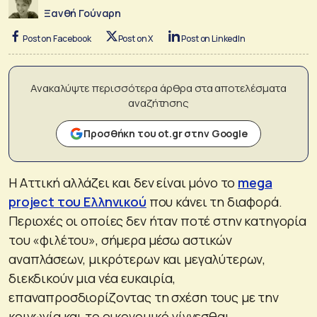
Ξανθή Γούναρη
Post on Facebook
Post on X
Post on LinkedIn
Ανακαλύψτε περισσότερα άρθρα στα αποτελέσματα
αναζήτησης
Προσθήκη του ot.gr στην Google
Η Αττική αλλάζει και δεν είναι μόνο το
mega
project του Ελληνικού
που κάνει τη διαφορά.
Περιοχές οι οποίες δεν ήταν ποτέ στην κατηγορία
του «φιλέτου», σήμερα μέσω αστικών
αναπλάσεων, μικρότερων και μεγαλύτερων,
διεκδικούν μια νέα ευκαιρία,
επαναπροσδιορίζοντας τη σχέση τους με την
κοινωνία και το οικονομικό γίγνεσθαι.