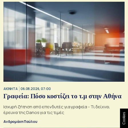
ΑΚΙΝΗΤΑ
06.08.2026, 07:00
Γραφεία: Πόσο κοστίζει το τ.μ στην Αθήνα
Ισχυρή ζήτηση από επενδυτές για γραφεία - Τι δείχνει
έρευνα της Danos για τις τιμές
Cookies
Ανδρομάχη Παύλου