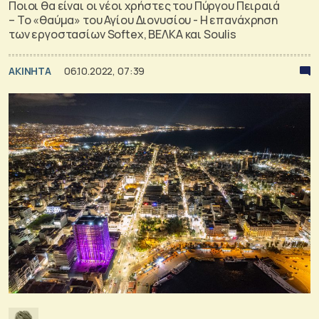
Ποιοι θα είναι οι νέοι χρήστες του Πύργου Πειραιά
– Το «θαύμα» του Αγίου Διονυσίου - Η επανάχρηση
των εργοστασίων Softex, ΒΕΛΚΑ και Soulis
ΑΚΙΝΗΤΑ
06.10.2022, 07:39