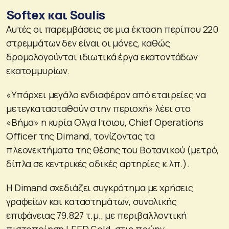
Softex και Soulis
Αυτές οι παρεμβάσεις σε μια έκταση περίπου 220
στρεμμάτων δεν είναι οι μόνες, καθώς
δρομολογούνται ιδιωτικά έργα εκατοντάδων
εκατομμυρίων.
«Υπάρχει μεγάλο ενδιαφέρον από εταιρείες να
μετεγκατασταθούν στην περιοχή» λέει στο
«Βήμα» η κυρία Ολγα Ιτσιου, Chief Operations
Officer της Dimand, τονίζοντας τα
πλεονεκτήματα της θέσης του Βοτανικού (μετρό,
δίπλα σε κεντρικές οδικές αρτηρίες κ.λπ.).
Η Dimand σχεδιάζει συγκρότημα με χρήσεις
γραφείων και καταστημάτων, συνολικής
επιφάνειας 79.827 τ.μ., με περιβαλλοντική
πιστοποίηση LEED Gold, στις πρώην