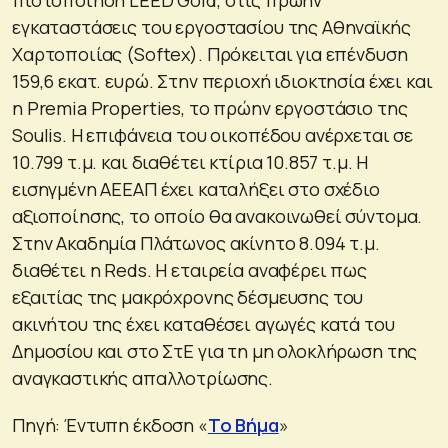
εγκαταστάσεις του εργοστασίου της Αθηναϊκής
Χαρτοποιίας (Softex). Πρόκειται για επένδυση
159,6 εκατ. ευρώ. Στην περιοχή ιδιοκτησία έχει και
η Premia Properties, το πρώην εργοστάσιο της
Soulis. Η επιφάνεια του οικοπέδου ανέρχεται σε
10.799 τ.μ. και διαθέτει κτίρια 10.857 τ.μ. Η
εισηγμένη ΑΕΕΑΠ έχει καταλήξει στο σχέδιο
αξιοποίησης, το οποίο θα ανακοινωθεί σύντομα.
Στην Ακαδημία Πλάτωνος ακίνητο 8.094 τ.μ.
διαθέτει η Reds. Η εταιρεία αναφέρει πως
εξαιτίας της μακρόχρονης δέσμευσης του
ακινήτου της έχει καταθέσει αγωγές κατά του
Δημοσίου και στο ΣτΕ για τη μη ολοκλήρωση της
αναγκαστικής απαλλοτρίωσης.
Πηγή: Έντυπη έκδοση «
Το Βήμα
»