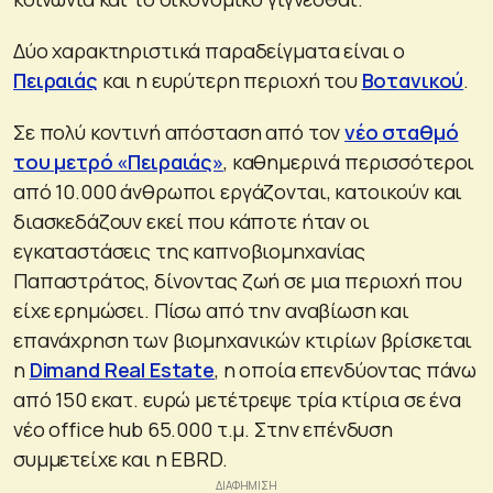
Δύο χαρακτηριστικά παραδείγματα είναι ο
Πειραιάς
και η ευρύτερη περιοχή του
Βοτανικού
.
Σε πολύ κοντινή απόσταση από τον
νέο σταθμό
του μετρό «Πειραιάς»
, καθημερινά περισσότεροι
από 10.000 άνθρωποι εργάζονται, κατοικούν και
διασκεδάζουν εκεί που κάποτε ήταν οι
εγκαταστάσεις της καπνοβιομηχανίας
Παπαστράτος, δίνοντας ζωή σε μια περιοχή που
είχε ερημώσει. Πίσω από την αναβίωση και
επανάχρηση των βιομηχανικών κτιρίων βρίσκεται
η
Dimand Real Estate
, η οποία επενδύοντας πάνω
από 150 εκατ. ευρώ μετέτρεψε τρία κτίρια σε ένα
νέο office hub 65.000 τ.μ. Στην επένδυση
συμμετείχε και η EBRD.