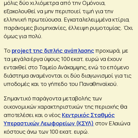
μόλις δύο χιλιόμετρα από την Ομόνοια,
εξακολουθεί να μην περιποιεί τιμή για την
ελληνική πρωτεύουσα. Εγκαταλελειμμένα κτίρια,
παράνομες βιομηχανίες, έλλειψη ρυμοτομίας. Όχι
όμως για πολύ.
Το
project της διπλής ανάπλασης
προχωρά, με
τα μεγάλα έργα ύψους 100 εκατ. ευρώ να έχουν
ενταχθεί στο Ταμείο Ανάκαμψης, ενώ το επόμενο
διάστημα αναμένονται οι δύο διαγωνισμοί για τις
υποδομές και το γήπεδο του Παναθηναϊκού.
Σημαντικό παράγοντα μεταβολής των
οικονομικών χαρακτηριστικών της περιοχής θα
αποτελέσει και ο νέος
Κεντρικός Σταθμός
Υπεραστικών Λεωφορείων (ΚΣΥΛ)
στον Ελαιώνα
κόστους άνω των 100 εκατ. ευρώ.