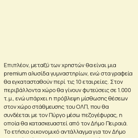
Επιπλέον, μεταξύ των χρηστών θα είναι μια
premium αλυσίδα γυμναστηρίων, ενώ στα γραφεία
θα εγκατασταθούν περί τις 10 εταιρείες. Στον
περιβάλλοντα χώρο θα γίνουν φυτεύσεις σε 1.000
τ.μ., ενώ υπάρχει η πρόβλεψη μίσθωσης θέσεων
στον χώρο στάθμευσης του OΛΠ, που θα
συνδέεται με τον Πύργο μέσω πεζογέφυρας, η
οποία θα κατασκευαστεί από τον Δήμο Πειραιά.
Το ετήσιο οικονομικό αντάλλαγμα για τον Δήμο