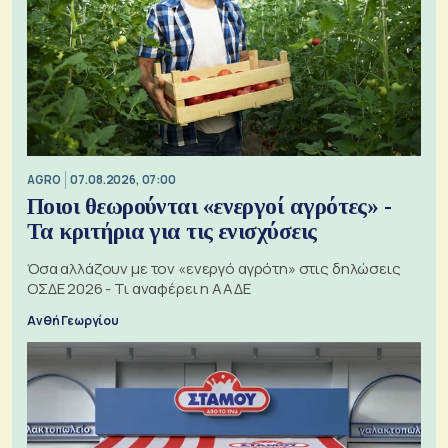
AGRO
07.08.2026, 07:00
Ποιοι θεωρούνται «ενεργοί αγρότες» -
Τα κριτήρια για τις ενισχύσεις
Όσα αλλάζουν με τον «ενεργό αγρότη» στις δηλώσεις
ΟΣΔΕ 2026 - Τι αναφέρει η ΑΑΔΕ
Ανθή Γεωργίου