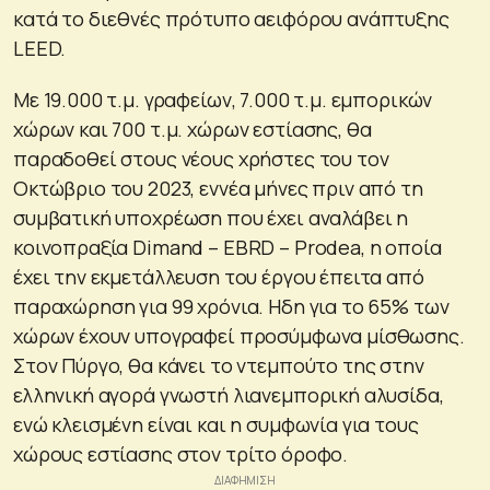
κατά το διεθνές πρότυπο αειφόρου ανάπτυξης
LEED.
Με 19.000 τ.μ. γραφείων, 7.000 τ.μ. εμπορικών
χώρων και 700 τ.μ. χώρων εστίασης, θα
παραδοθεί στους νέους χρήστες του τον
Οκτώβριο του 2023, εννέα μήνες πριν από τη
συμβατική υποχρέωση που έχει αναλάβει η
κοινοπραξία Dimand – EBRD – Prodea, η οποία
έχει την εκμετάλλευση του έργου έπειτα από
παραχώρηση για 99 χρόνια. Ηδη για το 65% των
χώρων έχουν υπογραφεί προσύμφωνα μίσθωσης.
Στον Πύργο, θα κάνει το ντεμπούτο της στην
ελληνική αγορά γνωστή λιανεμπορική αλυσίδα,
ενώ κλεισμένη είναι και η συμφωνία για τους
χώρους εστίασης στον τρίτο όροφο.