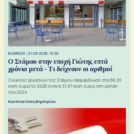
BUSINESS
07.08.2026, 16:50
Ο Στάμου στην εποχή Γιώτης επτά
χρόνια μετά - Τι δείχνουν οι αριθμοί
Ο κύκλος εργασιών της Στάμου σκαρφάλωσε στα 36,33
εκατ. ευρώ το 2025 έναντι 31,97 εκατ. ευρώ στη χρήση
του 2024
Κωνσταντίνος Δημητρίου