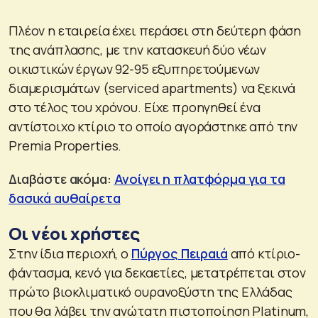
Πλέον η εταιρεία έχει περάσει στη δεύτερη φάση
της ανάπλασης, με την κατασκευή δύο νέων
οικιστικών έργων 92-95 εξυπηρετούμενων
διαμερισμάτων (serviced apartments) να ξεκινά
στο τέλος του χρόνου. Είχε προηγηθεί ένα
αντίστοιχο κτίριο το οποίο αγοράστηκε από την
Premia Properties.
Διαβάστε ακόμα:
Ανοίγει η πλατφόρμα για τα
δασικά αυθαίρετα
Οι νέοι χρήστες
Στην ίδια περιοχή, ο
Πύργος Πειραιά
από κτίριο-
φάντασμα, κενό για δεκαετίες, μετατρέπεται στον
πρώτο βιοκλιματικό ουρανοξύστη της Ελλάδας
που θα λάβει την ανώτατη πιστοποίηση Platinum,