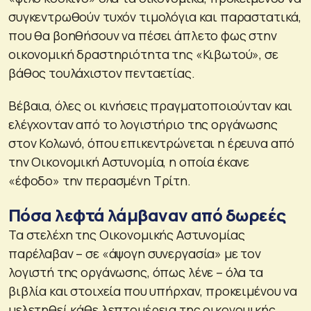
συγκεντρωθούν τυχόν τιμολόγια και παραστατικά,
που θα βοηθήσουν να πέσει άπλετο φως στην
οικονομική δραστηριότητα της «Κιβωτού», σε
βάθος τουλάχιστον πενταετίας.
Βέβαια, όλες οι κινήσεις πραγματοποιούνταν και
ελέγχονταν από το λογιστήριο της οργάνωσης
στον Κολωνό, όπου επικεντρώνεται η έρευνα από
την Οικονομική Αστυνομία, η οποία έκανε
«έφοδο» την περασμένη Τρίτη.
Πόσα λεφτά λάμβαναν από δωρεές
Τα στελέχη της Οικονομικής Αστυνομίας
παρέλαβαν – σε «άψογη συνεργασία» με τον
λογιστή της οργάνωσης, όπως λένε – όλα τα
βιβλία και στοιχεία που υπήρχαν, προκειμένου να
μελετηθεί κάθε λεπτομέρεια της οικονομικής