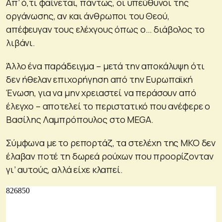
Απ’ ό,τι φαίνεται, πάντως, οι υπεύθυνοι της
οργάνωσης, αν και άνθρωποι του Θεού,
απέφευγαν τους ελέχγους όπως ο… διάβολος το
λιβάνι.
Άλλο ένα παράδειγμα – μετά την αποκάλυψη ότι
δεν ήθελαν επιχορήγηση από την Ευρωπαϊκή
Ένωση, για να μην χρειαστεί να περάσουν από
έλεγχο – αποτελεί το περιστατικό που ανέφερε ο
Βασίλης Λαμπρόπουλος στο MEGA.
Σύμφωνα με το ρεπορτάζ, τα στελέχη της ΜΚΟ δεν
έλαβαν ποτέ τη δωρεά ρούχων που προορίζονταν
γι’ αυτούς, αλλά είχε κλαπεί.