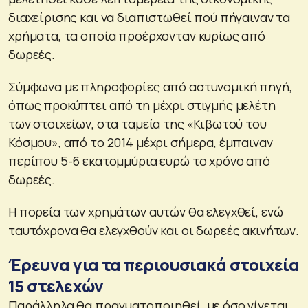
διαχείρισης και να διαπιστωθεί πού πήγαιναν τα
χρήματα, τα οποία προέρχονταν κυρίως από
δωρεές.
Σύμφωνα με πληροφορίες από αστυνομική πηγή,
όπως προκύπτει από τη μέχρι στιγμής μελέτη
των στοιχείων, στα ταμεία της «Κιβωτού του
Κόσμου», από το 2014 μέχρι σήμερα, έμπαιναν
περίπου 5-6 εκατομμύρια ευρώ το χρόνο από
δωρεές.
Η πορεία των χρημάτων αυτών θα ελεγχθεί, ενώ
ταυτόχρονα θα ελεγχθούν και οι δωρεές ακινήτων.
Έρευνα για τα περιουσιακά στοιχεία
15 στελεχών
Παράλληλα θα πραγματοποιηθεί, με όσο γίνεται