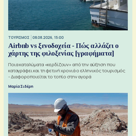
ΤΟΥΡΙΣΜΟΣ
08.08.2026, 15:00
Airbnb vs ξενοδοχεία - Πώς αλλάζει ο
χάρτης της φιλοξενίας [γραφήματα]
Ποια καταλύματα «κερδίζουν» από την αύξηση που
καταγράφει και τη φετινή χρονιά ο ελληνικός τουρισμός
- Διαφοροποιείται το τοπίο στην αγορά
Μαρία Σιδέρη