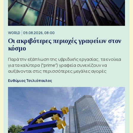
WORLD
09.08.2026, 08:00
Οι ακριβότερες περιοχές γραφείων στον
κόσμο
Παρά την εξάπλωση της υβριδικής εργασίας, τα ενοίκια
για τα καλύτερα ("prime") γραφεία συνεχίζουν να
αυξάνονται στις περισσότερες μεγάλες αγορές
Ευθύμιος Τσιλιόπουλος