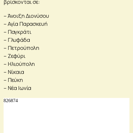
βρίσκονται σε:
– Άνοιξη Διονύσου
– Αγία Παρασκευή
– Παγκράτι
– Γλυφάδα
– Πετρούπολη
– Ζεφύρι
– Ηλιούπολη
– Νίκαια
– Πεύκη
– Νέα Ιωνία