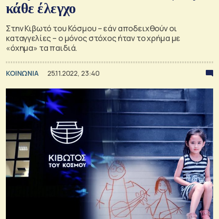
κάθε έλεγχο
Στην Κιβωτό του Κόσμου – εάν αποδειχθούν οι
καταγγελίες – ο μόνος στόχος ήταν το χρήμα με
«όχημα» τα παιδιά.
ΚΟΙΝΩΝΙΑ
25.11.2022, 23:40