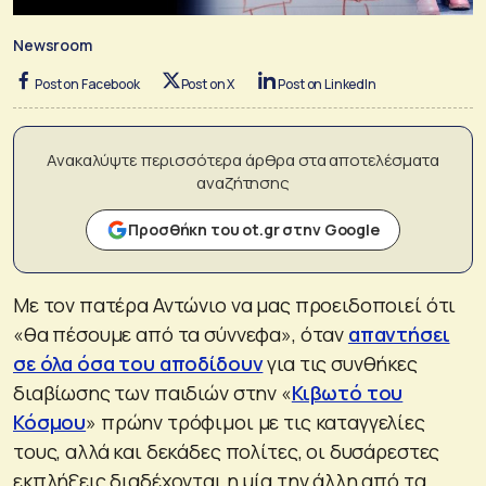
Newsroom
Post on Facebook
Post on X
Post on LinkedIn
Ανακαλύψτε περισσότερα άρθρα στα αποτελέσματα
αναζήτησης
Προσθήκη του ot.gr στην Google
Με τον πατέρα Αντώνιο να μας προειδοποιεί ότι
«θα πέσουμε από τα σύννεφα», όταν
απαντήσει
σε όλα όσα του αποδίδουν
για τις συνθήκες
διαβίωσης των παιδιών στην «
Κιβωτό του
Κόσμου
» πρώην τρόφιμοι με τις καταγγελίες
τους, αλλά και δεκάδες πολίτες, οι δυσάρεστες
εκπλήξεις διαδέχονται η μία την άλλη από τα