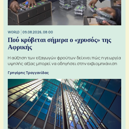
WORLD
09.08.2026, 08:00
Πού κρύβεται σήμερα ο «χρυσός» της
Αφρικής
Η αύξηση των εξαγωγών φρούτων δείχνει πώς η γεωργία
υψηλής αξίας μπορεί να οδηγήσει στην εκβιομηχάνιση
Γρηγόρης Τραγγανίδας