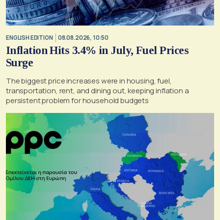
ENGLISH EDITION
08.08.2026, 10:50
Inflation Hits 3.4% in July, Fuel Prices
Surge
The biggest price increases were in housing, fuel,
transportation, rent, and dining out, keeping inflation a
persistent problem for household budgets