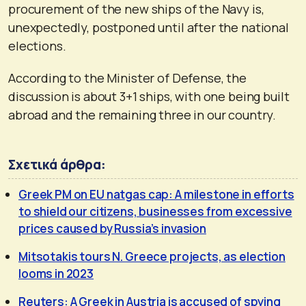
procurement of the new ships of the Navy is,
unexpectedly, postponed until after the national
elections.
According to the Minister of Defense, the
discussion is about 3+1 ships, with one being built
abroad and the remaining three in our country.
Σχετικά άρθρα:
Greek PM on EU natgas cap: A milestone in efforts
to shield our citizens, businesses from excessive
prices caused by Russia’s invasion
Mitsotakis tours N. Greece projects, as election
looms in 2023
Reuters: A Greek in Austria is accused of spying