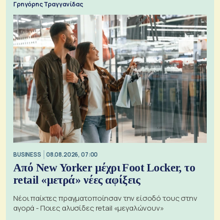
Γρηγόρης Τραγγανίδας
BUSINESS
08.08.2026, 07:00
Από New Yorker μέχρι Foot Locker, το
retail «μετρά» νέες αφίξεις
Νέοι παίκτες πραγματοποίησαν την είσοδό τους στην
αγορά - Ποιες αλυσίδες retail «μεγαλώνουν»