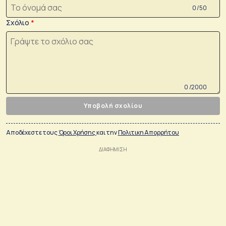
0 /50
Σχόλιο
0 /2000
Υποβολή σχολίου
Αποδέχεστε τους
Όροι Χρήσης
και την
Πολιτικη Απορρήτου