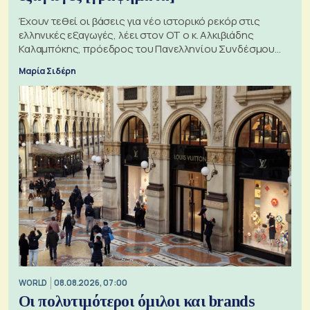
Έχουν τεθεί οι βάσεις για νέο ιστορικό ρεκόρ στις
ελληνικές εξαγωγές, λέει στον ΟΤ ο κ. Αλκιβιάδης
Καλαμπόκης, πρόεδρος του Πανελληνίου Συνδέσμου
Εξαγωγέων
Μαρία Σιδέρη
WORLD
08.08.2026, 07:00
Οι πολυτιμότεροι όμιλοι και brands