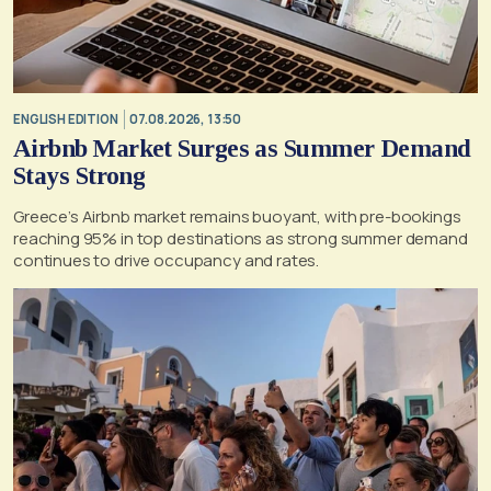
ENGLISH EDITION
07.08.2026, 13:50
Airbnb Market Surges as Summer Demand
Stays Strong
Greece’s Airbnb market remains buoyant, with pre-bookings
reaching 95% in top destinations as strong summer demand
continues to drive occupancy and rates.