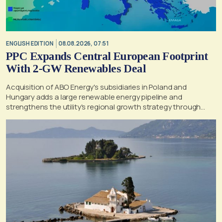
ENGLISH EDITION
08.08.2026, 07:51
PPC Expands Central European Footprint
With 2-GW Renewables Deal
Acquisition of ABO Energy's subsidiaries in Poland and
Hungary adds a large renewable energy pipeline and
strengthens the utility's regional growth strategy through
2030