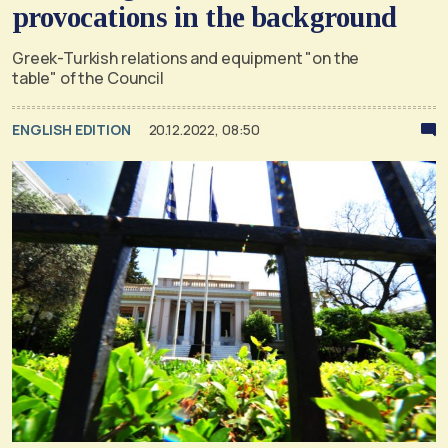
provocations in the background
Greek-Turkish relations and equipment "on the
table" of the Council
ENGLISH EDITION
20.12.2022, 08:50