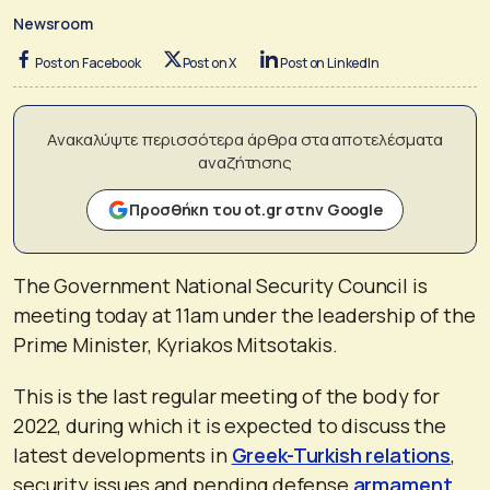
Newsroom
Post on Facebook
Post on X
Post on LinkedIn
Ανακαλύψτε περισσότερα άρθρα στα αποτελέσματα
αναζήτησης
Προσθήκη του ot.gr στην Google
The Government National Security Council is
meeting today at 11am under the leadership of the
Prime Minister, Kyriakos Mitsotakis.
This is the last regular meeting of the body for
2022, during which it is expected to discuss the
latest developments in
Greek-Turkish relations
,
security issues and pending defense
armament