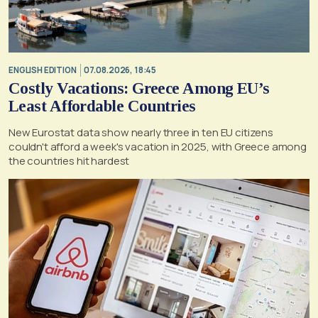
ENGLISH EDITION
07.08.2026, 18:45
Costly Vacations: Greece Among EU’s
Least Affordable Countries
New Eurostat data show nearly three in ten EU citizens
couldn't afford a week's vacation in 2025, with Greece among
the countries hit hardest