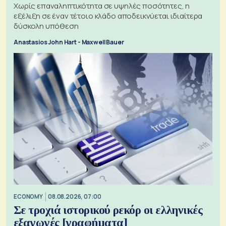
Χωρίς επαναληπτικότητα σε υψηλές ποσότητες, η
εξέλιξη σε έναν τέτοιο κλάδο αποδεικνύεται ιδιαίτερα
δύσκολη υπόθεση
Anastasios John Hart - Maxwell Bauer
ECONOMY
08.08.2026, 07:00
Σε τροχιά ιστορικού ρεκόρ οι ελληνικές
εξαγωγές [γραφήματα]