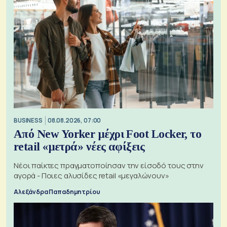
BUSINESS
08.08.2026, 07:00
Από New Yorker μέχρι Foot Locker, το
retail «μετρά» νέες αφίξεις
Νέοι παίκτες πραγματοποίησαν την είσοδό τους στην
αγορά - Ποιες αλυσίδες retail «μεγαλώνουν»
Αλεξάνδρα Παπαδημητρίου