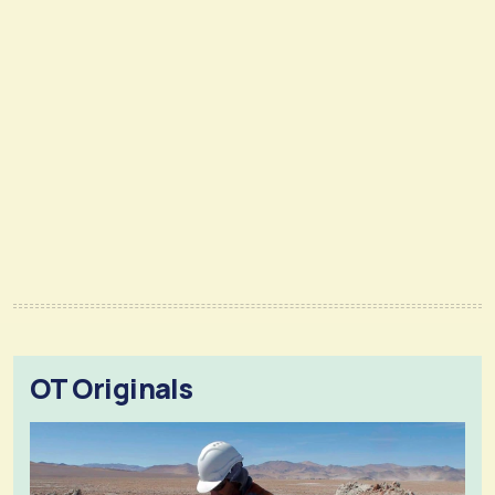
OT Originals