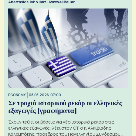
Anastasios John Hart - Maxwell Bauer
ECONOMY
08.08.2026, 07:00
Σε τροχιά ιστορικού ρεκόρ οι ελληνικές
εξαγωγές [γραφήματα]
Έχουν τεθεί οι βάσεις για νέο ιστορικό ρεκόρ στις
ελληνικές εξαγωγές, λέει στον ΟΤ ο κ. Αλκιβιάδης
Καλαμπόκης, πρόεδρος του Πανελληνίου Συνδέσμου