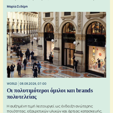
Εξαγωγέων
Μαρία Σιδέρη
WORLD
08.08.2026, 07:00
Οι πολυτιμότεροι όμιλοι και brands
πολυτελείας
Η αυξημένη τιμή λειτουργεί ως ένδειξη ανώτερης
ποιότητας, εξαιρετικών υλικών και άρτιας κατασκευής,