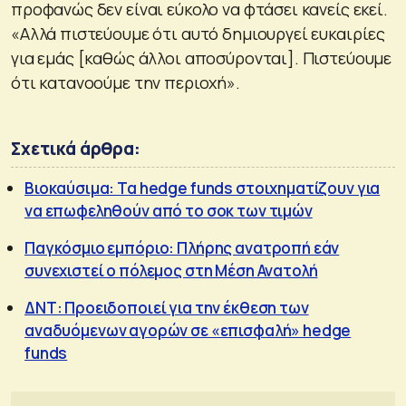
προφανώς δεν είναι εύκολο να φτάσει κανείς εκεί.
«Αλλά πιστεύουμε ότι αυτό δημιουργεί ευκαιρίες
για εμάς [καθώς άλλοι αποσύρονται]. Πιστεύουμε
ότι κατανοούμε την περιοχή».
Σχετικά άρθρα:
Βιοκαύσιμα: Τα hedge funds στοιχηματίζουν για
να επωφεληθούν από το σοκ των τιμών
Παγκόσμιο εμπόριο: Πλήρης ανατροπή εάν
συνεχιστεί ο πόλεμος στη Μέση Ανατολή
ΔΝΤ: Προειδοποιεί για την έκθεση των
αναδυόμενων αγορών σε «επισφαλή» hedge
funds