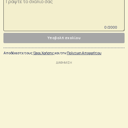
0 /2000
Υποβολή σχολίου
Αποδέχεστε τους
Όροι Χρήσης
και την
Πολιτικη Απορρήτου