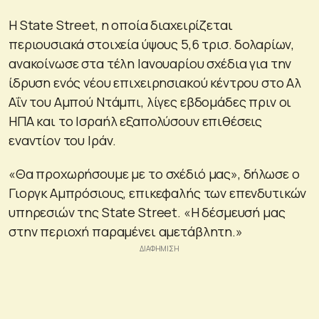
Η State Street, η οποία διαχειρίζεται
περιουσιακά στοιχεία ύψους 5,6 τρισ. δολαρίων,
ανακοίνωσε στα τέλη Ιανουαρίου σχέδια για την
ίδρυση ενός νέου επιχειρησιακού κέντρου στο Αλ
Αΐν του Αμπού Ντάμπι, λίγες εβδομάδες πριν οι
ΗΠΑ και το Ισραήλ εξαπολύσουν επιθέσεις
εναντίον του Ιράν.
«Θα προχωρήσουμε με το σχέδιό μας», δήλωσε ο
Γιοργκ Αμπρόσιους, επικεφαλής των επενδυτικών
υπηρεσιών της State Street. «Η δέσμευσή μας
στην περιοχή παραμένει αμετάβλητη.»