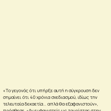
«Το γεγονός ότι υπήρξε αυτή η σύγκρουση δεν
σημαίνει ότι 40 χρόνια σχεδιασμού, ιδίως την
τελευταία δεκαετία… απλά θα εξαφανιστούν»,
πρόσθεσε. «Αν εμφανιστείς ως τουρίστας στην