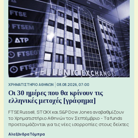
XΡΗΜΑΤΙΣΤΗΡΙΟ ΑΘΗΝΩΝ
08.08.2026, 07:00
Οι 30 ημέρες που θα κρίνουν τις
ελληνικές μετοχές [γράφημα]
FTSE Russell, STOXX και S&P Dow Jones αναβαθμίζουν
το Χρηματιστήριο Αθηνών τον Σεπτέμβριο - Τα funds
προετοιμάζονται για τις νέες ισορροπίες στους δείκτες
Αλεξάνδρα Τόμπρα