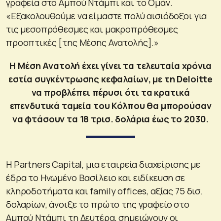
γραφεία στο Αμπού Ντάμπι και το Ομάν.
«Εξακολουθούμε να είμαστε πολύ αισιόδοξοι για
τις μεσοπρόθεσμες και μακροπρόθεσμες
προοπτικές [της Μέσης Ανατολής].»
Η Μέση Ανατολή έχει γίνει τα τελευταία χρόνια
εστία συγκέντρωσης κεφαλαίων, με τη Deloitte
να προβλέπει πέρυσι ότι τα κρατικά
επενδυτικά ταμεία του Κόλπου θα μπορούσαν
να φτάσουν τα 18 τρισ. δολάρια έως το 2030.
Η Partners Capital, μια εταιρεία διαχείρισης με
έδρα το Ηνωμένο Βασίλειο και ειδίκευση σε
κληροδοτήματα και family offices, αξίας 75 δισ.
δολαρίων, άνοιξε το πρώτο της γραφείο στο
Αμπού Ντάμπι τη Δευτέρα, σημειώνουν οι