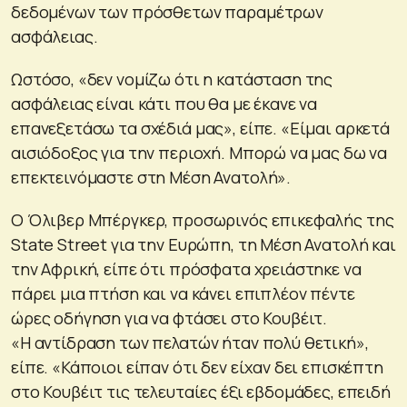
δεδομένων των πρόσθετων παραμέτρων
ασφάλειας.
Ωστόσο, «δεν νομίζω ότι η κατάσταση της
ασφάλειας είναι κάτι που θα με έκανε να
επανεξετάσω τα σχέδιά μας», είπε. «Είμαι αρκετά
αισιόδοξος για την περιοχή. Μπορώ να μας δω να
επεκτεινόμαστε στη Μέση Ανατολή».
Ο Όλιβερ Μπέργκερ, προσωρινός επικεφαλής της
State Street για την Ευρώπη, τη Μέση Ανατολή και
την Αφρική, είπε ότι πρόσφατα χρειάστηκε να
πάρει μια πτήση και να κάνει επιπλέον πέντε
ώρες οδήγηση για να φτάσει στο Κουβέιτ.
«Η αντίδραση των πελατών ήταν πολύ θετική»,
είπε. «Κάποιοι είπαν ότι δεν είχαν δει επισκέπτη
στο Κουβέιτ τις τελευταίες έξι εβδομάδες, επειδή