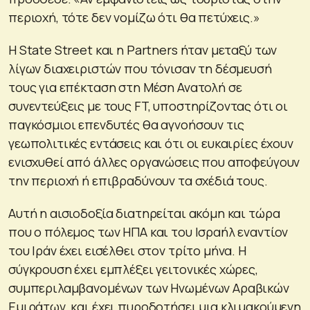
περιοχή, τότε δεν νομίζω ότι θα πετύχεις.»
Η State Street και η Partners ήταν μεταξύ των
λίγων διαχειριστών που τόνισαν τη δέσμευσή
τους για επέκταση στη Μέση Ανατολή σε
συνεντεύξεις με τους FT, υποστηρίζοντας ότι οι
παγκόσμιοι επενδυτές θα αγνοήσουν τις
γεωπολιτικές εντάσεις και ότι οι ευκαιρίες έχουν
ενισχυθεί από άλλες οργανώσεις που αποφεύγουν
την περιοχή ή επιβραδύνουν τα σχέδιά τους.
Αυτή η αισιοδοξία διατηρείται ακόμη και τώρα
που ο πόλεμος των ΗΠΑ και του Ισραήλ εναντίον
του Ιράν έχει εισέλθει στον τρίτο μήνα. Η
σύγκρουση έχει εμπλέξει γειτονικές χώρες,
συμπεριλαμβανομένων των Ηνωμένων Αραβικών
Εμιράτων, και έχει πυροδοτήσει μια κλιμακούμενη