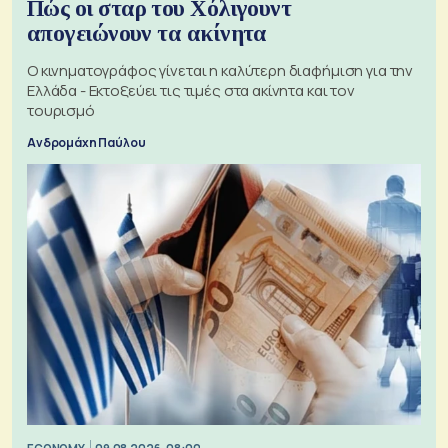
Πώς οι σταρ του Χόλιγουντ
απογειώνουν τα ακίνητα
Ο κινηματογράφος γίνεται η καλύτερη διαφήμιση για την
Ελλάδα - Εκτοξεύει τις τιμές στα ακίνητα και τον
τουρισμό
Ανδρομάχη Παύλου