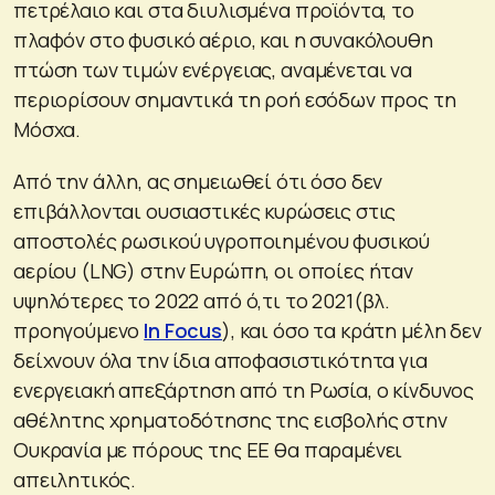
πετρέλαιο και στα διυλισμένα προϊόντα, το
πλαφόν στο φυσικό αέριο, και η συνακόλουθη
πτώση των τιμών ενέργειας, αναμένεται να
περιορίσουν σημαντικά τη ροή εσόδων προς τη
Μόσχα.
Από την άλλη, ας σημειωθεί ότι όσο δεν
επιβάλλονται ουσιαστικές κυρώσεις στις
αποστολές ρωσικού υγροποιημένου φυσικού
αερίου (LNG) στην Ευρώπη, οι οποίες ήταν
υψηλότερες το 2022 από ό,τι το 2021(βλ.
προηγούμενο
In Focus
), και όσο τα κράτη μέλη δεν
δείχνουν όλα την ίδια αποφασιστικότητα για
ενεργειακή απεξάρτηση από τη Ρωσία, ο κίνδυνος
αθέλητης χρηματοδότησης της εισβολής στην
Ουκρανία με πόρους της ΕΕ θα παραμένει
απειλητικός.