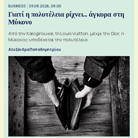
BUSINESS
09.08.2026, 08:00
Γιατί η πολυτέλεια ρίχνει... άγκυρα στη
Μύκονο
Από την Kalogirou και τη Louis Vuitton, μέχρι την Dior, η
Μύκονος υποδέχεται την πολυτέλεια
Αλεξάνδρα Παπαδημητρίου