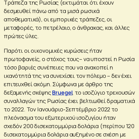
Τράπεζα της Ρωσίας (εκτιμάται ότι έχουν
δεσμευθεί πάνω από τα μισά ρωσικά
αποθεματικά), οι εμπορικές τράπεζες, οι
μεταφορές, το πετρέλαιο, ο άνθρακας, και άλλες
πρώτες ύλες.
Παρότι οι οικονομικές κυρώσεις ήταν
πρωτοφανείς, ο στόχος τους– να υποστεί η Ρωσία
τόσο βαριές συνέπειες που να ανακοπεί η
ικανότητά της να συνεχίσει τον πόλεμο – δεν έχει
επιτευχθεί ακόμη. Σύμφωνα με άρθρο της
δεξαμενής σκέψης
Bruegel
, το ισοζύγιο τρεχουσών
συναλλαγών της Ρωσίας έχει
βελτιωθεί
δραματικά
το 2022. Τον Ιανουάριο-Σεπτέμβριο 2022 το
πλεόνασμα του εξωτερικού ισοζυγίου ήταν
σχεδόν 200 δισεκατομμύρια δολάρια (περίπου 120
δισεκατομμύρια δολάρια αυξημένο σε σχέση με