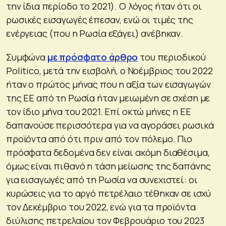
την ίδια περίοδο το 2021). Ο λόγος ήταν ότι οι
ρωσικές εισαγωγές έπεσαν, ενώ οι τιμές της
ενέργειας (που η Ρωσία εξάγει) ανέβηκαν.
Συμφώνα
με πρόσφατο άρθρο
του περιοδικού
Politico, μετά την εισβολή, ο Νοέμβριος του 2022
ήταν ο πρώτος μήνας που η αξία των εισαγωγών
της ΕΕ από τη Ρωσία ήταν μειωμένη σε σχέση με
τον ίδιο μήνα του 2021. Επί οκτώ μήνες η ΕΕ
δαπανούσε περισσότερα για να αγοράσει ρωσικά
προϊόντα από ότι πριν από τον πόλεμο. Πιο
πρόσφατα δεδομένα δεν είναι ακόμη διαθέσιμα,
όμως είναι πιθανό η τάση μείωσης της δαπάνης
για εισαγωγές από τη Ρωσία να συνεχιστεί: οι
κυρώσεις για το αργό πετρέλαιο τέθηκαν σε ισχύ
τον Δεκέμβριο του 2022, ενώ για τα προϊόντα
διύλισης πετρελαίου τον Φεβρουάριο του 2023