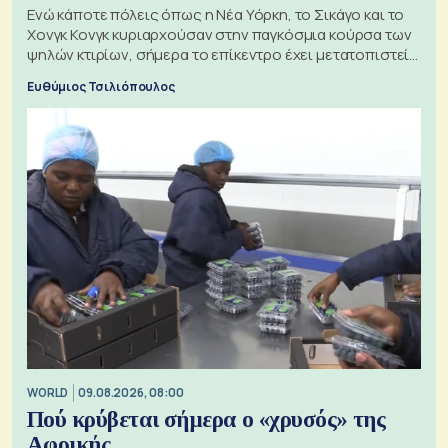
Ενώ κάποτε πόλεις όπως η Νέα Υόρκη, το Σικάγο και το
Χονγκ Κονγκ κυριαρχούσαν στην παγκόσμια κούρσα των
ψηλών κτιρίων, σήμερα το επίκεντρο έχει μετατοπιστεί
προς την Ασία
Ευθύμιος Τσιλιόπουλος
WORLD
09.08.2026, 08:00
Πού κρύβεται σήμερα ο «χρυσός» της
Αφρικής