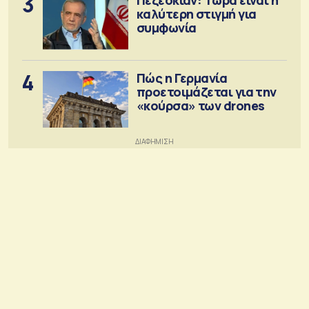
3
καλύτερη στιγμή για
συμφωνία
4
Πώς η Γερμανία
προετοιμάζεται για την
«κούρσα» των drones