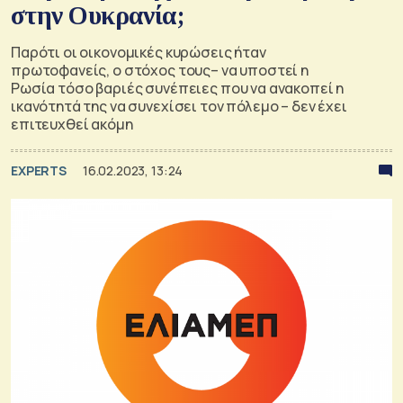
στην Ουκρανία;
Παρότι οι οικονομικές κυρώσεις ήταν
πρωτοφανείς, ο στόχος τους– να υποστεί η
Ρωσία τόσο βαριές συνέπειες που να ανακοπεί η
ικανότητά της να συνεχίσει τον πόλεμο – δεν έχει
επιτευχθεί ακόμη
EXPERTS
16.02.2023, 13:24