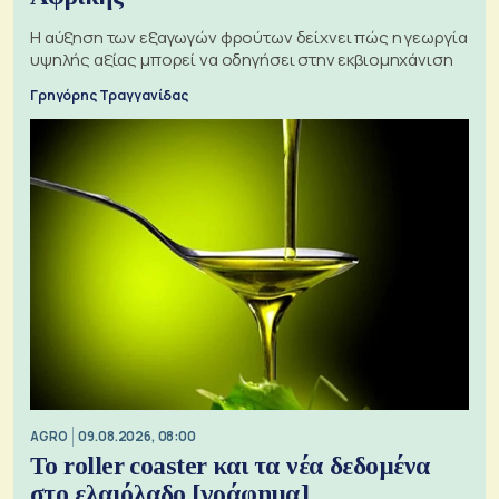
Η αύξηση των εξαγωγών φρούτων δείχνει πώς η γεωργία
υψηλής αξίας μπορεί να οδηγήσει στην εκβιομηχάνιση
Γρηγόρης Τραγγανίδας
AGRO
09.08.2026, 08:00
Το roller coaster και τα νέα δεδομένα
στο ελαιόλαδο [γράφημα]