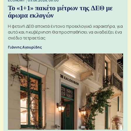
ECONOMY
09.08.2026, 08:00
Το «1+1» πακέτο μέτρων της ΔΕΘ με
άρωμα εκλογών
Η φετινή ΔΕΘ αποκτά έντονο προεκλογικό χαρακτήρα, για
αυτό και η κυβέρνηση θα προσπαθήσει να αναδείξει ένα
σχέδιο τετραετίας
Γιάννης Αγουρίδης