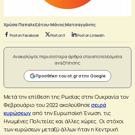
Χρύσα Παπαλεξάτου-Μάνος Ματσαγγάνης
Post on Facebook
Post on X
Post on LinkedIn
Ανακαλύψτε περισσότερα άρθρα στα αποτελέσματα
αναζήτησης
Προσθήκη του ot.gr στην Google
Μετά την επίθεση της Ρωσίας στην Ουκρανία τον
Φεβρουάριο του 2022 ακολούθησε
σειρά
κυρώσεων
από την Ευρωπαϊκή Ένωση, τις
Ηνωμένες Πολιτείες και άλλες χώρες. Οι στόχοι
των κυρώσεων μεταξύ άλλων ήταν η Κεντρική