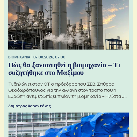
ΒΙΟΜΗΧΑΝΙΑ
07.08.2026, 07:00
Πώς θα ξαναστηθεί η βιομηχανία – Τι
συζητήθηκε στο Μαξίμου
Τι δηλώνει στον ΟΤ ο πρόεδρος του ΣΕΒ, Σπύρος
Θεοδωρόπουλος για την αλλαγή στον τρόπο που η
Ευρώπη αντιμετωπίζει πλέον τη βιομηχανία – Η λίστα με
τα 74 αιτήματα
Δημήτρης Χαροντάκης