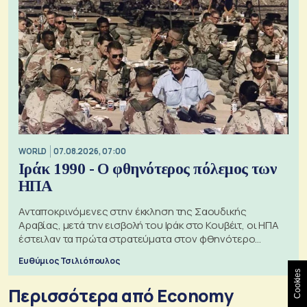
WORLD
07.08.2026, 07:00
Ιράκ 1990 - Ο φθηνότερος πόλεμος των
ΗΠΑ
Ανταποκρινόμενες στην έκκληση της Σαουδικής
Αραβίας, μετά την εισβολή του Ιράκ στο Κουβέιτ, οι ΗΠΑ
έστειλαν τα πρώτα στρατεύματα στον φθηνότερο
πόλεμο της ιστορίας τους
Ευθύμιος Τσιλιόπουλος
Cookies
Περισσότερα από Economy