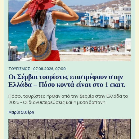
ΤΟΥΡΙΣΜΟΣ
07.08.2026, 07:00
Οι Σέρβοι τουρίστες επιστρέφουν στην
Ελλάδα – Πόσο κοντά είναι στο 1 εκατ.
Πόσοι τουρίστες ήρθαν από την Σερβία στην Ελλάδα το
2025 - Οι διανυκτερεύσεις και η μέση δαπάνη
Μαρία Σιδέρη