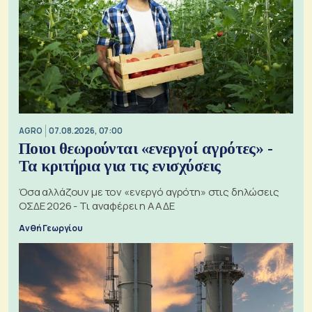
AGRO
07.08.2026, 07:00
Ποιοι θεωρούνται «ενεργοί αγρότες» -
Τα κριτήρια για τις ενισχύσεις
Όσα αλλάζουν με τον «ενεργό αγρότη» στις δηλώσεις
ΟΣΔΕ 2026 - Τι αναφέρει η ΑΑΔΕ
Ανθή Γεωργίου