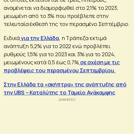
αναμένεται να διαμορφωθεί στο 2,1% το 2023,
μειωμένη από το 3% που προέβλεπε στην
τελευταία έκθεσή της τον περασμένο Σεπτέμβριο.
Ειδικά
για την Ελλάδα,
η Τράπεζα εκτιμά
ανάπτυξη 5,2% για το 2022 ενώ προβλέπει
ρυθμούς 1,5% για το 2023 και 3% για το 2024,
μειωμένους κατά 0,5 έως 0,7%
σε σχέση με τις
προβλέψεις του περασμένου Σεπτεμβρίου.
Στην Ελλάδα τα «σκήπτρα» της ανάπτυξης από
την UBS – Καταλύτης το Ταμείο Ανάκαμψης