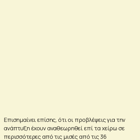
Επισημαίνει επίσης, ότι οι προβλέψεις για την
ανάπτυξη έχουν αναθεωρηθεί επί τα χείρω σε
περισσότερες από τις μισές από τις 36