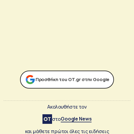
Προσθήκη του ΟΤ.gr στην Google
Ακολουθήστε τον
Google News
στο
και μάθετε πρώτοι όλες τις ειδήσεις