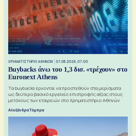
XΡΗΜΑΤΙΣΤΗΡΙΟ ΑΘΗΝΩΝ
07.08.2026, 07:00
Buybacks άνω του 1,3 δισ. «τρέχουν» στο
Euronext Athens
Τα buybacks έρχονται να προστεθούν στα μερίσματα
ως δεύτερο βασικό εργαλείο επιστροφής αξίας στους
μετόχους των εταιρειών στο Χρηματιστήριο Αθηνών
Αλεξάνδρα Τόμπρα