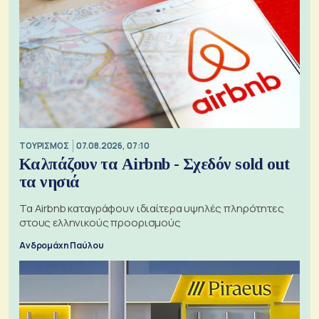
ΤΟΥΡΙΣΜΟΣ
07.08.2026, 07:10
Καλπάζουν τα Airbnb - Σχεδόν sold out
τα νησιά
Τα Airbnb καταγράφουν ιδιαίτερα υψηλές πληρότητες
στους ελληνικούς προορισμούς
Ανδρομάχη Παύλου