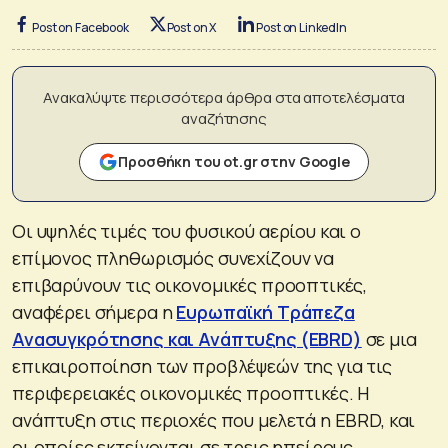
Post on Facebook
Post on X
Post on LinkedIn
Ανακαλύψτε περισσότερα άρθρα στα αποτελέσματα
αναζήτησης
Προσθήκη του ot.gr στην Google
Οι υψηλές τιμές του φυσικού αερίου και ο
επίμονος πληθωρισμός συνεχίζουν να
επιβαρύνουν τις οικονομικές προοπτικές,
αναφέρει σήμερα η
Ευρωπαϊκή Τράπεζα
Ανασυγκρότησης και Ανάπτυξης (EBRD)
σε μια
επικαιροποίηση των προβλέψεών της για τις
περιφερειακές οικονομικές προοπτικές. Η
ανάπτυξη στις περιοχές που μελετά η EBRD, και
οι οποίες εκτείνονται σε τρεις ηπείρους,