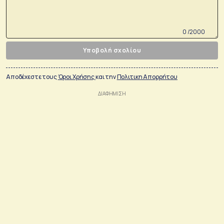
0 /2000
Υποβολή σχολίου
Αποδέχεστε τους
Όροι Χρήσης
και την
Πολιτικη Απορρήτου