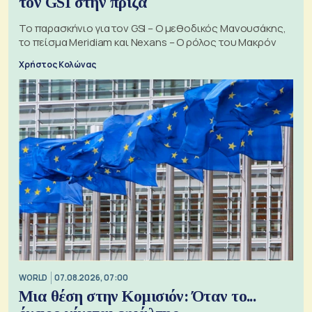
τον GSI στην πρίζα
Το παρασκήνιο για τον GSI – Ο μεθοδικός Μανουσάκης,
το πείσμα Meridiam και Nexans – Ο ρόλος του Μακρόν
Χρήστος Κολώνας
WORLD
07.08.2026, 07:00
Μια θέση στην Κομισιόν: Όταν το...