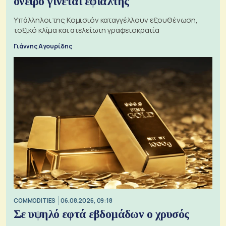
όνειρο γίνεται εφιάλτης
Υπάλληλοι της Κομισιόν καταγγέλλουν εξουθένωση,
τοξικό κλίμα και ατελείωτη γραφειοκρατία
Γιάννης Αγουρίδης
COMMODITIES
06.08.2026, 09:18
Σε υψηλό εφτά εβδομάδων ο χρυσός