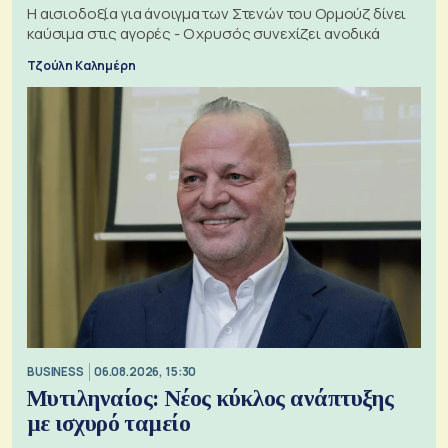
Η αισιοδοξία για άνοιγμα των Στενών του Ορμούζ δίνει
καύσιμα στις αγορές - Ο χρυσός συνεχίζει ανοδικά
Τζούλη Καλημέρη
BUSINESS
06.08.2026, 15:30
Μυτιληναίος: Νέος κύκλος ανάπτυξης
με ισχυρό ταμείο