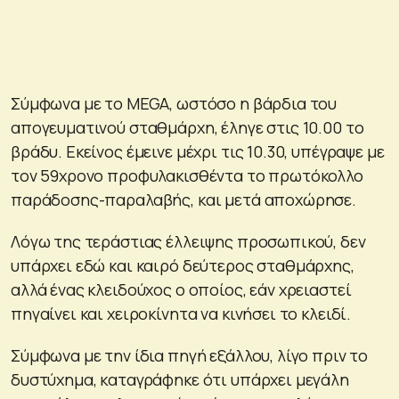
Σύμφωνα με το MEGA, ωστόσο η βάρδια του
απογευματινού σταθμάρχη, έληγε στις 10.00 το
βράδυ. Εκείνος έμεινε μέχρι τις 10.30, υπέγραψε με
τον 59χρονο προφυλακισθέντα το πρωτόκολλο
παράδοσης-παραλαβής, και μετά αποχώρησε.
Λόγω της τεράστιας έλλειψης προσωπικού, δεν
υπάρχει εδώ και καιρό δεύτερος σταθμάρχης,
αλλά ένας κλειδούχος ο οποίος, εάν χρειαστεί
πηγαίνει και χειροκίνητα να κινήσει το κλειδί.
Σύμφωνα με την ίδια πηγή εξάλλου, λίγο πριν το
δυστύχημα, καταγράφηκε ότι υπάρχει μεγάλη