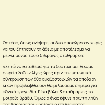
Ωστόσο, όπως ανέφερε, οι δύο αποχώρησαν χωρίς
να του ζητήσουν τη άδεια με αποτέλεσμα να
μείνει μόνος του ο 59χρονος σταθμάρχης.
«Ζητώ να καταθέσω για το δυστύχημα. Είχαμε
σωρεία λαθών λίγες ώρες πριν την μετωπική
σύγκρουση των δύο αμαξοστοιχιών τα οποία αν
είχαν προβλεφθεί δεν θα μιλούσαμε σήμερα για
εθνική τραγωδία. Είχα βάλει 3 σταθμάρχες το
μοιραίο βράδυ. Όμως ο ένας έφυγε πριν τη λήξη
της βάρδιας του» δήλωσε ο επιθεωρητής.