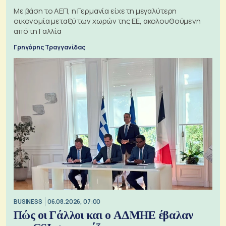
Με βάση το ΑΕΠ, η Γερμανία είχε τη μεγαλύτερη
οικονομία μεταξύ των χωρών της ΕΕ, ακολουθούμενη
από τη Γαλλία
Γρηγόρης Τραγγανίδας
BUSINESS
06.08.2026, 07:00
Πώς οι Γάλλοι και ο ΑΔΜΗΕ έβαλαν