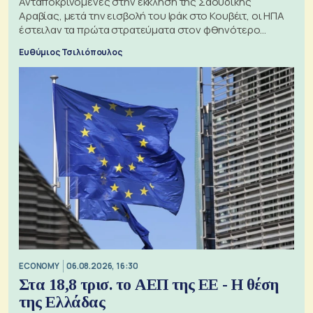
Ανταποκρινόμενες στην έκκληση της Σαουδικής
Αραβίας, μετά την εισβολή του Ιράκ στο Κουβέιτ, οι ΗΠΑ
έστειλαν τα πρώτα στρατεύματα στον φθηνότερο
πόλεμο της ιστορίας τους
Ευθύμιος Τσιλιόπουλος
ECONOMY
06.08.2026, 16:30
Στα 18,8 τρισ. το ΑΕΠ της ΕΕ - Η θέση
της Ελλάδας