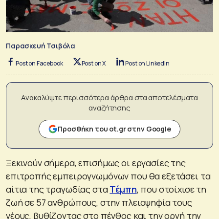
Παρασκευή Τσιβόλα
Post on Facebook
Post on X
Post on LinkedIn
Ανακαλύψτε περισσότερα άρθρα στα αποτελέσματα
αναζήτησης
Προσθήκη του ot.gr στην Google
Ξεκινούν σήμερα, επισήμως οι εργασίες της
επιτροπής εμπειρογνωμόνων που θα εξετάσει τα
αίτια της τραγωδίας στα
Τέμπη
, που στοίχισε τη
ζωή σε 57 ανθρώπους, στην πλειοψηφία τους
νέους, βυθίζοντας στο πένθος και την οργή την