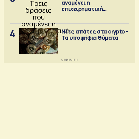
αναμένει η
επιχειρηματική
κοινότητα
4
Νέες απάτες στα crypto -
Τα υποψήφια θύματα