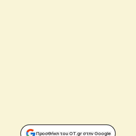
Προσθήκη του ΟΤ.gr στην Google