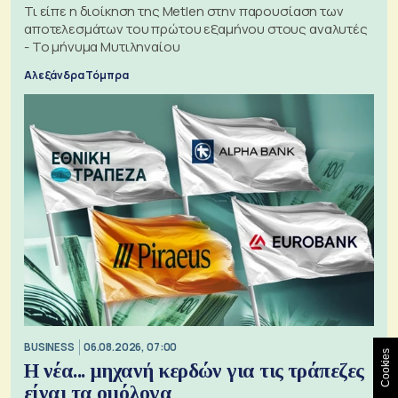
Τι είπε η διοίκηση της Metlen στην παρουσίαση των
αποτελεσμάτων του πρώτου εξαμήνου στους αναλυτές
- Το μήνυμα Μυτιληναίου
Αλεξάνδρα Τόμπρα
BUSINESS
06.08.2026, 07:00
Cookies
Η νέα... μηχανή κερδών για τις τράπεζες
είναι τα ομόλογα