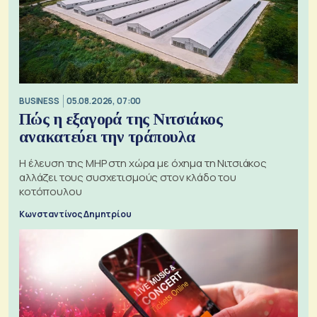
BUSINESS
05.08.2026, 07:00
Πώς η εξαγορά της Νιτσιάκος
ανακατεύει την τράπουλα
H έλευση της MHP στη χώρα με όχημα τη Νιτσιάκος
αλλάζει τους συσχετισμούς στον κλάδο του
κοτόπουλου
Κωνσταντίνος Δημητρίου