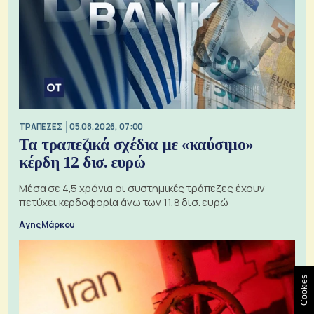
ΤΡΑΠΕΖΕΣ
05.08.2026, 07:00
Τα τραπεζικά σχέδια με «καύσιμο»
κέρδη 12 δισ. ευρώ
Μέσα σε 4,5 χρόνια οι συστημικές τράπεζες έχουν
πετύχει κερδοφορία άνω των 11,8 δισ. ευρώ
Αγης Μάρκου
Cookies