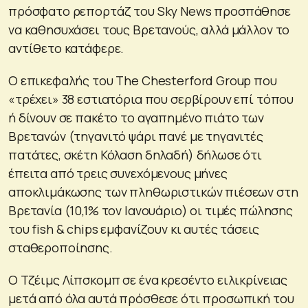
πρόσφατο ρεπορτάζ του Sky News προσπάθησε
να καθησυχάσει τους Βρετανούς, αλλά μάλλον το
αντίθετο κατάφερε.
Ο επικεφαλής του The Chesterford Group που
«τρέχει» 38 εστιατόρια που σερβίρουν επί τόπου
ή δίνουν σε πακέτο το αγαπημένο πιάτο των
Βρετανών (τηγανιτό ψάρι πανέ με τηγανιτές
πατάτες, σκέτη Κόλαση δηλαδή) δήλωσε ότι
έπειτα από τρεις συνεχόμενους μήνες
αποκλιμάκωσης των πληθωριστικών πιέσεων στη
Βρετανία (10,1% τον Ιανουάριο) οι τιμές πώλησης
του fish & chips εμφανίζουν κι αυτές τάσεις
σταθεροποίησης.
Ο Τζέιμς Λίπσκομπ σε ένα κρεσέντο ειλικρίνειας
μετά από όλα αυτά πρόσθεσε ότι προσωπική του