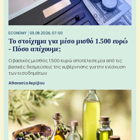
ECONOMY
05.08.2026, 07:00
Το στοίχημα για μέσο μισθό 1.500 ευρώ
- Πόσο απέχουμε;
Ο βασικός μισθός 1.500 ευρώ αποτέλεσε μία από τις
βασικές δεσμεύσεις της κυβέρνησης για την ενίσχυση
των εισοδημάτων
Αθανασία Ακρίβου