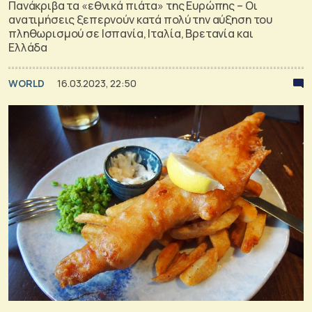
Πανάκριβα τα «εθνικά πιάτα» της Ευρώπης – Οι
ανατιμήσεις ξεπερνούν κατά πολύ την αύξηση του
πληθωρισμού σε Ισπανία, Ιταλία, Βρετανία και
Ελλάδα
WORLD
16.03.2023, 22:50