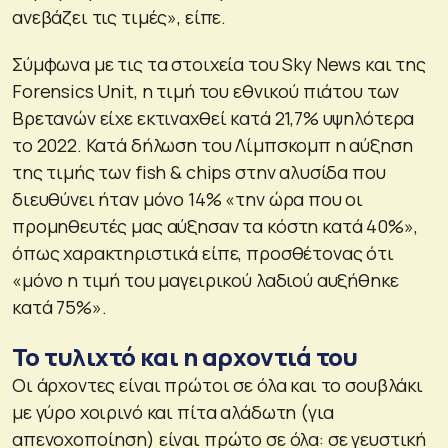
ανεβάζει τις τιμές», είπε.
Σύμφωνα με τις τα στοιχεία του Sky News και της
Forensics Unit, η τιμή του εθνικού πιάτου των
Βρετανών είχε εκτιναχθεί κατά 21,7% υψηλότερα
το 2022. Κατά δήλωση του Λίμπσκομπ η αύξηση
της τιμής των fish & chips στην αλυσίδα που
διευθύνει ήταν μόνο 14% «την ώρα που οι
προμηθευτές μας αύξησαν τα κόστη κατά 40%»,
όπως χαρακτηριστικά είπε, προσθέτονας ότι
«μόνο η τιμή του μαγειρικού λαδιού αυξήθηκε
κατά 75%».
Το τυλιχτό και η αρχοντιά του
Οι άρχοντες είναι πρώτοι σε όλα και το σουβλάκι
με γύρο χοιρινό και πίτα αλάδωτη (για
απενοχοποίηση) είναι πρώτο σε όλα: σε γευστική