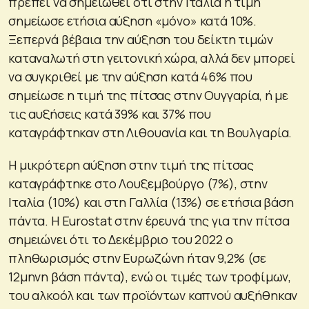
πρέπει να σημειωθεί ότι στην Ιταλία η τιμή
σημείωσε ετήσια αύξηση «μόνο» κατά 10%.
Ξεπερνά βέβαια την αύξηση του δείκτη τιμών
καταναλωτή στη γειτονική χώρα, αλλά δεν μπορεί
να συγκριθεί με την αύξηση κατά 46% που
σημείωσε η τιμή της πίτσας στην Ουγγαρία, ή με
τις αυξήσεις κατά 39% και 37% που
καταγράφτηκαν στη Λιθουανία και τη Βουλγαρία.
Η μικρότερη αύξηση στην τιμή της πίτσας
καταγράφτηκε στο Λουξεμβούργο (7%), στην
Ιταλία (10%) και στη Γαλλία (13%) σε ετήσια βάση
πάντα. Η Eurostat στην έρευνά της για την πίτσα
σημειώνει ότι το Δεκέμβριο του 2022 ο
πληθωρισμός στην Ευρωζώνη ήταν 9,2% (σε
12μηνη βάση πάντα), ενώ οι τιμές των τροφίμων,
του αλκοόλ και των προϊόντων καπνού αυξήθηκαν