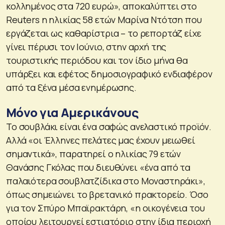
κολλημένος στα 720 ευρώ», αποκαλύπτει στο
Reuters η ηλικίας 58 ετών Μαρίνα Ντότση που
εργάζεται ως καθαρίστρια – το ρεπορτάζ είχε
γίνει πέρυσι τον Ιούνιο, στην αρχή της
τουριστικής περιόδου και τον ίδιο μήνα θα
υπάρξει και εφέτος δημοσιογραφικό ενδιαφέρον
από τα ξένα μέσα ενημέρωσης.
Μόνο για Αμερικάνους
Το σουβλάκι είναι ένα σαφώς ανελαστικό προϊόν.
Αλλά «οι Έλληνες πελάτες μας έχουν μειωθεί
σημαντικά», παρατηρεί ο ηλικίας 79 ετών
Θανάσης Γκόλας που διευθύνει «ένα από τα
παλαιότερα σουβλατζίδικα στο Μοναστηράκι»,
όπως σημειώνει το βρετανικό πρακτορείο. Όσο
για τον Σπύρο Μπαϊρακτάρη, «η οικογένεια του
οποίου λειτουργεί εστιατόριο στην ίδια περιοχή