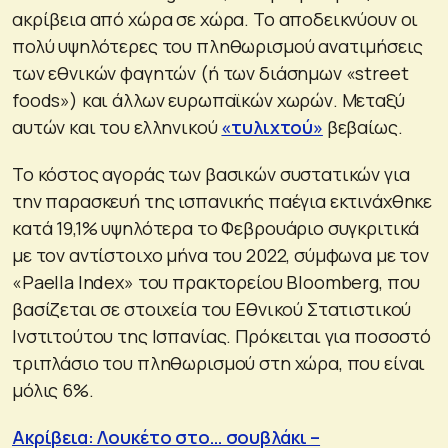
ακρίβεια από χώρα σε χώρα. Το αποδεικνύουν οι
πολύ υψηλότερες του πληθωρισμού ανατιμήσεις
των εθνικών φαγητών (ή των διάσημων «street
foods») και άλλων ευρωπαϊκών χωρών. Μεταξύ
αυτών και του ελληνικού
«τυλιχτού»
βεβαίως.
Το κόστος αγοράς των βασικών συστατικών για
την παρασκευή της ισπανικής παέγια εκτινάχθηκε
κατά 19,1% υψηλότερα το Φεβρουάριο συγκριτικά
με τον αντίστοιχο μήνα του 2022, σύμφωνα με τον
«Paella Index» του πρακτορείου Bloomberg, που
βασίζεται σε στοιχεία του Εθνικού Στατιστικού
Ινστιτούτου της Ισπανίας. Πρόκειται για ποσοστό
τριπλάσιο του πληθωρισμού στη χώρα, που είναι
μόλις 6%.
Ακρίβεια: Λουκέτο στο… σουβλάκι –