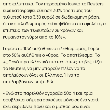
αποκαλυπτικά. Τον περασμένο Ιούνιο το Reuters
είχε καταγράψει αύξηση 30% της τιμής του
τυλιχτού (στα 3,30 ευρώ) σε δωδεκάμηνη βάση,
όταν ο πληθωρισμός «είχε φθάσει στα υψηλότερα
επίπεδα των τελευταίων 28 χρόνων και
κυμαινόταν γύρω από το 10%».
Γύρω στο 10% αυξήθηκε ο πληθωρισμός; Γύρω
στο 30% αυξήθηκε ο γύρος. Το αποτέλεσμα; Το
«φθηνότερο ελληνικό πιάτο», όπως το βαφτίζει
το Reuters, να μην μπορούν πλέον να το
απολαύσουν όλοι οι Έλληνες. Ή να το
απολαμβάνουν με φειδώ.
«Ενώ στο παρελθόν αγόραζα δύο ή και τρία
σουβλάκια, σήμερα αρκούμαι μόνο σε ένα γιατί
έχει ακριβύνει πολύ και ο μισθός μου είναι