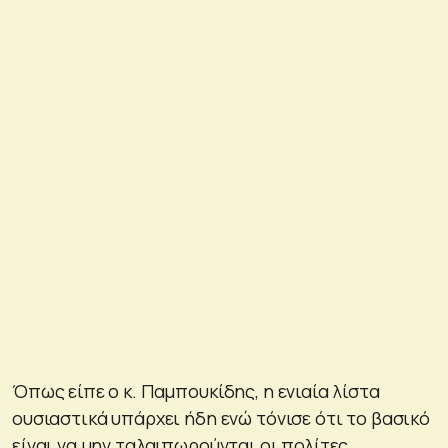
Όπως είπε ο κ. Παμπουκίδης, η ενιαία λίστα
ουσιαστικά υπάρχει ήδη ενώ τόνισε ότι το βασικό
είναι να μην ταλαιπωρούνται οι πολίτες.