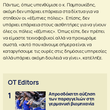
Πάντως, όπως υπενθύμισε ο κ. Παμπουκίδης,
ακόμη δεν υπάρχει επάρκεια στα δίκτυα για να
στηθούν οι «έξυπνες πόλεις». Επίσης, δεν
υπάρχει επάρκεια στους αισθητήρες για να γίνουν
όλες οι πόλεις «έξυπνες». Όπως είπε, δεν πρέπει
να είμαστε τεχνοφοβικοί αλλά να προχωράμε
σωστά, «αυτό που κάνουμε σήμερα είναι να
καταργήσουμε τις ουρές στις δημόσιες υπηρεσίες
αλλά υπάρχει ακόμη δουλειά να γίνει», κατέληξε.
OT Editors
1
Απροσδόκητη αύξηση
των παραγγελιών στη
γερμανική βιομηχανία