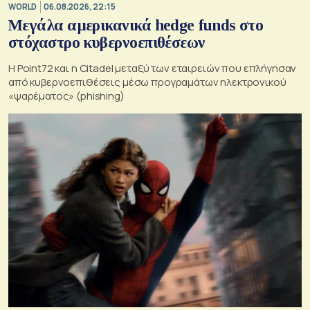
WORLD
06.08.2026, 22:15
Μεγάλα αμερικανικά hedge funds στο
στόχαστρο κυβερνοεπιθέσεων
Η Point72 και η Citadel μεταξύ των εταιρειών που επλήγησαν
από κυβερνοεπιθέσεις μέσω προγραμάτων ηλεκτρονικού
«ψαρέματος» (phishing)