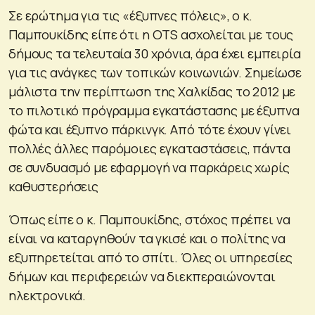
Σε ερώτημα για τις «έξυπνες πόλεις», ο κ.
Παμπουκίδης είπε ότι η OTS ασχολείται με τους
δήμους τα τελευταία 30 χρόνια, άρα έχει εμπειρία
για τις ανάγκες των τοπικών κοινωνιών. Σημείωσε
μάλιστα την περίπτωση της Χαλκίδας το 2012 με
το πιλοτικό πρόγραμμα εγκατάστασης με έξυπνα
φώτα και έξυπνο πάρκινγκ. Από τότε έχουν γίνει
πολλές άλλες παρόμοιες εγκαταστάσεις, πάντα
σε συνδυασμό με εφαρμογή να παρκάρεις χωρίς
καθυστερήσεις
Όπως είπε ο κ. Παμπουκίδης, στόχος πρέπει να
είναι να καταργηθούν τα γκισέ και ο πολίτης να
εξυπηρετείται από το σπίτι. Όλες οι υπηρεσίες
δήμων και περιφερειών να διεκπεραιώνονται
ηλεκτρονικά.