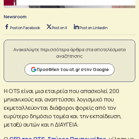
Newsroom
Post on Facebook
Post on X
Post on LinkedIn
Ανακαλύψτε περισσότερα άρθρα στα αποτελέσματα
αναζήτησης
Προσθήκη του ot.gr στην Google
Η OTS είναι μια εταιρεία που απασχολεί 200
μηχανικούς και αναπτύσσει λογισμικό που
εκμεταλλεύονται διάφοροι φορείς από τον
ευρύτερο δημόσιο τομέα και την εκπαίδευση,
μεταξύ αυτών και η ΔΙΑΥΓΕΙΑ.
Ο
CEO της OTS, Σπύρος Παμπουκίδης
, μίλησε με