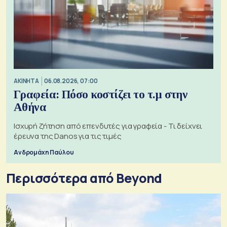
ΑΚΙΝΗΤΑ
06.08.2026, 07:00
Γραφεία: Πόσο κοστίζει το τ.μ στην
Αθήνα
Ισχυρή ζήτηση από επενδυτές για γραφεία - Τι δείχνει
έρευνα της Danos για τις τιμές
Ανδρομάχη Παύλου
Περισσότερα από Beyond