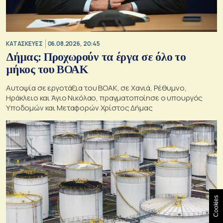
ΚΑΤΑΣΚΕΥΕΣ
06.08.2026, 20:45
Δήμας: Προχωρούν τα έργα σε όλο το
μήκος του ΒΟΑΚ
Αυτοψία σε εργοτάξια του ΒΟΑΚ, σε Χανιά, Ρέθυμνο,
Ηράκλειο και Άγιο Νικόλαο, πραγματοποίησε ο υπουργός
Υποδομών και Μεταφορών Χρίστος Δήμας
Cookies