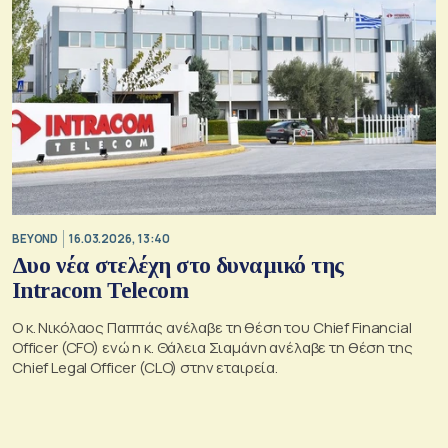
BEYOND
16.03.2026, 13:40
Δυο νέα στελέχη στο δυναμικό της
Intracom Telecom
Ο κ. Νικόλαος Παππάς ανέλαβε τη θέση του Chief Financial
Officer (CFO) ενώ η κ. Θάλεια Σιαμάνη ανέλαβε τη θέση της
Chief Legal Officer (CLO) στην εταιρεία.