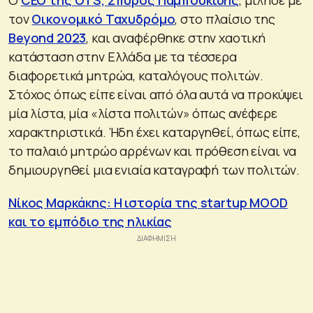
τον
Οικονομικό Ταχυδρόμο
, στο πλαίσιο της
Beyond 2023
, και αναφέρθηκε στην χαοτική
κατάσταση στην Ελλάδα με τα τέσσερα
διαφορετικά μητρώα, καταλόγους πολιτών.
Στόχος όπως είπε είναι από όλα αυτά να προκύψει
μία λίστα, μία «λίστα πολιτών» όπως ανέφερε
χαρακτηριστικά. Ήδη έχει καταργηθεί, όπως είπε,
το παλαιό μητρώο αρρένων και πρόθεση είναι να
δημιουργηθεί μια ενιαία καταγραφή των πολιτών.
Νίκος Μαρκάκης: Η ιστορία της startup MOOD
και το εμπόδιο της ηλικίας