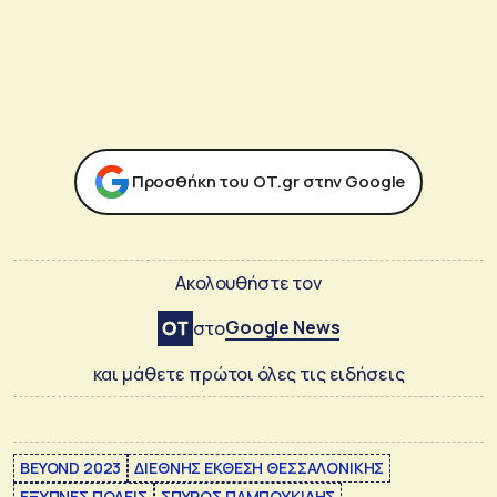
Προσθήκη του ΟΤ.gr στην Google
Ακολουθήστε τον
Google News
στο
και μάθετε πρώτοι όλες τις ειδήσεις
BEYOND 2023
ΔΙΕΘΝΗΣ ΕΚΘΕΣΗ ΘΕΣΣΑΛΟΝΙΚΗΣ
ΕΞΥΠΝΕΣ ΠΟΛΕΙΣ
ΣΠΥΡΟΣ ΠΑΜΠΟΥΚΙΔΗΣ