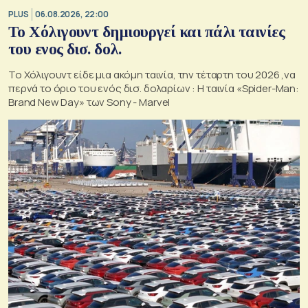
PLUS
06.08.2026, 22:00
Το Χόλιγουντ δημιουργεί και πάλι ταινίες
του ενος δισ. δολ.
Το Χόλιγουντ είδε μια ακόμη ταινία, την τέταρτη του 2026 ,να
περνά το όριο του ενός δισ. δολαρίων : H ταινία «Spider-Man:
Brand New Day» των Sony - Marvel