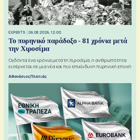
EXPERTS
06.08.2026, 12:00
Το πυρηνικό παράδοξο - 81 χρόνια μετά
την Χιροσίμα
Ογδόντα ένα χρόνια μετά τη Χιροσίμα, η ανθρωπότητα
εισέρχεται σε μια νέα και πιο επικίνδυνη πυρηνική εποχή
Αθανάσιος Πλατιάς